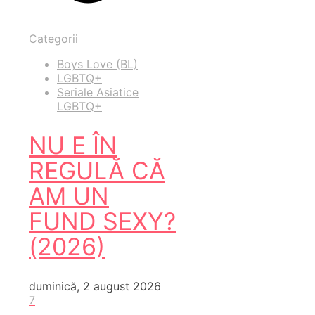
Categorii
Boys Love (BL)
LGBTQ+
Seriale Asiatice
LGBTQ+
NU E ÎN
REGULĂ CĂ
AM UN
FUND SEXY?
(2026)
duminică, 2 august 2026
7