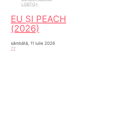
LGBTQ+
EU ȘI PEACH
(2026)
sâmbătă, 11 iulie 2026
77