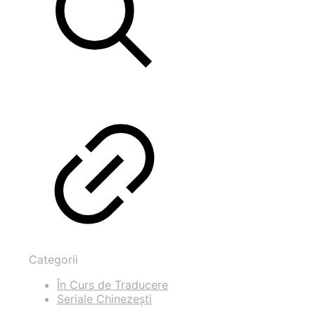
Categorii
În Curs de Traducere
Seriale Chinezești