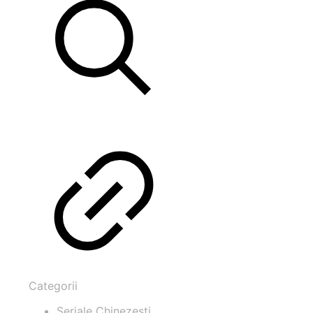
Categorii
Seriale Chinezești