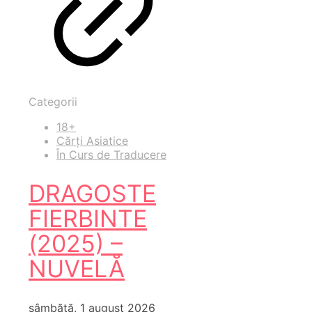
Categorii
18+
Cărți Asiatice
În Curs de Traducere
DRAGOSTE
FIERBINTE
(2025) –
NUVELĂ
sâmbătă, 1 august 2026