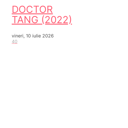
DOCTOR
TANG (2022)
vineri, 10 iulie 2026
40