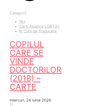
Categorii
18+
Cărți Asiatice LGBTQ+
În Curs de Traducere
COPILUL
CARE SE
VINDE
DOCTORILOR
(2018) –
CARTE
miercuri, 24 iunie 2026
11