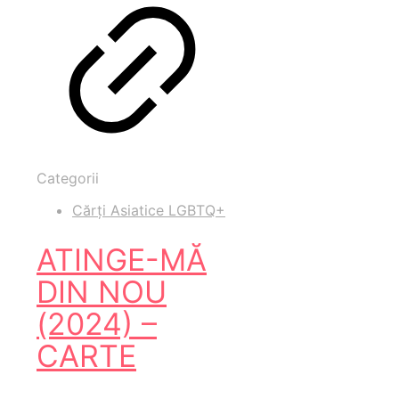
Categorii
Cărți Asiatice LGBTQ+
ATINGE-MĂ
DIN NOU
(2024) –
CARTE