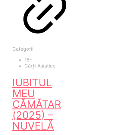
Categorii
18+
Cărți Asiatice
IUBITUL
MEU
CĂMĂTAR
(2025) –
NUVELĂ