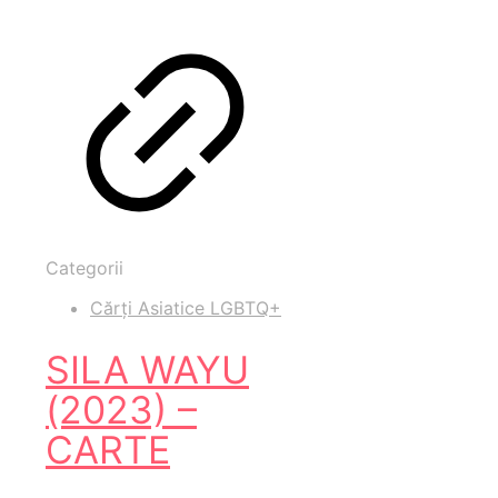
Categorii
Cărți Asiatice LGBTQ+
SILA WAYU
(2023) –
CARTE