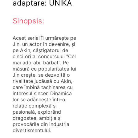
adaptare: UNIKA
Sinopsis:
Acest serial îi urmărește pe
Jin, un actor în devenire, și
pe Akin, câștigătorul de
cinci ori al concursului "Cel
mai adorabil bărbat". Pe
măsură ce popularitatea lui
Jin crește, se dezvoltă o
rivalitate jucăușă cu Akin,
care îmbină tachinarea cu
interesul sincer. Dinamica
lor se adâncește într-o
relație complexă și
pasională, explorând
dragostea, ambiția și
provocările din industria
divertismentului.