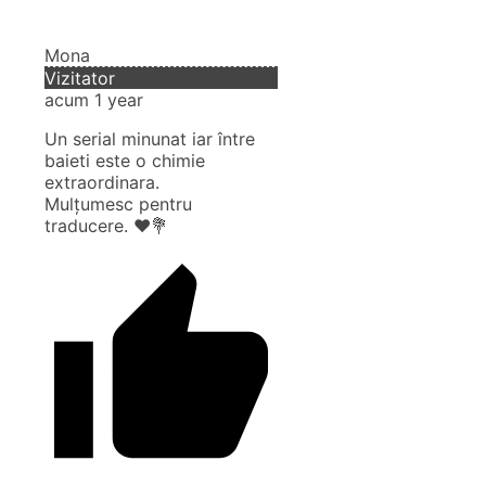
Mona
Vizitator
acum 1 year
Un serial minunat iar între
baieti este o chimie
extraordinara.
Mulțumesc pentru
traducere. ❤️💐