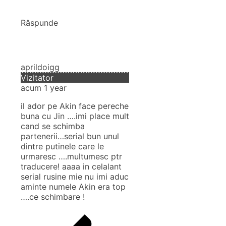
Răspunde
aprildoigg
Vizitator
acum 1 year
il ador pe Akin face pereche
buna cu Jin ….imi place mult
cand se schimba
partenerii…serial bun unul
dintre putinele care le
urmaresc ….multumesc ptr
traducere! aaaa in celalant
serial rusine mie nu imi aduc
aminte numele Akin era top
….ce schimbare !