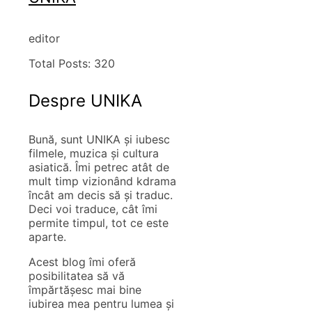
editor
Total Posts:
320
Despre UNIKA
Bună, sunt UNIKA și iubesc
filmele, muzica și cultura
asiatică. Îmi petrec atât de
mult timp vizionând kdrama
încât am decis să și traduc.
Deci voi traduce, cât îmi
permite timpul, tot ce este
aparte.
Acest blog îmi oferă
posibilitatea să vă
împărtășesc mai bine
iubirea mea pentru lumea și