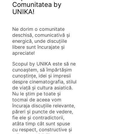
Comunitatea by
UNIKA!
Ne dorim o comunitate
deschisă, comunicativă și
energică, unde discuțiile
libere sunt încurajate și
apreciate!
Scopul by UNIKA este să ne
cunoaștem, să împărtășim
cunoștințe, idei și impresii
despre cinematografia, stilul
de viață și cultura asiatică.
Nu le știm pe toate și
tocmai de aceea vom
încuraja discuțiile relevante,
păreri și puncte de vedere,
fie ele și contradictorii,
atâta timp cât sunt spuse
cu respect, constructive și