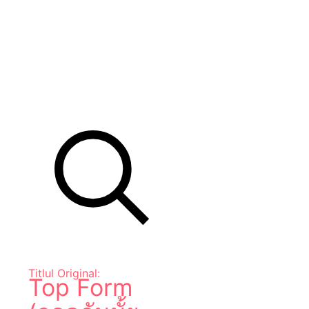
Titlul Original:
Top Form