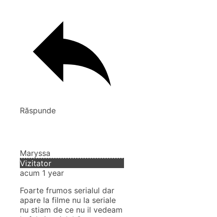
Răspunde
Maryssa
Vizitator
acum 1 year
Foarte frumos serialul dar
apare la filme nu la seriale
nu stiam de ce nu il vedeam