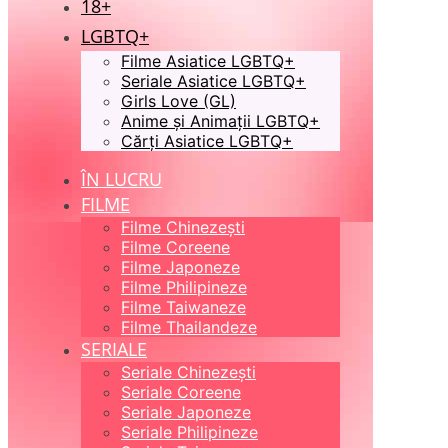
18+
LGBTQ+
Filme Asiatice LGBTQ+
Seriale Asiatice LGBTQ+
Girls Love (GL)
Anime și Animații LGBTQ+
Cărți Asiatice LGBTQ+
ÎN LUCRU
FILME
Filme Chinezești
Filme Coreene
Filme Japoneze
Filme Philipineze
Filme Taiwaneze
Filme Thailandeze
SERIALE
Seriale Chinezești
Seriale Coreene
Seriale Japoneze
Seriale Philipineze