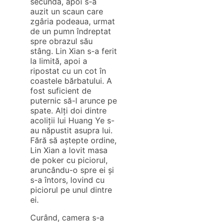
secundă, apoi s-a
auzit un scaun care
zgâria podeaua, urmat
de un pumn îndreptat
spre obrazul său
stâng. Lin Xian s-a ferit
la limită, apoi a
ripostat cu un cot în
coastele bărbatului. A
fost suficient de
puternic să-l arunce pe
spate. Alți doi dintre
acoliții lui Huang Ye s-
au năpustit asupra lui.
Fără să aștepte ordine,
Lin Xian a lovit masa
de poker cu piciorul,
aruncându-o spre ei și
s-a întors, lovind cu
piciorul pe unul dintre
ei.
Curând, camera s-a