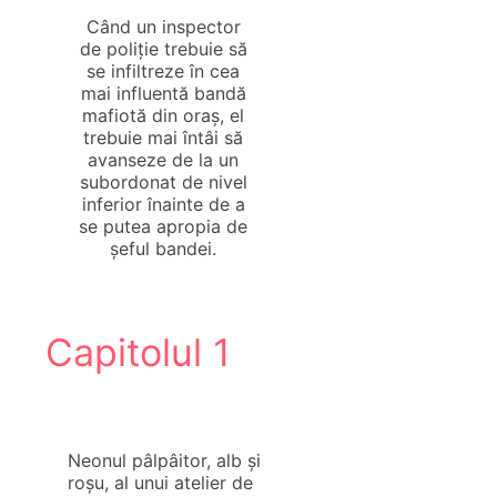
Când un inspector
de poliție trebuie să
se infiltreze în cea
mai influentă bandă
mafiotă din oraș, el
trebuie mai întâi să
avanseze de la un
subordonat de nivel
inferior înainte de a
se putea apropia de
șeful bandei.
Capitolul 1
Neonul pâlpâitor, alb și
roșu, al unui atelier de