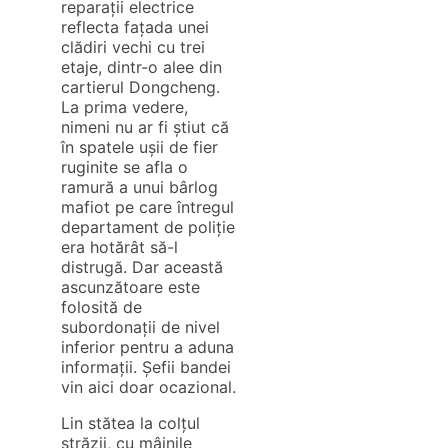
reparații electrice
reflecta fațada unei
clădiri vechi cu trei
etaje, dintr-o alee din
cartierul Dongcheng.
La prima vedere,
nimeni nu ar fi știut că
în spatele ușii de fier
ruginite se afla o
ramură a unui bârlog
mafiot pe care întregul
departament de poliție
era hotărât să-l
distrugă. Dar această
ascunzătoare este
folosită de
subordonații de nivel
inferior pentru a aduna
informații. Șefii bandei
vin aici doar ocazional.
Lin stătea la colțul
străzii, cu mâinile