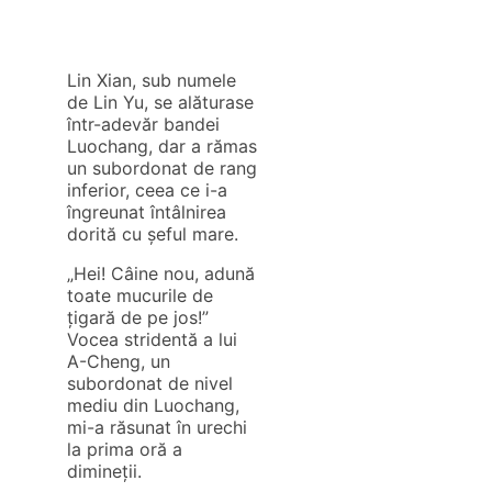
Lin Xian, sub numele
de Lin Yu, se alăturase
într-adevăr bandei
Luochang, dar a rămas
un subordonat de rang
inferior, ceea ce i-a
îngreunat întâlnirea
dorită cu șeful mare.
„Hei! Câine nou, adună
toate mucurile de
țigară de pe jos!”
Vocea stridentă a lui
A-Cheng, un
subordonat de nivel
mediu din Luochang,
mi-a răsunat în urechi
la prima oră a
dimineții.