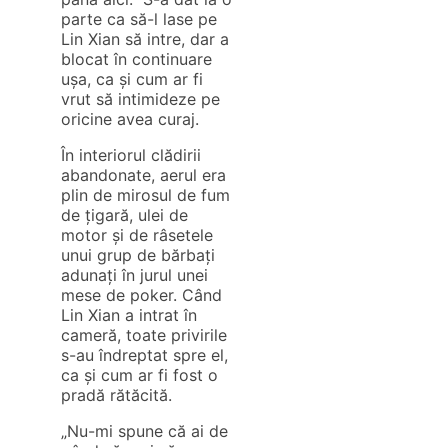
parte ca să-l lase pe
Lin Xian să intre, dar a
blocat în continuare
ușa, ca și cum ar fi
vrut să intimideze pe
oricine avea curaj.
În interiorul clădirii
abandonate, aerul era
plin de mirosul de fum
de țigară, ulei de
motor și de râsetele
unui grup de bărbați
adunați în jurul unei
mese de poker. Când
Lin Xian a intrat în
cameră, toate privirile
s-au îndreptat spre el,
ca și cum ar fi fost o
pradă rătăcită.
„Nu-mi spune că ai de