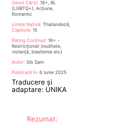
Genul Cărții:
18+, BL
(LGBTQ+), Acțiune,
Romantic
Limba Nativă:
Thailandeză,
Capitole:
15
Rating Conținut:
18+ -
Restricționat (nuditate,
violență, blasfemie etc)
Autor:
Sib Sam
Publicată în:
6 Iunie 2025
Traducere și
adaptare: UNIKA
Rezumat: