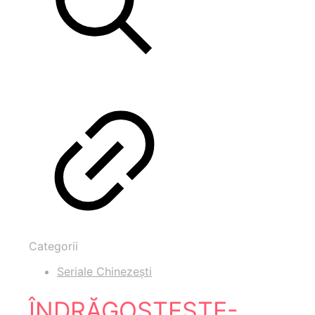
Categorii
Seriale Chinezești
ÎNDRĂGOSTEȘTE-