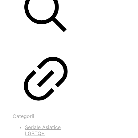
Categorii
Seriale Asiatice
LGBTQ+