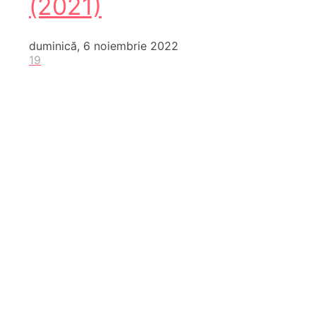
(2021)
duminică, 6 noiembrie 2022
19