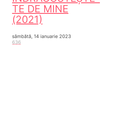
TE DE MINE
(2021)
sâmbătă, 14 ianuarie 2023
636