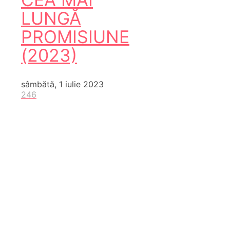
LUNGĂ
PROMISIUNE
(2023)
sâmbătă, 1 iulie 2023
246