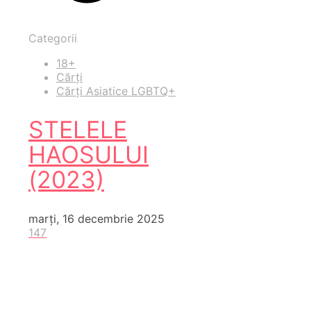
Categorii
18+
Cărți
Cărți Asiatice LGBTQ+
STELELE
HAOSULUI
(2023)
marți, 16 decembrie 2025
147