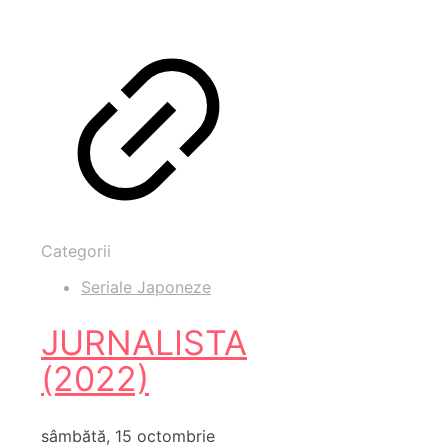
Categorii
Seriale Japoneze
JURNALISTA
(2022)
sâmbătă, 15 octombrie