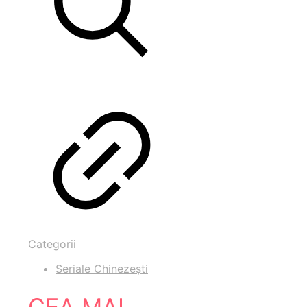
Categorii
Seriale Chinezești
CEA MAI