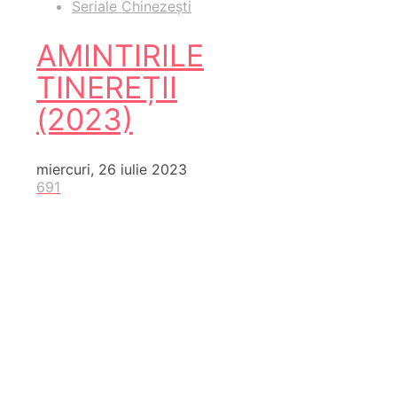
Seriale Chinezești
AMINTIRILE
TINEREȚII
(2023)
miercuri, 26 iulie 2023
691