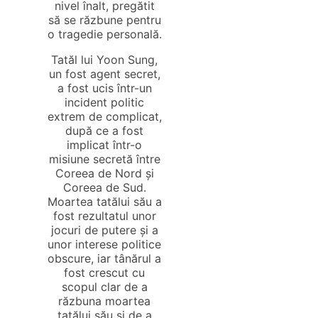
nivel înalt, pregătit
să se răzbune pentru
o tragedie personală.
Tatăl lui Yoon Sung,
un fost agent secret,
a fost ucis într-un
incident politic
extrem de complicat,
după ce a fost
implicat într-o
misiune secretă între
Coreea de Nord și
Coreea de Sud.
Moartea tatălui său a
fost rezultatul unor
jocuri de putere și a
unor interese politice
obscure, iar tânărul a
fost crescut cu
scopul clar de a
răzbuna moartea
tatălui său și de a