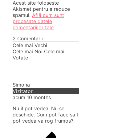
Acest site folosește
Akismet pentru a reduce
spamul.
Află cum sunt
procesate datele
comentariilor tale
.
2
Comentarii
Cele mai Vechi
Cele mai Noi
Cele mai
Votate
Simona
Vizitator
acum 10 months
Nu il pot vedea! Nu se
deschide. Cum pot face sa l
pot vedea va rog frumos?