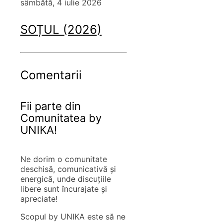
sâmbătă, 4 iulie 2026
SOȚUL (2026)
Comentarii
Fii parte din
Comunitatea by
UNIKA!
Ne dorim o comunitate
deschisă, comunicativă și
energică, unde discuțiile
libere sunt încurajate și
apreciate!
Scopul by UNIKA este să ne