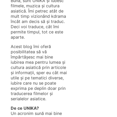
Bună, sunt UNIKA și iubesc
filmele, muzica și cultura
asiatică. Îmi petrec atât de
mult timp vizionând kdrama
încât am decis să și traduc.
Deci voi traduce, cât îmi
permite timpul, tot ce este
aparte.
Acest blog îmi oferă
posibilitatea să vă
împărtășesc mai bine
iubirea mea pentru lumea și
cultura asiatică prin articole
și informații, sper eu cât mai
utile și pe tematici diverse,
iubire care nu se poate
exprima pe deplin doar prin
traducerea filmelor și
serialelor asiatice.
De ce UNIKA?
Un acronim sună mai bine