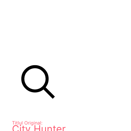
Titlul Original:
City Hunter