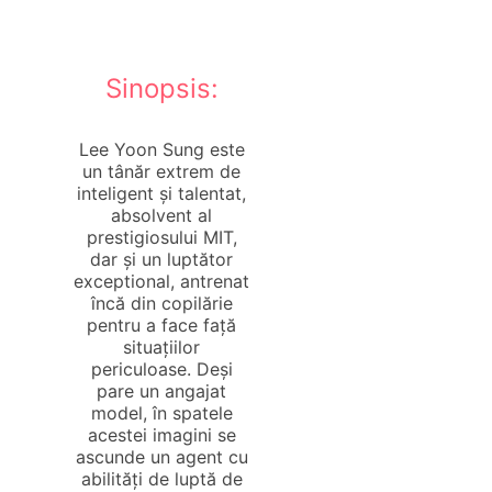
Sinopsis:
Lee Yoon Sung este
un tânăr extrem de
inteligent și talentat,
absolvent al
prestigiosului MIT,
dar și un luptător
exceptional, antrenat
încă din copilărie
pentru a face față
situațiilor
periculoase. Deși
pare un angajat
model, în spatele
acestei imagini se
ascunde un agent cu
abilități de luptă de