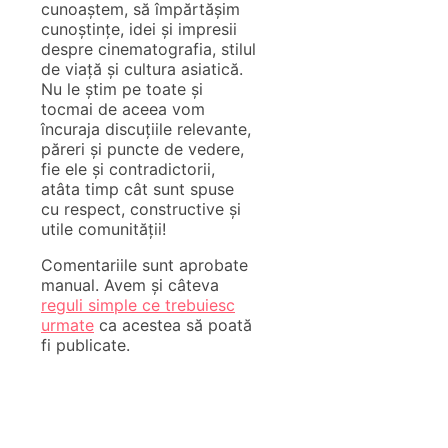
cunoaștem, să împărtășim
cunoștințe, idei și impresii
despre cinematografia, stilul
de viață și cultura asiatică.
Nu le știm pe toate și
tocmai de aceea vom
încuraja discuțiile relevante,
păreri și puncte de vedere,
fie ele și contradictorii,
atâta timp cât sunt spuse
cu respect, constructive și
utile comunității!
Comentariile sunt aprobate
manual. Avem și câteva
reguli simple ce trebuiesc
urmate
ca acestea să poată
fi publicate.