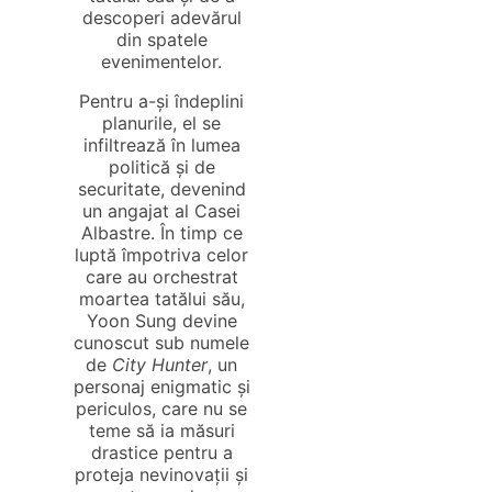
descoperi adevărul
din spatele
evenimentelor.
Pentru a-și îndeplini
planurile, el se
infiltrează în lumea
politică și de
securitate, devenind
un angajat al Casei
Albastre. În timp ce
luptă împotriva celor
care au orchestrat
moartea tatălui său,
Yoon Sung devine
cunoscut sub numele
de
City Hunter
, un
personaj enigmatic și
periculos, care nu se
teme să ia măsuri
drastice pentru a
proteja nevinovații și