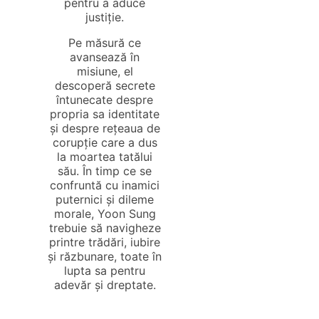
pentru a aduce
justiție.
Pe măsură ce
avansează în
misiune, el
descoperă secrete
întunecate despre
propria sa identitate
și despre rețeaua de
corupție care a dus
la moartea tatălui
său. În timp ce se
confruntă cu inamici
puternici și dileme
morale, Yoon Sung
trebuie să navigheze
printre trădări, iubire
și răzbunare, toate în
lupta sa pentru
adevăr și dreptate.