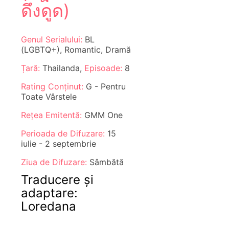
ดึงดูด)
Genul Serialului:
BL
(LGBTQ+), Romantic, Dramă
Țară:
Thailanda,
Episoade:
8
Rating Conținut:
G - Pentru
Toate Vârstele
Rețea Emitentă:
GMM One
Perioada de Difuzare:
15
iulie - 2 septembrie
Ziua de Difuzare:
Sâmbătă
Traducere și
adaptare:
Loredana