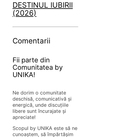
DESTINUL IUBIRII
(2026)
Comentarii
Fii parte din
Comunitatea by
UNIKA!
Ne dorim o comunitate
deschisă, comunicativă și
energică, unde discuțiile
libere sunt încurajate și
apreciate!
Scopul by UNIKA este să ne
cunoaștem, să împărtășim