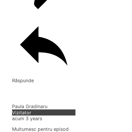
Răspunde
Paula Gradinaru
Vizitator
acum 3 years
Multumesc pentru episod