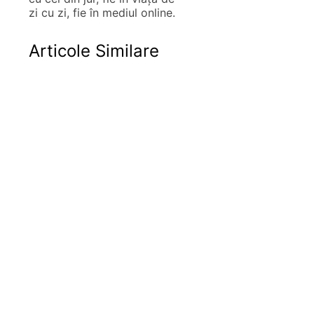
zi cu zi, fie în mediul online.
Articole Similare