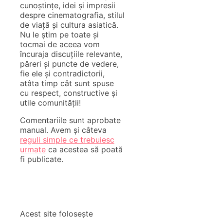
cunoștințe, idei și impresii
despre cinematografia, stilul
de viață și cultura asiatică.
Nu le știm pe toate și
tocmai de aceea vom
încuraja discuțiile relevante,
păreri și puncte de vedere,
fie ele și contradictorii,
atâta timp cât sunt spuse
cu respect, constructive și
utile comunității!
Comentariile sunt aprobate
manual. Avem și câteva
reguli simple ce trebuiesc
urmate
ca acestea să poată
fi publicate.
Acest site folosește