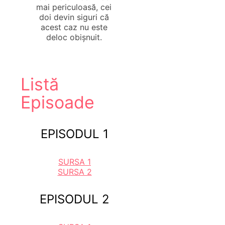
mai periculoasă, cei
doi devin siguri că
acest caz nu este
deloc obișnuit.
Listă
Episoade
EPISODUL 1
SURSA 1
SURSA 2
EPISODUL 2