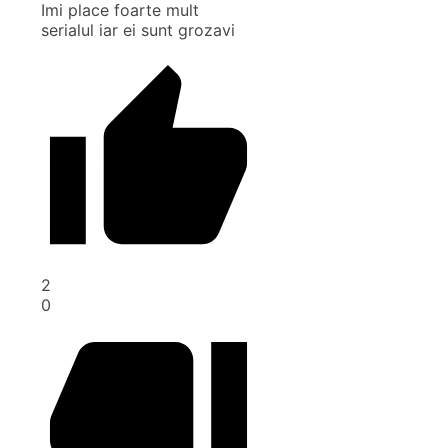
Imi place foarte mult
serialul iar ei sunt grozavi
2
0