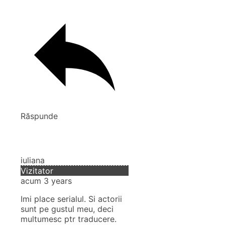
Răspunde
iuliana
Vizitator
acum 3 years
Imi place serialul. Si actorii
sunt pe gustul meu, deci
multumesc ptr traducere.