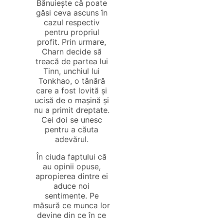
Bănuiește că poate
găsi ceva ascuns în
cazul respectiv
pentru propriul
profit. Prin urmare,
Charn decide să
treacă de partea lui
Tinn, unchiul lui
Tonkhao, o tânără
care a fost lovită și
ucisă de o mașină și
nu a primit dreptate.
Cei doi se unesc
pentru a căuta
adevărul.
În ciuda faptului că
au opinii opuse,
apropierea dintre ei
aduce noi
sentimente. Pe
măsură ce munca lor
devine din ce în ce