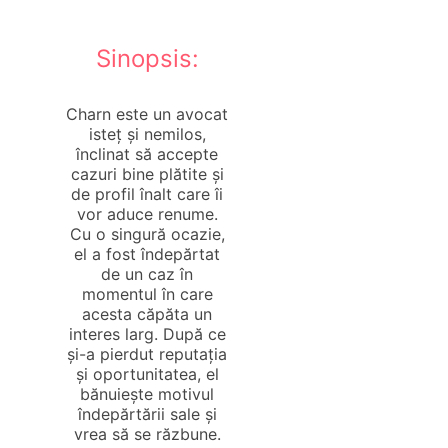
Sinopsis:
Charn este un avocat
isteț și nemilos,
înclinat să accepte
cazuri bine plătite și
de profil înalt care îi
vor aduce renume.
Cu o singură ocazie,
el a fost îndepărtat
de un caz în
momentul în care
acesta căpăta un
interes larg. După ce
și-a pierdut reputația
și oportunitatea, el
bănuiește motivul
îndepărtării sale și
vrea să se răzbune.