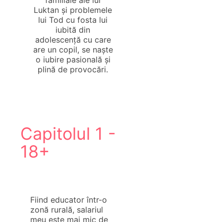
familiale ale lui
Luktan și problemele
lui Tod cu fosta lui
iubită din
adolescență cu care
are un copil, se naște
o iubire pasională și
plină de provocări.
Capitolul 1 -
18+
Fiind educator într-o
zonă rurală, salariul
meu este mai mic de