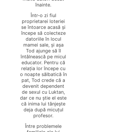
înainte.
Într-o zi fiul
proprietarei loteriei
se întoarce acasă și
începe să colecteze
datoriile în locul
mamei sale, și așa
Tod ajunge să îl
întâlnească pe micul
educator. Pentru că
relația lor începe cu
o noapte sălbatică în
pat, Tod crede că a
devenit dependent
de sexul cu Luktan,
dar ce nu știe el este
că inima lui tânjește
deja după micuțul
profesor.
Între problemele