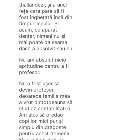
thailandezi, și a unei
fețe care pare să fi
fost înghețată încă din
timpul liceului. Și
acum, cu aparat
dentar, nimeni nu-și
mai poate da seama
dacă a absolvit sau nu.
Nu am absolut nicio
aptitudine pentru a fi
profesor.
Nu a fost ușor să
devin profesor,
deoarece familia mea
a vrut dintotdeauna să
studiez contabilitatea.
Am ales să predau
copiilor mici pur și
simplu din dragoste
pentru acest domeniu.
Mi-a plăcut atât de