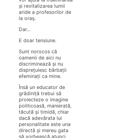
și revitalizarea lumii
aride a profesorilor de
la oraș.
Dar...
E doar tensiune.
Sunt norocos că
oamenii de aici nu
discriminează și nu
disprețuiesc bărbații
efeminați ca mine.
Însă un educator de
grădiniță trebui să
proiecteze o imagine
politicoasă, manierată,
tăcută și timidă, chiar
dacă adevărata lui
personalitate este una
directă și mereu gata
să vorbească atunci