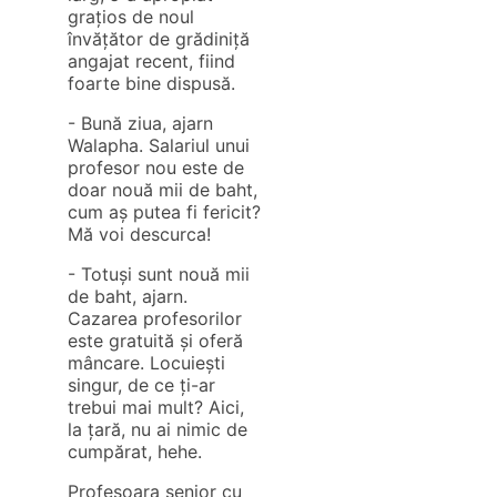
grațios de noul
învățător de grădiniță
angajat recent, fiind
foarte bine dispusă.
- Bună ziua, ajarn
Walapha. Salariul unui
profesor nou este de
doar nouă mii de baht,
cum aș putea fi fericit?
Mă voi descurca!
- Totuși sunt nouă mii
de baht, ajarn.
Cazarea profesorilor
este gratuită și oferă
mâncare. Locuiești
singur, de ce ți-ar
trebui mai mult? Aici,
la țară, nu ai nimic de
cumpărat, hehe.
Profesoara senior cu