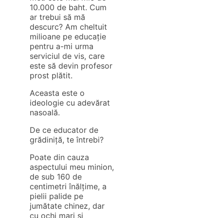
10.000 de baht. Cum
ar trebui să mă
descurc? Am cheltuit
milioane pe educație
pentru a-mi urma
serviciul de vis, care
este să devin profesor
prost plătit.
Aceasta este o
ideologie cu adevărat
nasoală.
De ce educator de
grădiniță, te întrebi?
Poate din cauza
aspectului meu minion,
de sub 160 de
centimetri înălțime, a
pielii palide pe
jumătate chinez, dar
cu ochi mari și