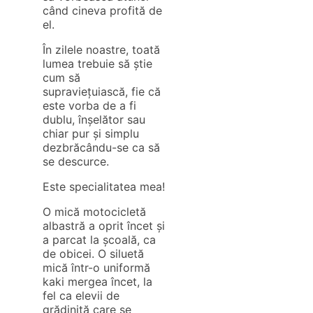
când cineva profită de
el.
În zilele noastre, toată
lumea trebuie să știe
cum să
supraviețuiască, fie că
este vorba de a fi
dublu, înșelător sau
chiar pur și simplu
dezbrăcându-se ca să
se descurce.
Este specialitatea mea!
O mică motocicletă
albastră a oprit încet și
a parcat la școală, ca
de obicei. O siluetă
mică într-o uniformă
kaki mergea încet, la
fel ca elevii de
grădiniță care se