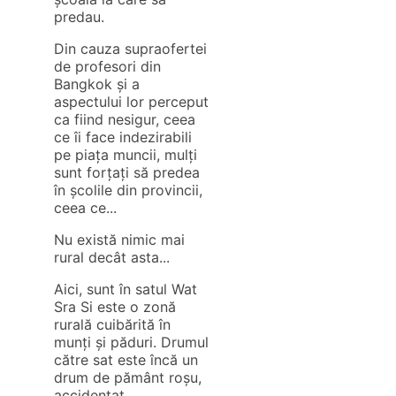
predau.
Din cauza supraofertei
de profesori din
Bangkok și a
aspectului lor perceput
ca fiind nesigur, ceea
ce îi face indezirabili
pe piața muncii, mulți
sunt forțați să predea
în școlile din provincii,
ceea ce...
Nu există nimic mai
rural decât asta...
Aici, sunt în satul Wat
Sra Si este o zonă
rurală cuibărită în
munți și păduri. Drumul
către sat este încă un
drum de pământ roșu,
accidentat.