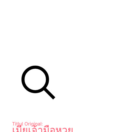
Titlul Original:
เมียเจ้ามือหวย