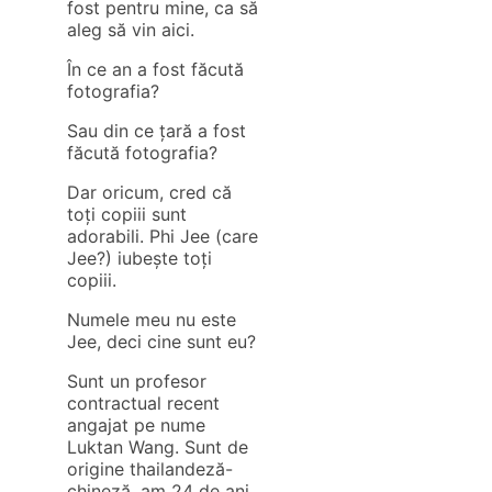
fost pentru mine, ca să
aleg să vin aici.
În ce an a fost făcută
fotografia?
Sau din ce țară a fost
făcută fotografia?
Dar oricum, cred că
toți copiii sunt
adorabili. Phi Jee (care
Jee?) iubește toți
copiii.
Numele meu nu este
Jee, deci cine sunt eu?
Sunt un profesor
contractual recent
angajat pe nume
Luktan Wang. Sunt de
origine thailandeză-
chineză, am 24 de ani