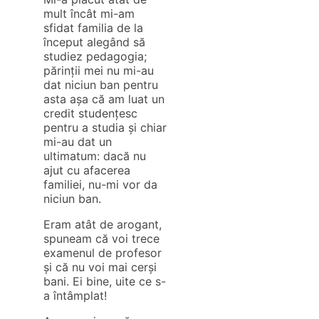
mult încât mi-am
sfidat familia de la
început alegând să
studiez pedagogia;
părinții mei nu mi-au
dat niciun ban pentru
asta așa că am luat un
credit studențesc
pentru a studia și chiar
mi-au dat un
ultimatum: dacă nu
ajut cu afacerea
familiei, nu-mi vor da
niciun ban.
Eram atât de arogant,
spuneam că voi trece
examenul de profesor
și că nu voi mai cerși
bani. Ei bine, uite ce s-
a întâmplat!