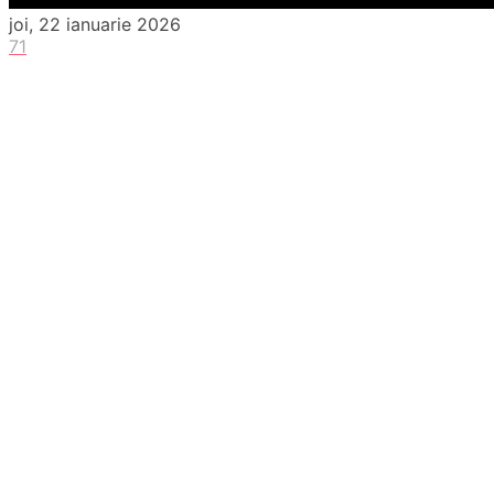
joi, 22 ianuarie 2026
71