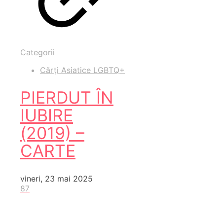
Categorii
Cărți Asiatice LGBTQ+
PIERDUT ÎN
IUBIRE
(2019) –
CARTE
vineri, 23 mai 2025
87