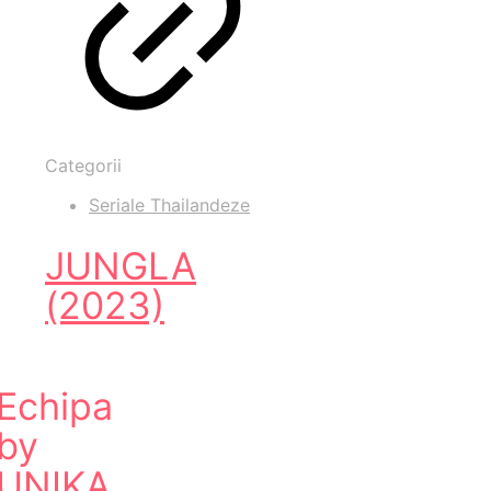
Categorii
Seriale Thailandeze
JUNGLA
(2023)
Echipa
by
UNIKA