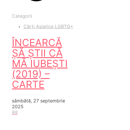
Categorii
Cărți Asiatice LGBTQ+
ÎNCEARCĂ
ȘĂ ȘTII CĂ
MĂ IUBEȘTI
(2019) –
CARTE
sâmbătă, 27 septembrie
2025
88