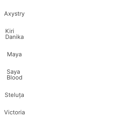
Axystry
Kiri
Danika
Maya
Saya
Blood
Steluța
Victoria