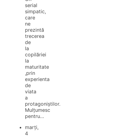
serial
simpatic,
care
ne
prezintă
trecerea
de
la
copilăriei
la
maturitate
,prin
experienta
de
viata
a
protagoniștilor.
Mulțumesc
pentru…
marți,
4