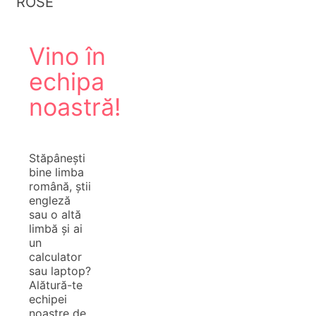
ROSE
Vino în
echipa
noastră!
Stăpânești
bine limba
română, știi
engleză
sau o altă
limbă și ai
un
calculator
sau laptop?
Alătură-te
echipei
noastre de