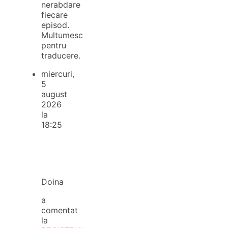
nerabdare
fiecare
episod.
Multumesc
pentru
traducere.
miercuri,
5
august
2026
la
18:25
Doina
a
comentat
la