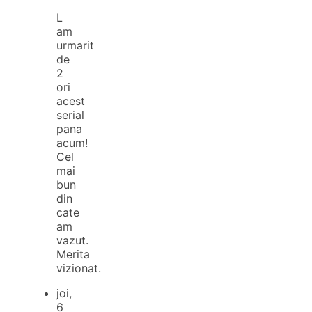
L
am
urmarit
de
2
ori
acest
serial
pana
acum!
Cel
mai
bun
din
cate
am
vazut.
Merita
vizionat.
joi,
6