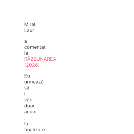
Mirel
Laur
a
comentat
la
RĂZBUNAREA
(2026)
Eu
urmează
să-
l
văd
doar
acum
,
la
finalizare.