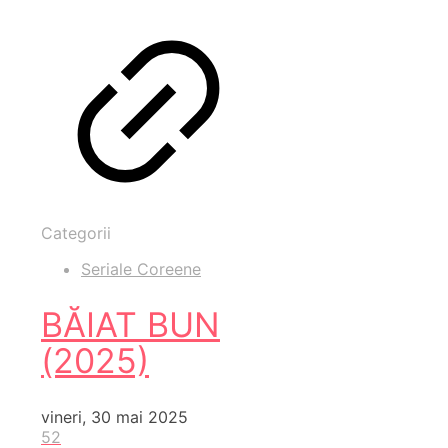
Categorii
Seriale Coreene
BĂIAT BUN
(2025)
vineri, 30 mai 2025
52