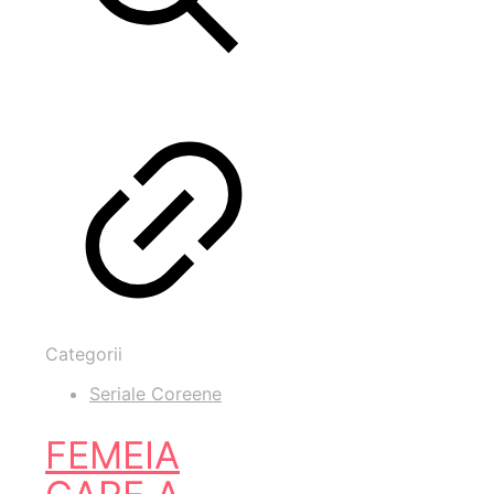
Categorii
Seriale Coreene
FEMEIA