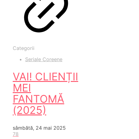
Categorii
Seriale Coreene
VAI! CLIENȚII
MEI
FANTOMĂ
(2025)
sâmbătă, 24 mai 2025
78