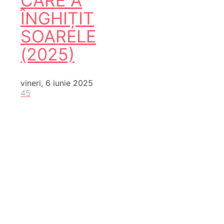
CARE A
ÎNGHIȚIT
SOARELE
(2025)
vineri, 6 iunie 2025
45