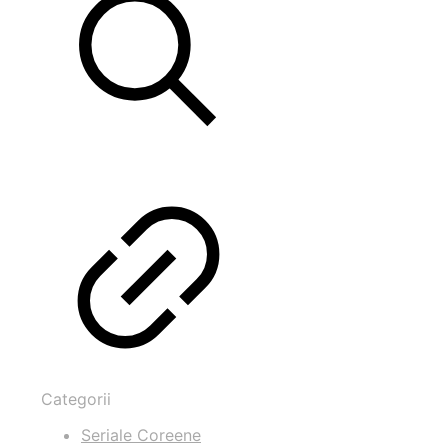
Categorii
Seriale Coreene