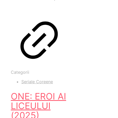
Categorii
Seriale Coreene
ONE: EROI AI
LICEULUI
(2025)