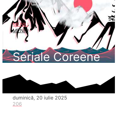
MENIU
MENIU
Seriale Coreene
duminică, 20 iulie 2025
206