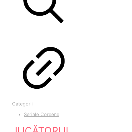
Categorii
Seriale Coreene
JUCĂTORUL