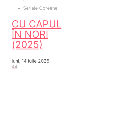
Seriale Coreene
CU CAPUL
ÎN NORI
(2025)
luni, 14 iulie 2025
44