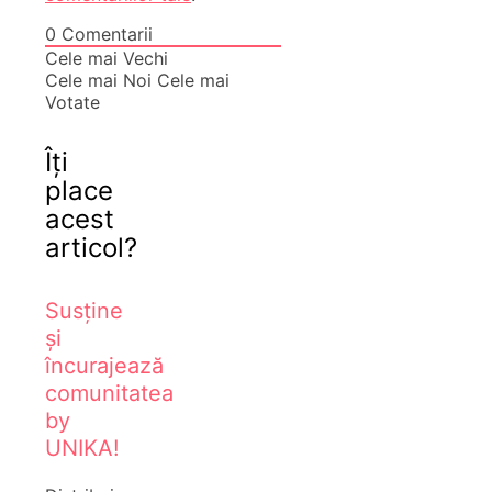
0
Comentarii
Cele mai Vechi
Cele mai Noi
Cele mai
Votate
Îți
place
acest
articol?
Susține
și
încurajează
comunitatea
by
UNIKA!