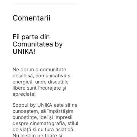
Comentarii
Fii parte din
Comunitatea by
UNIKA!
Ne dorim o comunitate
deschisă, comunicativă și
energică, unde discuțiile
libere sunt încurajate și
apreciate!
Scopul by UNIKA este să ne
cunoaștem, să împărtășim
cunoștințe, idei și impresii
despre cinematografia, stilul
de viață și cultura asiatică.
Nu le știm pe toate și