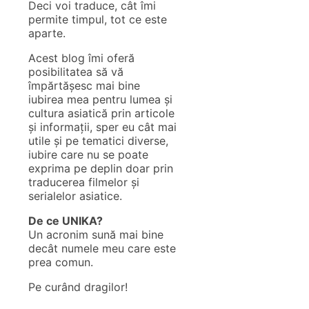
Deci voi traduce, cât îmi
permite timpul, tot ce este
aparte.
Acest blog îmi oferă
posibilitatea să vă
împărtășesc mai bine
iubirea mea pentru lumea și
cultura asiatică prin articole
și informații, sper eu cât mai
utile și pe tematici diverse,
iubire care nu se poate
exprima pe deplin doar prin
traducerea filmelor și
serialelor asiatice.
De ce UNIKA?
Un acronim sună mai bine
decât numele meu care este
prea comun.
Pe curând dragilor!