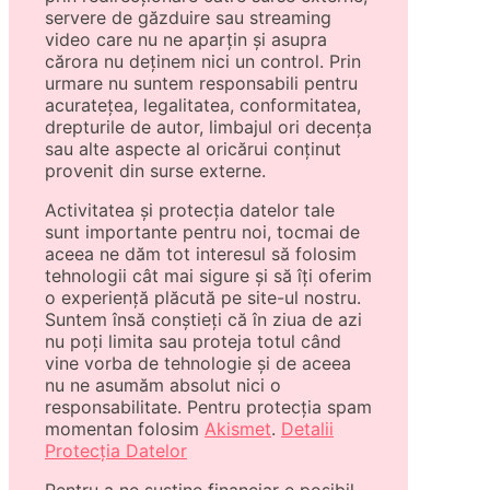
servere de găzduire sau streaming
video care nu ne aparțin și asupra
cărora nu deținem nici un control. Prin
urmare nu suntem responsabili pentru
acuratețea, legalitatea, conformitatea,
drepturile de autor, limbajul ori decența
sau alte aspecte al oricărui conținut
provenit din surse externe.
Activitatea și protecția datelor tale
sunt importante pentru noi, tocmai de
aceea ne dăm tot interesul să folosim
tehnologii cât mai sigure și să îți oferim
o experiență plăcută pe site-ul nostru.
Suntem însă conștieți că în ziua de azi
nu poți limita sau proteja totul când
vine vorba de tehnologie și de aceea
nu ne asumăm absolut nici o
responsabilitate. Pentru protecția spam
momentan folosim
Akismet
.
Detalii
Protecția Datelor