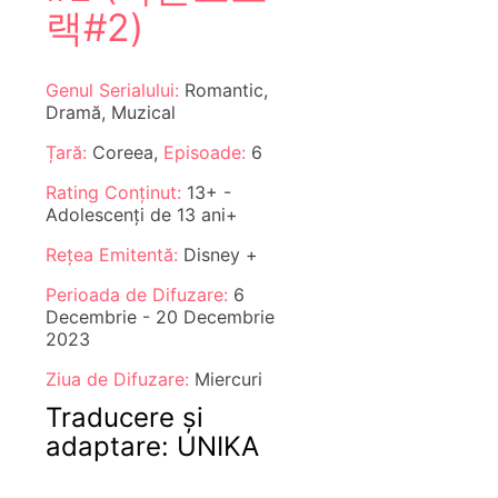
랙#2)
Genul Serialului:
Romantic,
Dramă, Muzical
Țară:
Coreea,
Episoade:
6
Rating Conținut:
13+ -
Adolescenți de 13 ani+
Rețea Emitentă:
Disney +
Perioada de Difuzare:
6
Decembrie - 20 Decembrie
2023
Ziua de Difuzare:
Miercuri
Traducere și
adaptare: UNIKA