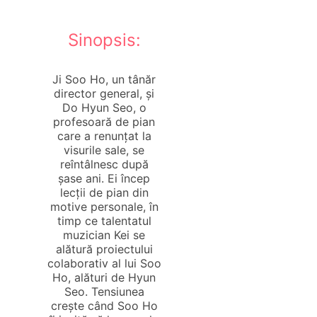
Sinopsis:
Ji Soo Ho, un tânăr
director general, și
Do Hyun Seo, o
profesoară de pian
care a renunțat la
visurile sale, se
reîntâlnesc după
șase ani. Ei încep
lecții de pian din
motive personale, în
timp ce talentatul
muzician Kei se
alătură proiectului
colaborativ al lui Soo
Ho, alături de Hyun
Seo. Tensiunea
crește când Soo Ho