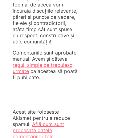
tocmai de aceea vom
încuraja discuțiile relevante,
păreri și puncte de vedere,
fie ele și contradictorii,
atâta timp cât sunt spuse
cu respect, constructive și
utile comunității!
Comentariile sunt aprobate
manual. Avem și câteva
reguli simple ce trebuiesc
urmate
ca acestea să poată
fi publicate.
Acest site folosește
Akismet pentru a reduce
spamul.
Află cum sunt
procesate datele
comentariilor tale
.