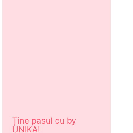
Ține pasul cu by
UNIKA!