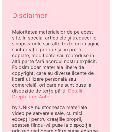
Disclaimer
Majoritatea materialelor de pe acest
site, în special articolele și traducerile,
sinopsis-urile sau alte texte ori imagini,
sunt creație proprie și nu pot fi
copiate, modificate sau reproduse în
altă parte fără acordul nostru explicit.
Folosim doar materiale libere de
copyright, care au diverse licențe de
liberă utilizare personală sau
comercială, ori care ne sunt puse la
dispoziție de terțe părți.
Detalii
Drepturi de Autor
by UNIKA nu stochează materiale
video pe serverele sale, cu mici
excepții pentru creațiile proprii,
acestea fiindu-vă puse la dispoziție
prin redirecționare către surse externe,