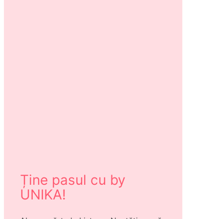
Ține pasul cu by
UNIKA!