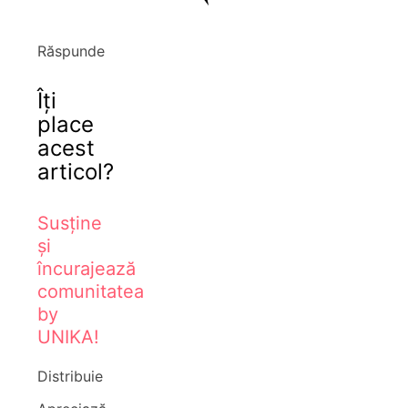
Răspunde
Îți
place
acest
articol?
Susține
și
încurajează
comunitatea
by
UNIKA!
Distribuie