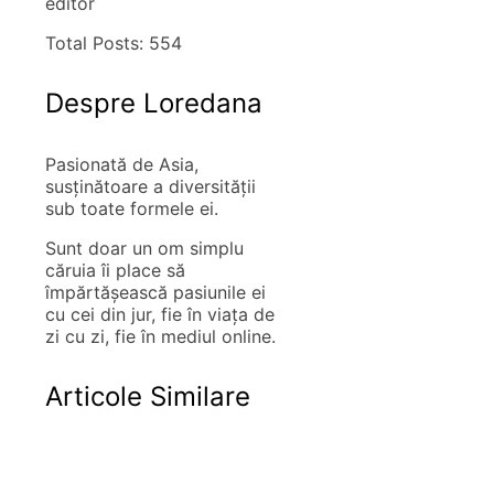
editor
Total Posts:
554
Despre Loredana
Pasionată de Asia,
susţinătoare a diversităţii
sub toate formele ei.
Sunt doar un om simplu
căruia îi place să
împărtăşească pasiunile ei
cu cei din jur, fie în viaţa de
zi cu zi, fie în mediul online.
Articole Similare