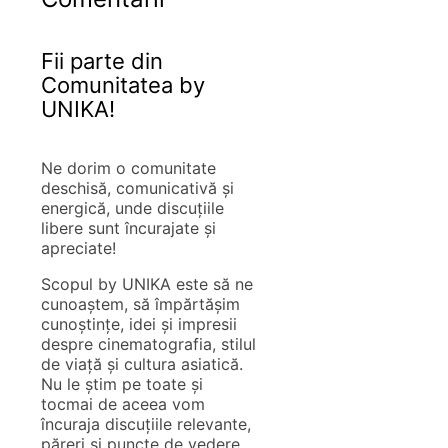
Fii parte din
Comunitatea by
UNIKA!
Ne dorim o comunitate
deschisă, comunicativă și
energică, unde discuțiile
libere sunt încurajate și
apreciate!
Scopul by UNIKA este să ne
cunoaștem, să împărtășim
cunoștințe, idei și impresii
despre cinematografia, stilul
de viață și cultura asiatică.
Nu le știm pe toate și
tocmai de aceea vom
încuraja discuțiile relevante,
păreri și puncte de vedere,