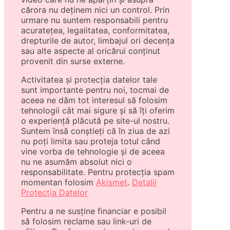
cărora nu deținem nici un control. Prin
urmare nu suntem responsabili pentru
acuratețea, legalitatea, conformitatea,
drepturile de autor, limbajul ori decența
sau alte aspecte al oricărui conținut
provenit din surse externe.
Activitatea și protecția datelor tale
sunt importante pentru noi, tocmai de
aceea ne dăm tot interesul să folosim
tehnologii cât mai sigure și să îți oferim
o experiență plăcută pe site-ul nostru.
Suntem însă conștieți că în ziua de azi
nu poți limita sau proteja totul când
vine vorba de tehnologie și de aceea
nu ne asumăm absolut nici o
responsabilitate. Pentru protecția spam
momentan folosim
Akismet
.
Detalii
Protecția Datelor
Pentru a ne susține financiar e posibil
să folosim reclame sau link-uri de