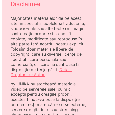
Disclaimer
Majoritatea materialelor de pe acest
site, în special articolele și traducerile,
sinopsis-urile sau alte texte ori imagini,
sunt creație proprie și nu pot fi
copiate, modificate sau reproduse în
altă parte fără acordul nostru explicit.
Folosim doar materiale libere de
copyright, care au diverse licențe de
liberă utilizare personală sau
comercială, ori care ne sunt puse la
dispoziție de terțe părți.
Detalii
Drepturi de Autor
by UNIKA nu stochează materiale
video pe serverele sale, cu mici
excepții pentru creațiile proprii,
acestea fiindu-vă puse la dispoziție
prin redirecționare către surse externe,
servere de găzduire sau streaming
video care nu ne aparțin și asupra