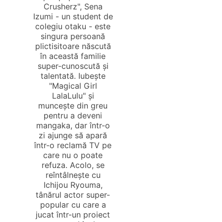
Crusherz", Sena
Izumi - un student de
colegiu otaku - este
singura persoană
plictisitoare născută
în această familie
super-cunoscută și
talentată. Iubește
"Magical Girl
LalaLulu" și
muncește din greu
pentru a deveni
mangaka, dar într-o
zi ajunge să apară
într-o reclamă TV pe
care nu o poate
refuza. Acolo, se
reîntâlnește cu
Ichijou Ryouma,
tânărul actor super-
popular cu care a
jucat într-un proiect