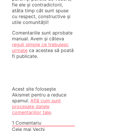
fie ele și contradictorii,
atâta timp cât sunt spuse
cu respect, constructive și
utile comunității!
Comentariile sunt aprobate
manual. Avem și câteva
reguli simple ce trebuiesc
urmate
ca acestea să poată
fi publicate.
Acest site folosește
Akismet pentru a reduce
spamul.
Află cum sunt
procesate datele
comentariilor tale
.
1
Comentariu
Cele mai Vechi