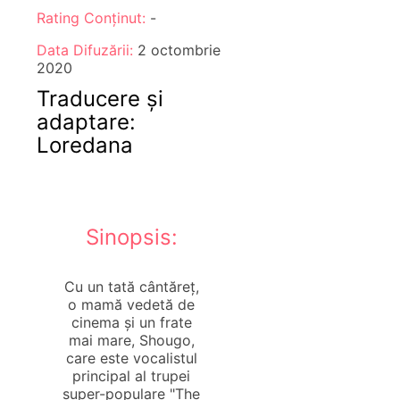
Rating Conținut:
-
Data Difuzării:
2 octombrie
2020
Traducere și
adaptare:
Loredana
Sinopsis:
Cu un tată cântăreț,
o mamă vedetă de
cinema și un frate
mai mare, Shougo,
care este vocalistul
principal al trupei
super-populare "The