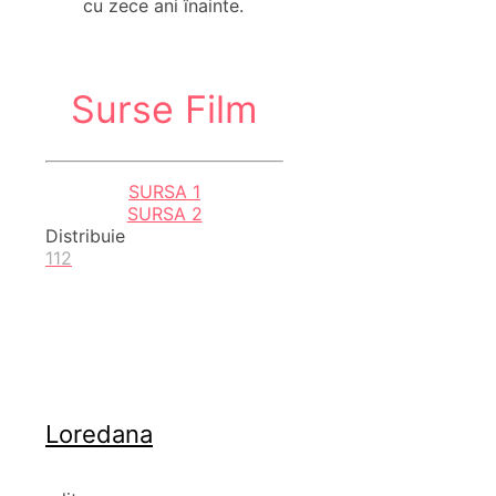
cu zece ani înainte.
Surse Film
SURSA 1
SURSA 2
Distribuie
112
Loredana