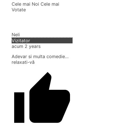
Cele mai Noi
Cele mai
Votate
Neli
Vizitator
acum 2 years
Adevar si multa comedie…
relaxati-vă