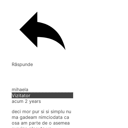
Răspunde
mihaela
Vizitator
acum 2 years
deci mor pur si si simplu nu
ma gadeam nimciodata ca
osa am parte de o asemea