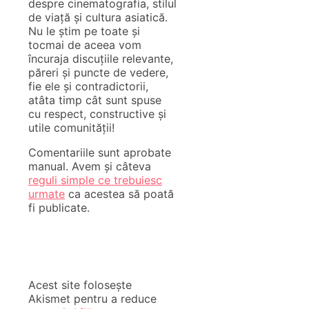
despre cinematografia, stilul
de viață și cultura asiatică.
Nu le știm pe toate și
tocmai de aceea vom
încuraja discuțiile relevante,
păreri și puncte de vedere,
fie ele și contradictorii,
atâta timp cât sunt spuse
cu respect, constructive și
utile comunității!
Comentariile sunt aprobate
manual. Avem și câteva
reguli simple ce trebuiesc
urmate
ca acestea să poată
fi publicate.
Acest site folosește
Akismet pentru a reduce