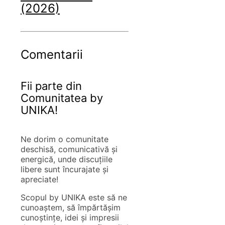
(2026)
Comentarii
Fii parte din
Comunitatea by
UNIKA!
Ne dorim o comunitate
deschisă, comunicativă și
energică, unde discuțiile
libere sunt încurajate și
apreciate!
Scopul by UNIKA este să ne
cunoaștem, să împărtășim
cunoștințe, idei și impresii