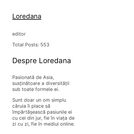
Loredana
editor
Total Posts:
553
Despre Loredana
Pasionată de Asia,
susţinătoare a diversităţii
sub toate formele ei.
Sunt doar un om simplu
căruia îi place să
împărtăşească pasiunile ei
cu cei din jur, fie în viaţa de
zi cu zi, fie în mediul online.