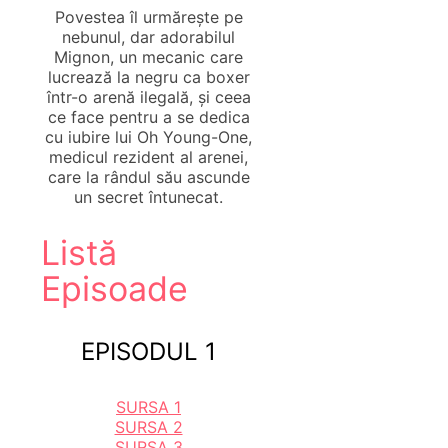
Povestea îl urmărește pe
nebunul, dar adorabilul
Mignon, un mecanic care
lucrează la negru ca boxer
într-o arenă ilegală, și ceea
ce face pentru a se dedica
cu iubire lui Oh Young-One,
medicul rezident al arenei,
care la rândul său ascunde
un secret întunecat.
Listă
Episoade
EPISODUL 1
SURSA 1
SURSA 2
SURSA 3