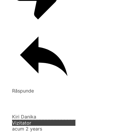
Răspunde
Kiri Danika
Vizitator
acum 2 years