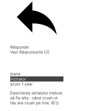
Răspunde
Vezi Răspunsurile
(2)
Ioana
Vizitator
acum 1 year
Descrierea serialului trebuia
să fie alta : când crush-ul
tău are crush pe tine. 🤣:))