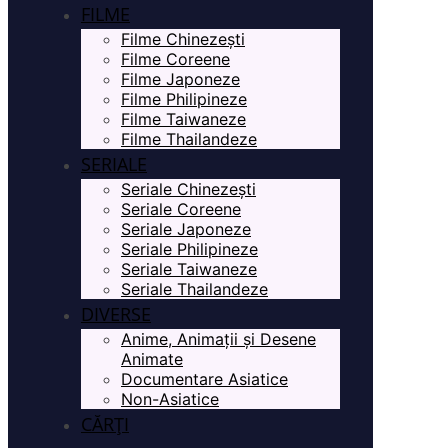
FILME
Filme Chinezești
Filme Coreene
Filme Japoneze
Filme Philipineze
Filme Taiwaneze
Filme Thailandeze
SERIALE
Seriale Chinezești
Seriale Coreene
Seriale Japoneze
Seriale Philipineze
Seriale Taiwaneze
Seriale Thailandeze
DIVERSE
Anime, Animații și Desene
Animate
Documentare Asiatice
Non-Asiatice
CĂRȚI