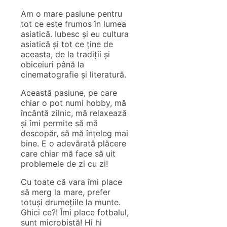
Am o mare pasiune pentru
tot ce este frumos în lumea
asiatică. Iubesc și eu cultura
asiatică și tot ce ține de
aceasta, de la tradiții și
obiceiuri până la
cinematografie și literatură.
Această pasiune, pe care
chiar o pot numi hobby, mă
încântă zilnic, mă relaxează
și îmi permite să mă
descopăr, să mă înțeleg mai
bine. E o adevărată plăcere
care chiar mă face să uit
problemele de zi cu zi!
Cu toate că vara îmi place
să merg la mare, prefer
totuși drumețiile la munte.
Ghici ce?! Îmi place fotbalul,
sunt microbistă! Hi hi