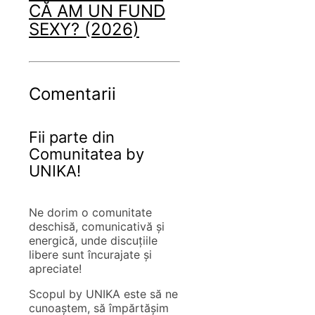
CĂ AM UN FUND
SEXY? (2026)
Comentarii
Fii parte din
Comunitatea by
UNIKA!
Ne dorim o comunitate
deschisă, comunicativă și
energică, unde discuțiile
libere sunt încurajate și
apreciate!
Scopul by UNIKA este să ne
cunoaștem, să împărtășim