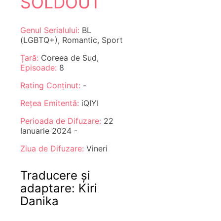
SOLDOUT
Genul Serialului:
BL
(LGBTQ+), Romantic, Sport
Țară:
Coreea de Sud,
Episoade:
8
Rating Conținut:
-
Rețea Emitentă:
iQIYI
Perioada de Difuzare:
22
Ianuarie 2024 -
Ziua de Difuzare:
Vineri
Traducere și
adaptare: Kiri
Danika