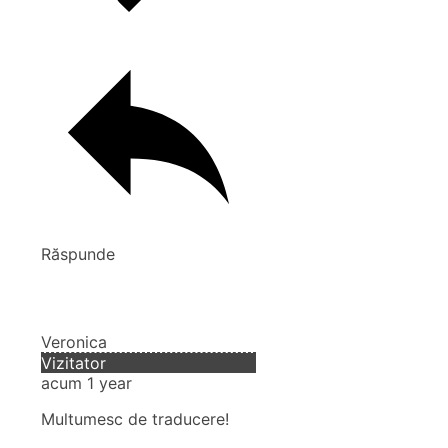
Răspunde
Veronica
Vizitator
acum 1 year
Multumesc de traducere!