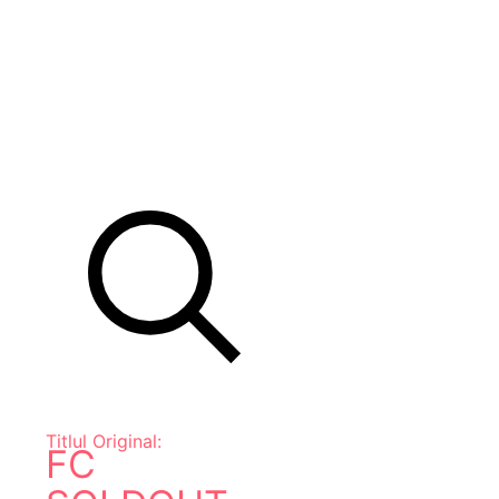
Titlul Original:
FC