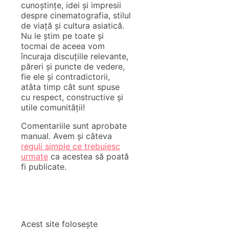
cunoștințe, idei și impresii
despre cinematografia, stilul
de viață și cultura asiatică.
Nu le știm pe toate și
tocmai de aceea vom
încuraja discuțiile relevante,
păreri și puncte de vedere,
fie ele și contradictorii,
atâta timp cât sunt spuse
cu respect, constructive și
utile comunității!
Comentariile sunt aprobate
manual. Avem și câteva
reguli simple ce trebuiesc
urmate
ca acestea să poată
fi publicate.
Acest site folosește