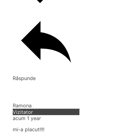
Răspunde
Ramona
Vizitator
acum 1 year
mi-a placut!!!!