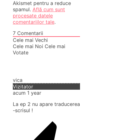
Akismet pentru a reduce
spamul.
Află cum sunt
procesate datele
comentariilor tale
.
7
Comentarii
Cele mai Vechi
Cele mai Noi
Cele mai
Votate
vica
Vizitator
acum 1 year
La ep 2 nu apare traducerea
-scrisul !