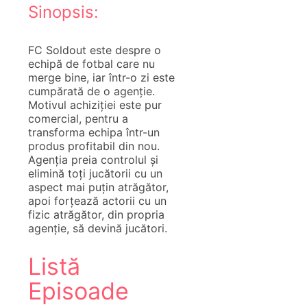
Sinopsis:
FC Soldout este despre o
echipă de fotbal care nu
merge bine, iar într-o zi este
cumpărată de o agenție.
Motivul achiziției este pur
comercial, pentru a
transforma echipa într-un
produs profitabil din nou.
Agenția preia controlul și
elimină toți jucătorii cu un
aspect mai puțin atrăgător,
apoi forțează actorii cu un
fizic atrăgător, din propria
agenție, să devină jucători.
Listă
Episoade