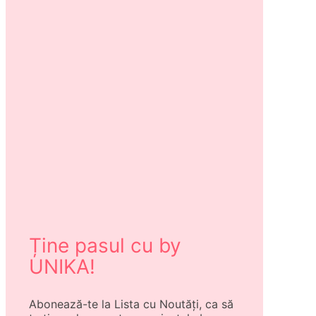
Ține pasul cu by
UNIKA!
Abonează-te la Lista cu Noutăți, ca să