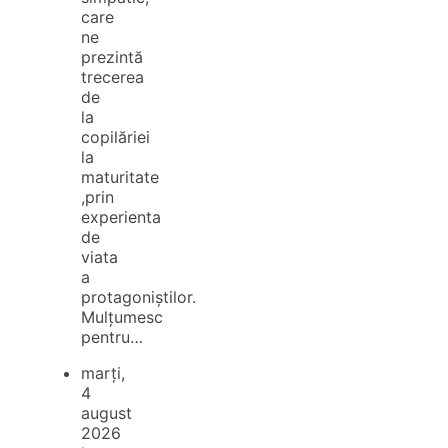
care
ne
prezintă
trecerea
de
la
copilăriei
la
maturitate
,prin
experienta
de
viata
a
protagoniștilor.
Mulțumesc
pentru…
marți,
4
august
2026