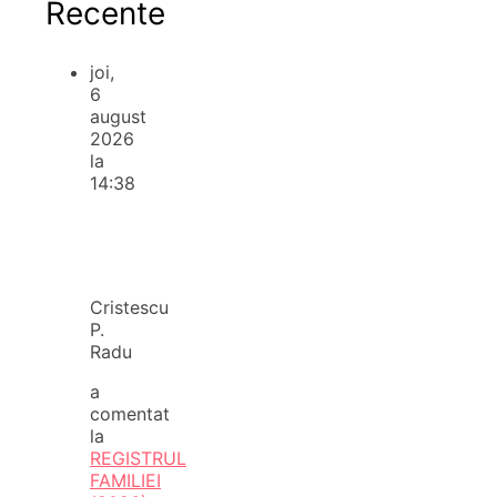
Recente
joi,
6
august
2026
la
14:38
Cristescu
P.
Radu
a
comentat
la
REGISTRUL
FAMILIEI