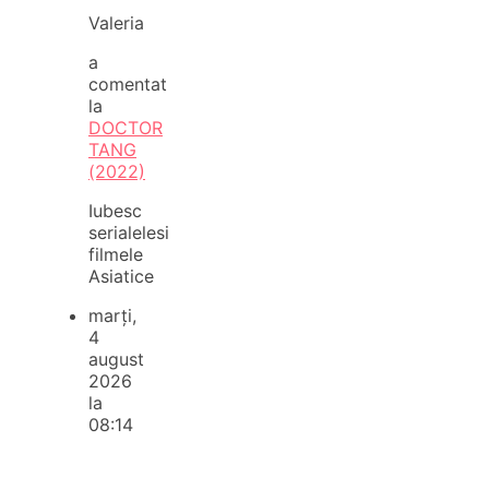
Valeria
a
comentat
la
DOCTOR
TANG
(2022)
Iubesc
serialelesi
filmele
Asiatice
marți,
4
august
2026
la
08:14