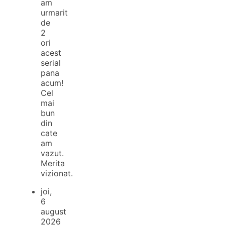
am
urmarit
de
2
ori
acest
serial
pana
acum!
Cel
mai
bun
din
cate
am
vazut.
Merita
vizionat.
joi,
6
august
2026