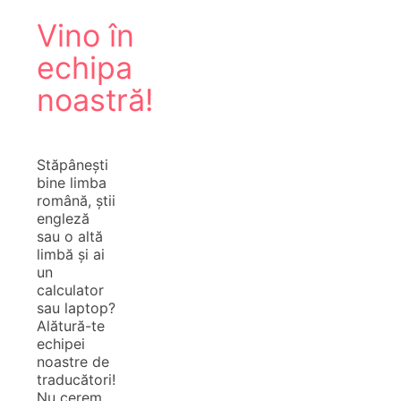
Vino în
echipa
noastră!
Stăpânești
bine limba
română, știi
engleză
sau o altă
limbă și ai
un
calculator
sau laptop?
Alătură-te
echipei
noastre de
traducători!
Nu cerem