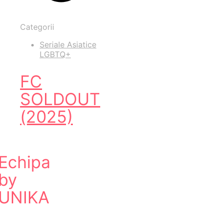
Categorii
Seriale Asiatice
LGBTQ+
FC
SOLDOUT
(2025)
Echipa
by
UNIKA