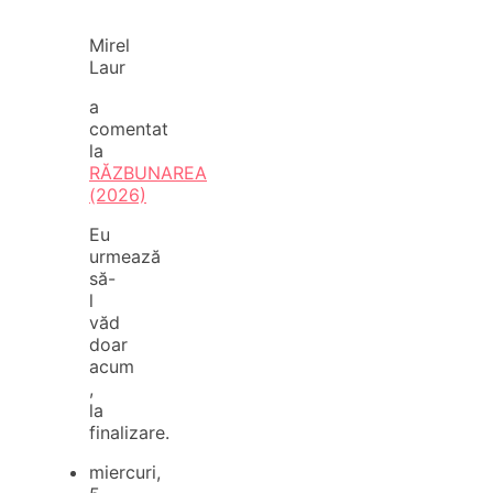
Mirel
Laur
a
comentat
la
RĂZBUNAREA
(2026)
Eu
urmează
să-
l
văd
doar
acum
,
la
finalizare.
miercuri,