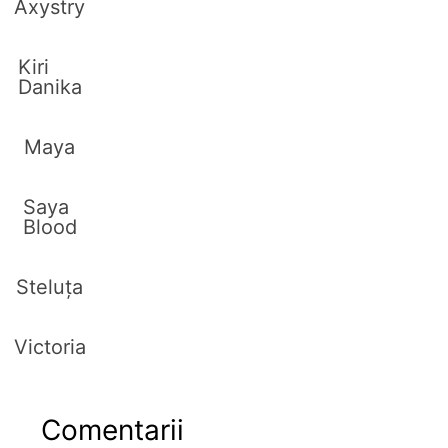
Axystry
Kiri
Danika
Maya
Saya
Blood
Steluța
Victoria
Comentarii