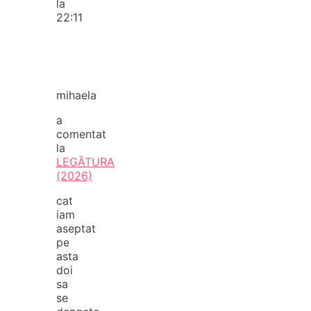
la
22:11
mihaela
a
comentat
la
LEGĂTURA
(2026)
cat
iam
aseptat
pe
asta
doi
sa
se