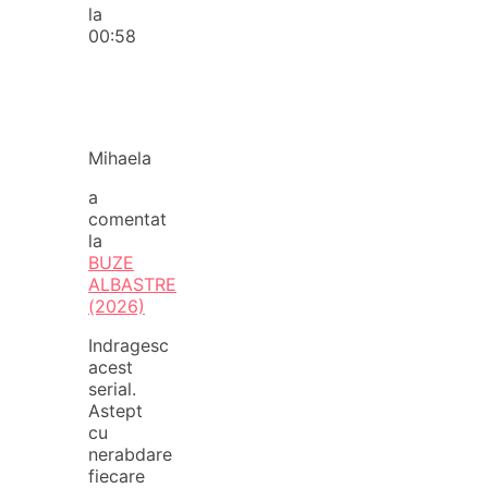
la
00:58
Mihaela
a
comentat
la
BUZE
ALBASTRE
(2026)
Indragesc
acest
serial.
Astept
cu
nerabdare
fiecare