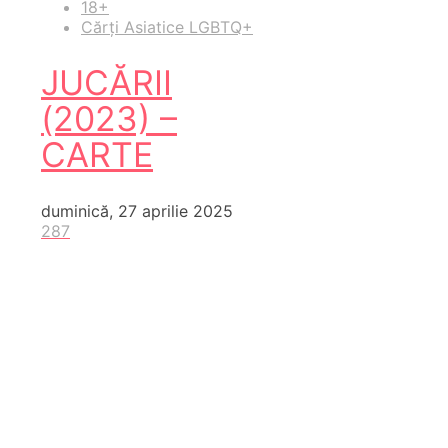
18+
Cărți Asiatice LGBTQ+
JUCĂRII
(2023) –
CARTE
duminică, 27 aprilie 2025
287