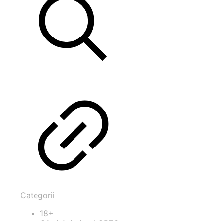
Categorii
18+