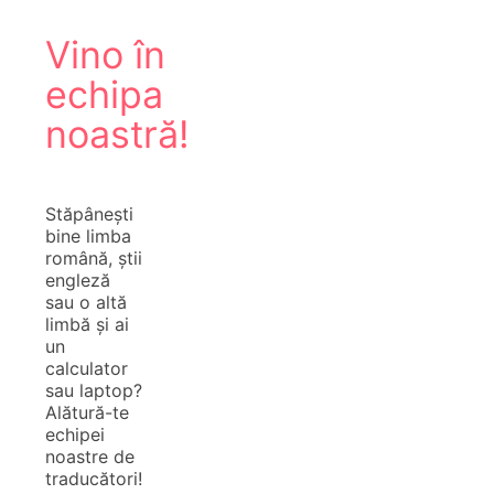
Vino în
echipa
noastră!
Stăpânești
bine limba
română, știi
engleză
sau o altă
limbă și ai
un
calculator
sau laptop?
Alătură-te
echipei
noastre de
traducători!