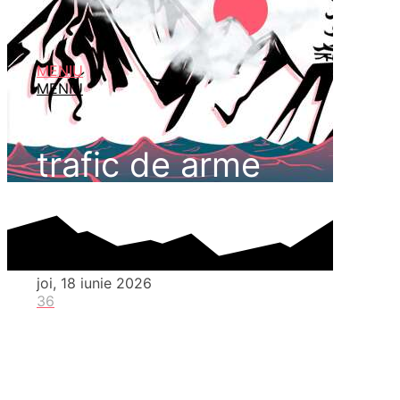
MENIU
MENIU
trafic de arme
joi, 18 iunie 2026
36