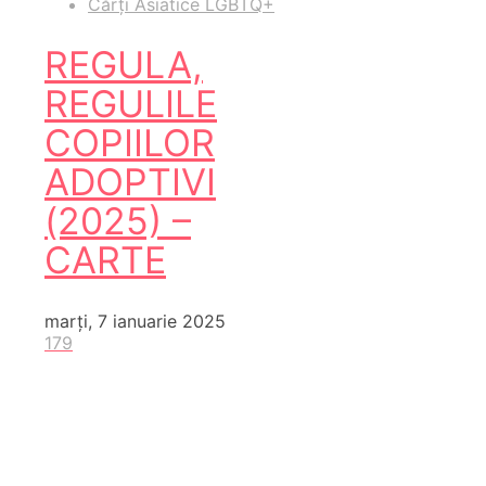
Cărți Asiatice LGBTQ+
REGULA,
REGULILE
COPIILOR
ADOPTIVI
(2025) –
CARTE
marți, 7 ianuarie 2025
179