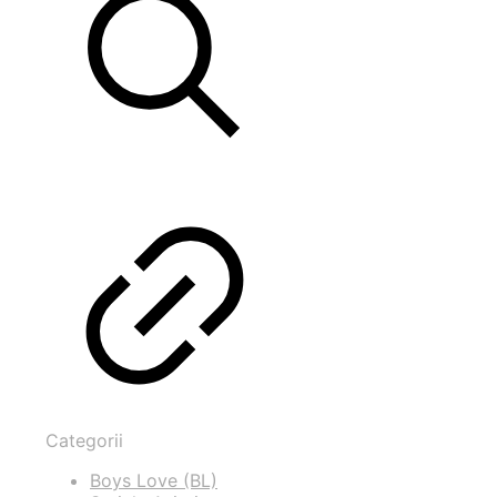
Categorii
Boys Love (BL)