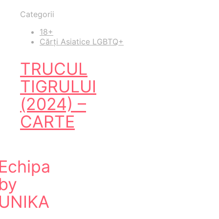
Categorii
18+
Cărți Asiatice LGBTQ+
TRUCUL
TIGRULUI
(2024) –
CARTE
Echipa
by
UNIKA