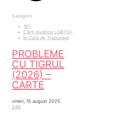
Categorii
18+
Cărți Asiatice LGBTQ+
În Curs de Traducere
PROBLEME
CU TIGRUL
(2026) –
CARTE
vineri, 15 august 2025
246