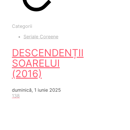
Categorii
Seriale Coreene
DESCENDENȚII
SOARELUI
(2016)
duminică, 1 iunie 2025
138