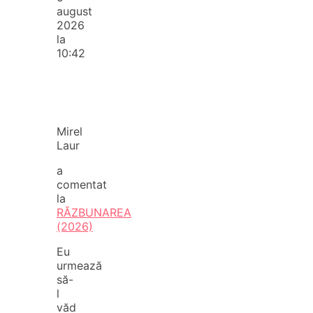
august
2026
la
10:42
Mirel
Laur
a
comentat
la
RĂZBUNAREA
(2026)
Eu
urmează
să-
l
văd