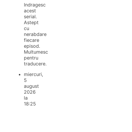
Indragesc
acest
serial.
Astept
cu
nerabdare
fiecare
episod.
Multumesc
pentru
traducere.
miercuri,
5
august
2026
la
18:25