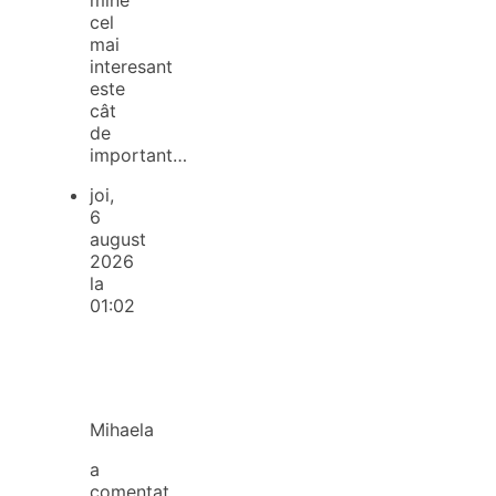
cel
mai
interesant
este
cât
de
important…
joi,
6
august
2026
la
01:02
Mihaela
a
comentat