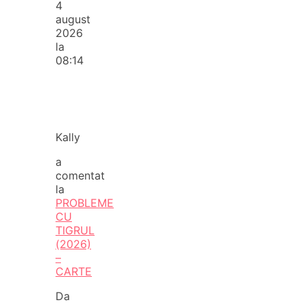
4
august
2026
la
08:14
Kally
a
comentat
la
PROBLEME
CU
TIGRUL
(2026)
–
CARTE
Da