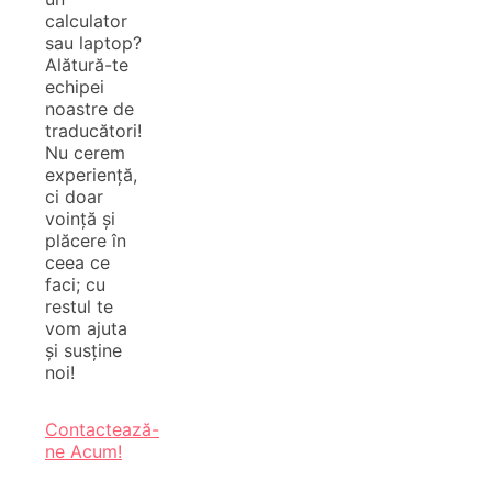
calculator
sau laptop?
Alătură-te
echipei
noastre de
traducători!
Nu cerem
experiență,
ci doar
voință și
plăcere în
ceea ce
faci; cu
restul te
vom ajuta
și susține
noi!
Contactează-
ne Acum!