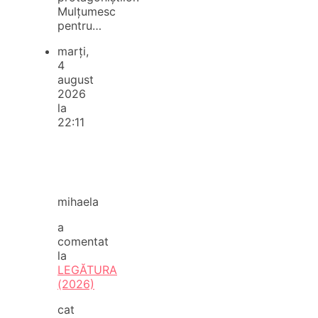
Mulțumesc
pentru…
marți,
4
august
2026
la
22:11
mihaela
a
comentat
la
LEGĂTURA
(2026)
cat