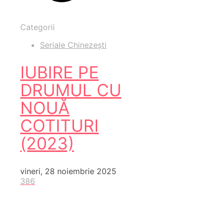
Categorii
Seriale Chinezești
IUBIRE PE
DRUMUL CU
NOUĂ
COTITURI
(2023)
vineri, 28 noiembrie 2025
386