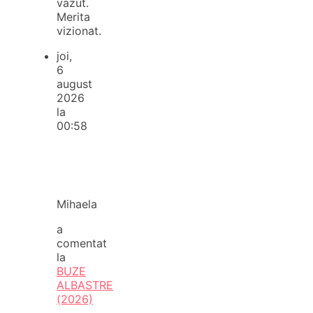
vazut.
Merita
vizionat.
joi,
6
august
2026
la
00:58
Mihaela
a
comentat
la
BUZE
ALBASTRE
(2026)