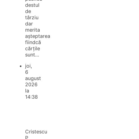
destul
de
târziu
dar
merita
așteptarea
fiindcă
cărțile
sunt…
joi,
6
august
2026
la
14:38
Cristescu
P.