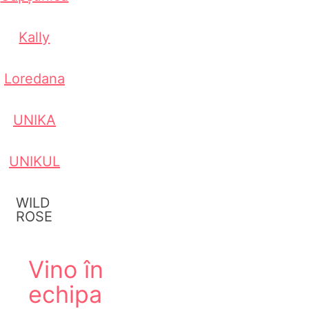
Kally
Loredana
UNIKA
UNIKUL
WILD
ROSE
Vino în
echipa