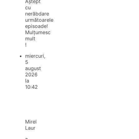
Aștept
cu
nerăbdare
următoarele
episoade!
Mulțumesc
mult
!
miercuri,
5
august
2026
la
10:42
Mirel
Laur
a