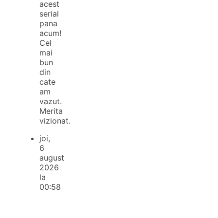
acest
serial
pana
acum!
Cel
mai
bun
din
cate
am
vazut.
Merita
vizionat.
joi,
6
august
2026
la
00:58