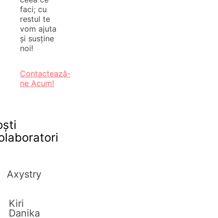
faci; cu
restul te
vom ajuta
și susține
noi!
Contactează-
ne Acum!
oști
olaboratori
Axystry
Kiri
Danika