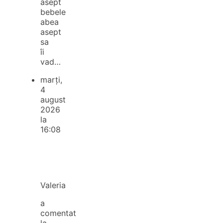
asept
bebele
abea
asept
sa
îi
vad…
marți,
4
august
2026
la
16:08
Valeria
a
comentat
la