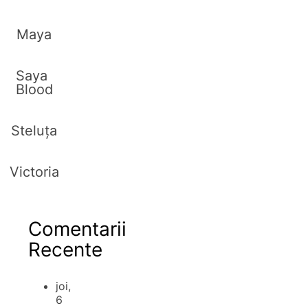
Maya
Saya
Blood
Steluța
Victoria
Comentarii
Recente
joi,
6