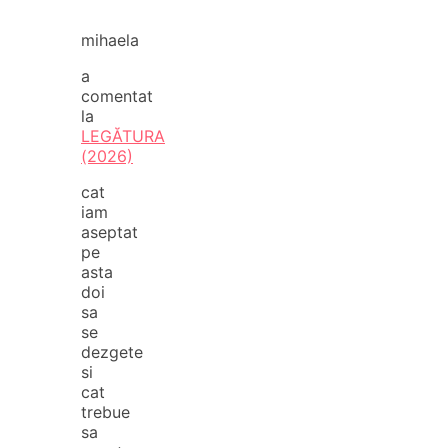
mihaela
a
comentat
la
LEGĂTURA
(2026)
cat
iam
aseptat
pe
asta
doi
sa
se
dezgete
si
cat
trebue
sa