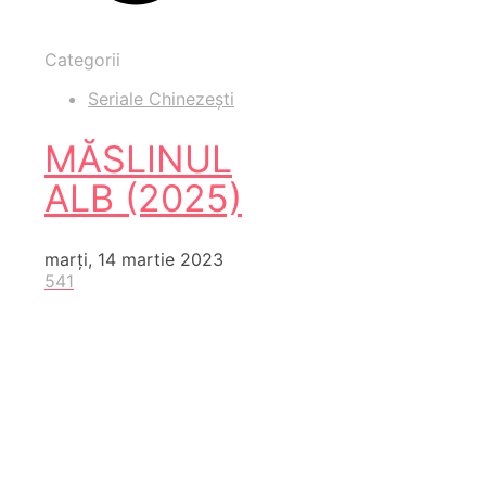
Categorii
Seriale Chinezești
MĂSLINUL
ALB (2025)
marți, 14 martie 2023
541