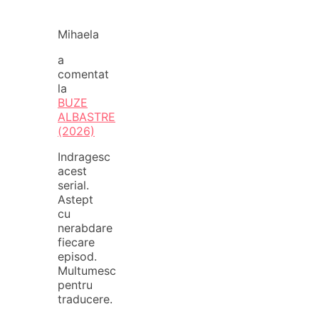
Mihaela
a
comentat
la
BUZE
ALBASTRE
(2026)
Indragesc
acest
serial.
Astept
cu
nerabdare
fiecare
episod.
Multumesc
pentru
traducere.