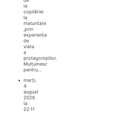
la
copilăriei
la
maturitate
,prin
experienta
de
viata
a
protagoniștilor.
Mulțumesc
pentru…
marți,
4
august
2026
la
22:11