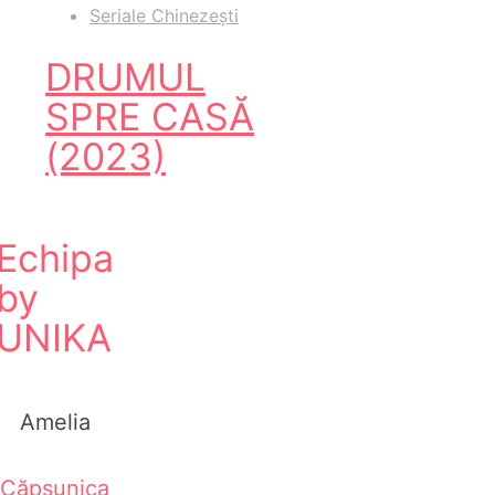
Seriale Chinezești
DRUMUL
SPRE CASĂ
(2023)
Echipa
by
UNIKA
Amelia
Căpșunica