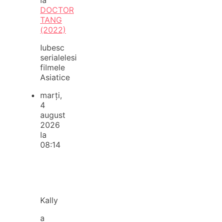
DOCTOR
TANG
(2022)
Iubesc
serialelesi
filmele
Asiatice
marți,
4
august
2026
la
08:14
Kally
a