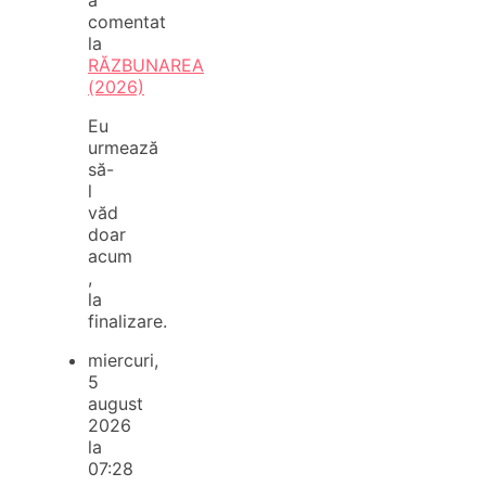
comentat
la
RĂZBUNAREA
(2026)
Eu
urmează
să-
l
văd
doar
acum
,
la
finalizare.
miercuri,
5
august
2026
la
07:28