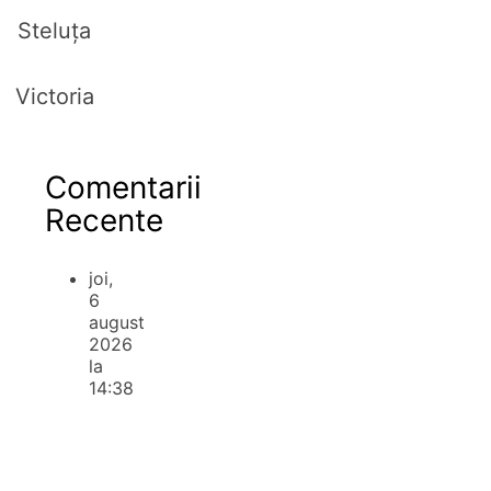
Steluța
Victoria
Comentarii
Recente
joi,
6
august
2026
la
14:38