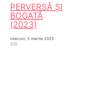
PERVERSĂ ȘI
BOGATĂ
(2023)
miercuri, 5 martie 2025
406