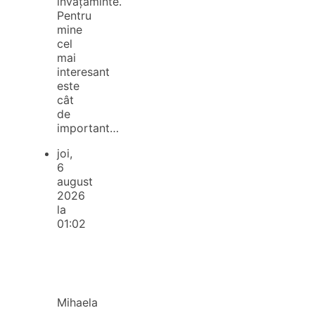
învățăminte.
Pentru
mine
cel
mai
interesant
este
cât
de
important…
joi,
6
august
2026
la
01:02
Mihaela