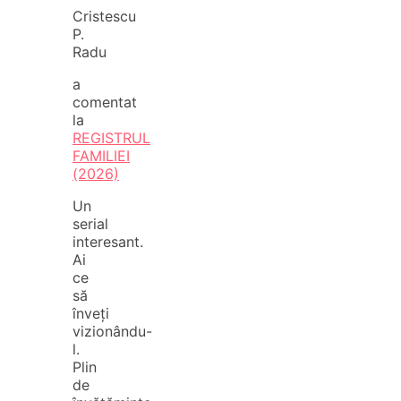
Cristescu
P.
Radu
a
comentat
la
REGISTRUL
FAMILIEI
(2026)
Un
serial
interesant.
Ai
ce
să
înveți
vizionându-
l.
Plin
de