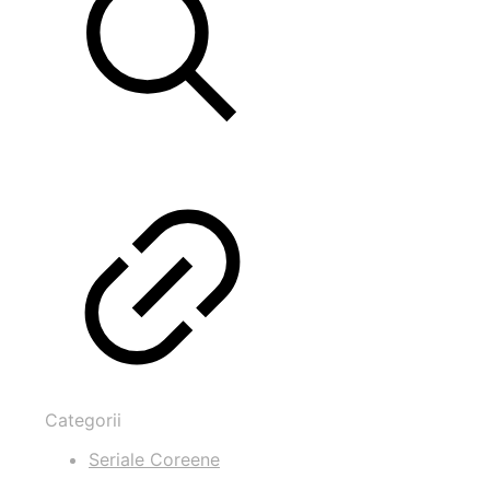
Categorii
Seriale Coreene