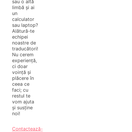
sau o altă
limbă și ai
un
calculator
sau laptop?
Alătură-te
echipei
noastre de
traducători!
Nu cerem
experiență,
ci doar
voință și
plăcere în
ceea ce
faci; cu
restul te
vom ajuta
și susține
noi!
Contactează-