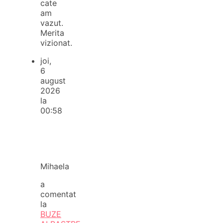
cate
am
vazut.
Merita
vizionat.
joi,
6
august
2026
la
00:58
Mihaela
a
comentat
la
BUZE