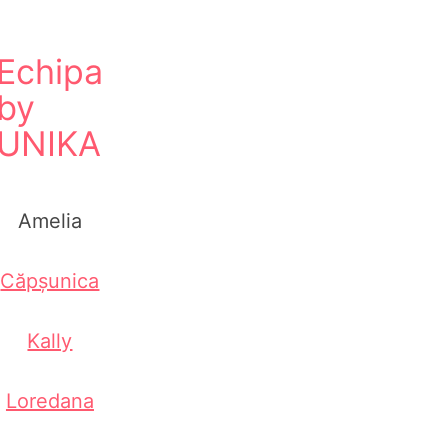
Echipa
by
UNIKA
Amelia
Căpșunica
Kally
Loredana