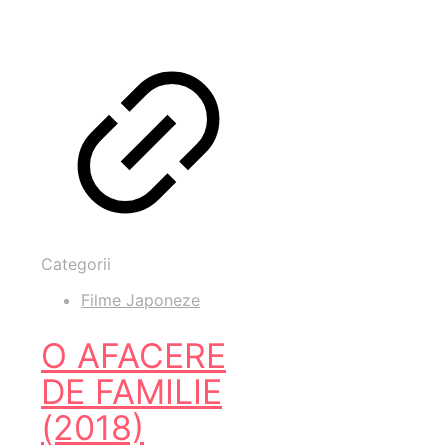
Categorii
Filme Japoneze
O AFACERE
DE FAMILIE
(2018)