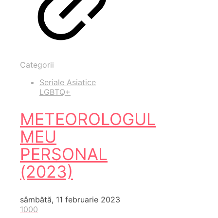
Categorii
Seriale Asiatice
LGBTQ+
METEOROLOGUL
MEU
PERSONAL
(2023)
sâmbătă, 11 februarie 2023
1000