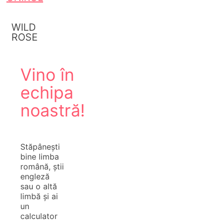
WILD
ROSE
Vino în
echipa
noastră!
Stăpânești
bine limba
română, știi
engleză
sau o altă
limbă și ai
un
calculator