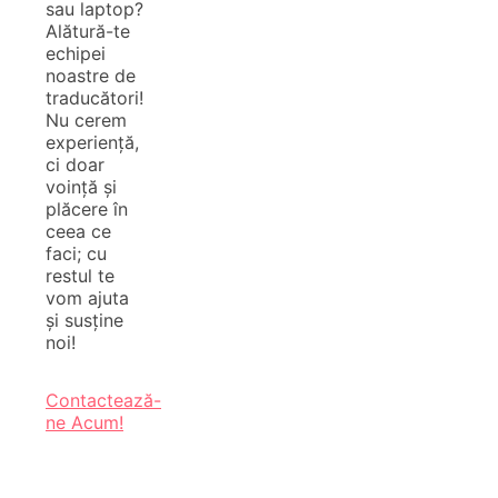
sau laptop?
Alătură-te
echipei
noastre de
traducători!
Nu cerem
experiență,
ci doar
voință și
plăcere în
ceea ce
faci; cu
restul te
vom ajuta
și susține
noi!
Contactează-
ne Acum!