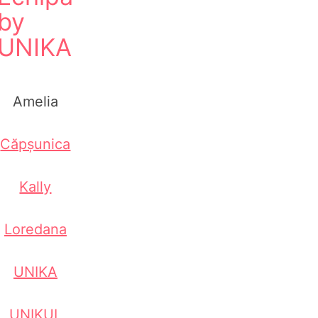
by
UNIKA
Amelia
Căpșunica
Kally
Loredana
UNIKA
UNIKUL