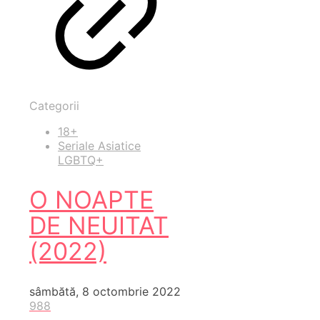
Categorii
18+
Seriale Asiatice
LGBTQ+
O NOAPTE
DE NEUITAT
(2022)
sâmbătă, 8 octombrie 2022
988