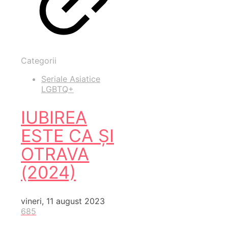
Categorii
Seriale Asiatice
LGBTQ+
IUBIREA
ESTE CA ȘI
OTRAVA
(2024)
vineri, 11 august 2023
685