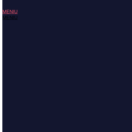
MENIU
MENIU