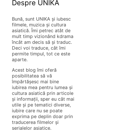
Despre UNIKA
Bună, sunt UNIKA și iubesc
filmele, muzica și cultura
asiatică. Îmi petrec atât de
mult timp vizionând kdrama
încât am decis să și traduc.
Deci voi traduce, cât îmi
permite timpul, tot ce este
aparte.
Acest blog îmi oferă
posibilitatea să vă
împărtășesc mai bine
iubirea mea pentru lumea și
cultura asiatică prin articole
și informații, sper eu cât mai
utile și pe tematici diverse,
iubire care nu se poate
exprima pe deplin doar prin
traducerea filmelor și
serialelor asiatice.