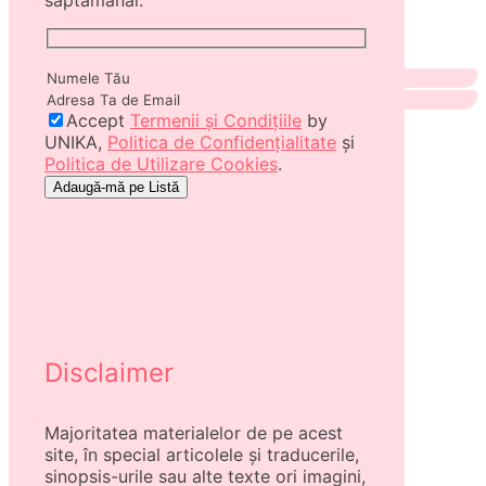
Accept
Termenii și Condițiile
by
UNIKA,
Politica de Confidențialitate
și
Politica de Utilizare Cookies
.
Disclaimer
Majoritatea materialelor de pe acest
site, în special articolele și traducerile,
sinopsis-urile sau alte texte ori imagini,