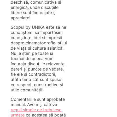
deschisă, comunicativă și
energică, unde discuțiile
libere sunt încurajate și
apreciate!
Scopul by UNIKA este să ne
cunoaștem, să împărtășim
cunoștințe, idei și impresii
despre cinematografia, stilul
de viață și cultura asiatică.
Nu le știm pe toate și
tocmai de aceea vom
încuraja discuțiile relevante,
păreri și puncte de vedere,
fie ele și contradictorii,
atâta timp cât sunt spuse
cu respect, constructive și
utile comunității!
Comentariile sunt aprobate
manual. Avem și câteva
reguli simple ce trebuiesc
urmate
ca acestea să poată