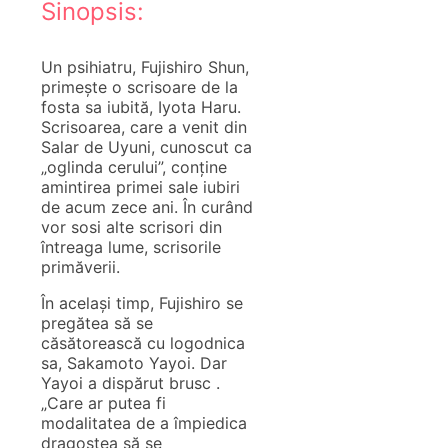
Sinopsis:
Un psihiatru, Fujishiro Shun,
primește o scrisoare de la
fosta sa iubită, Iyota Haru.
Scrisoarea, care a venit din
Salar de Uyuni, cunoscut ca
„oglinda cerului”, conține
amintirea primei sale iubiri
de acum zece ani. În curând
vor sosi alte scrisori din
întreaga lume, scrisorile
primăverii.
În același timp, Fujishiro se
pregătea să se
căsătorească cu logodnica
sa, Sakamoto Yayoi. Dar
Yayoi a dispărut brusc .
„Care ar putea fi
modalitatea de a împiedica
dragostea să se