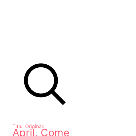
Titlul Original:
April, Come