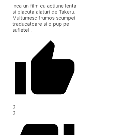
Inca un film cu actiune lenta
si placuta alaturi de Takeru.
Multumesc frumos scumpei
traducatoare si o pup pe
sufletel !
0
0