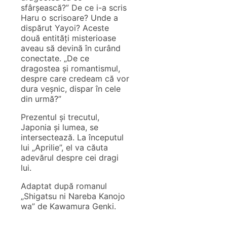
sfârșească?” De ce i-a scris
Haru o scrisoare? Unde a
dispărut Yayoi? Aceste
două entități misterioase
aveau să devină în curând
conectate. „De ce
dragostea și romantismul,
despre care credeam că vor
dura veșnic, dispar în cele
din urmă?”
Prezentul și trecutul,
Japonia și lumea, se
intersectează. La începutul
lui „Aprilie”, el va căuta
adevărul despre cei dragi
lui.
Adaptat după romanul
„Shigatsu ni Nareba Kanojo
wa” de Kawamura Genki.