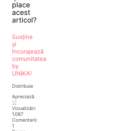
place
acest
articol?
Susține
și
încurajează
comunitatea
by
UNIKA!
Distribuie
Apreciază
17
Vizualizări:
1.087
Comentarii:
1