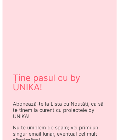
Ține pasul cu by
UNIKA!
Abonează-te la Lista cu Noutăți, ca să
te ținem la curent cu proiectele by
UNIKA!
Nu te umplem de spam; vei primi un
singur email lunar, eventual cel mult
săptămânal.