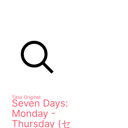
Titlul Original:
Seven Days:
Monday -
Thursday (セ