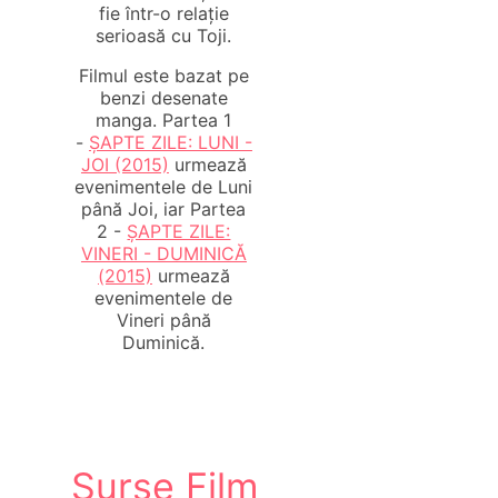
fie într-o relație
serioasă cu Toji.
Filmul este bazat pe
benzi desenate
manga. Partea 1
-
ȘAPTE ZILE: LUNI -
JOI (2015)
urmează
evenimentele de Luni
până Joi, iar Partea
2 -
ȘAPTE ZILE:
VINERI - DUMINICĂ
(2015)
urmează
evenimentele de
Vineri până
Duminică.
Surse Film