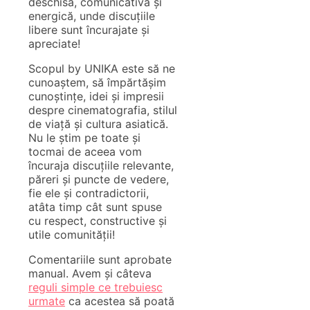
deschisă, comunicativă și
energică, unde discuțiile
libere sunt încurajate și
apreciate!
Scopul by UNIKA este să ne
cunoaștem, să împărtășim
cunoștințe, idei și impresii
despre cinematografia, stilul
de viață și cultura asiatică.
Nu le știm pe toate și
tocmai de aceea vom
încuraja discuțiile relevante,
păreri și puncte de vedere,
fie ele și contradictorii,
atâta timp cât sunt spuse
cu respect, constructive și
utile comunității!
Comentariile sunt aprobate
manual. Avem și câteva
reguli simple ce trebuiesc
urmate
ca acestea să poată