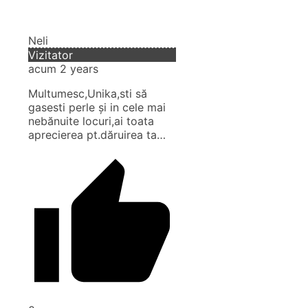
Neli
Vizitator
acum 2 years
Multumesc,Unika,sti să
gasesti perle şi in cele mai
nebănuite locuri,ai toata
aprecierea pt.dăruirea ta…