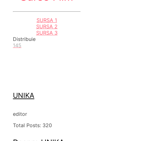
SURSA 1
SURSA 2
SURSA 3
Distribuie
145
UNIKA
editor
Total Posts:
320