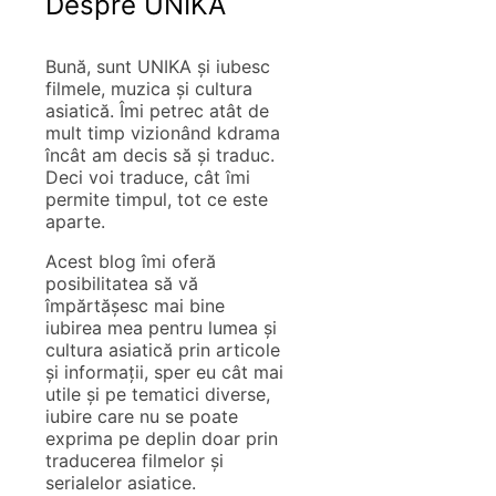
Despre UNIKA
Bună, sunt UNIKA și iubesc
filmele, muzica și cultura
asiatică. Îmi petrec atât de
mult timp vizionând kdrama
încât am decis să și traduc.
Deci voi traduce, cât îmi
permite timpul, tot ce este
aparte.
Acest blog îmi oferă
posibilitatea să vă
împărtășesc mai bine
iubirea mea pentru lumea și
cultura asiatică prin articole
și informații, sper eu cât mai
utile și pe tematici diverse,
iubire care nu se poate
exprima pe deplin doar prin
traducerea filmelor și
serialelor asiatice.