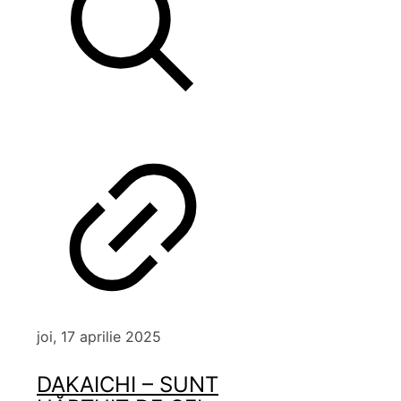
joi, 17 aprilie 2025
DAKAICHI – SUNT