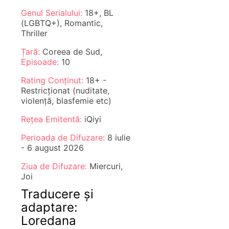
Genul Serialului:
18+, BL
(LGBTQ+), Romantic,
Thriller
Țară:
Coreea de Sud,
Episoade:
10
Rating Conținut:
18+ -
Restricționat (nuditate,
violență, blasfemie etc)
Rețea Emitentă:
iQiyi
Perioada de Difuzare:
8 iulie
- 6 august 2026
Ziua de Difuzare:
Miercuri,
Joi
Traducere și
adaptare:
Loredana