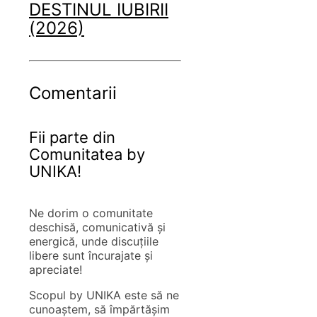
DESTINUL IUBIRII
(2026)
Comentarii
Fii parte din
Comunitatea by
UNIKA!
Ne dorim o comunitate
deschisă, comunicativă și
energică, unde discuțiile
libere sunt încurajate și
apreciate!
Scopul by UNIKA este să ne
cunoaștem, să împărtășim