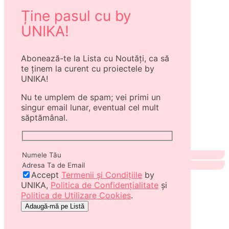
Ține pasul cu by
UNIKA!
Abonează-te la Lista cu Noutăți, ca să
te ținem la curent cu proiectele by
UNIKA!
Nu te umplem de spam; vei primi un
singur email lunar, eventual cel mult
săptămânal.
Accept
Termenii și Condițiile
by
UNIKA,
Politica de Confidențialitate
și
Politica de Utilizare Cookies
.