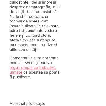
cunoștințe, idei și impresii
despre cinematografia, stilul
de viață și cultura asiatică.
Nu le știm pe toate și
tocmai de aceea vom
încuraja discuțiile relevante,
păreri și puncte de vedere,
fie ele și contradictorii,
atâta timp cât sunt spuse
cu respect, constructive și
utile comunității!
Comentariile sunt aprobate
manual. Avem și câteva
reguli simple ce trebuiesc
urmate
ca acestea să poată
fi publicate.
Acest site folosește