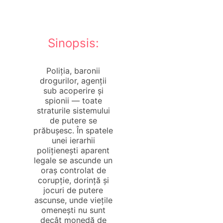
Sinopsis:
Poliția, baronii
drogurilor, agenții
sub acoperire și
spionii — toate
straturile sistemului
de putere se
prăbușesc. În spatele
unei ierarhii
polițienești aparent
legale se ascunde un
oraș controlat de
corupție, dorință și
jocuri de putere
ascunse, unde viețile
omenești nu sunt
decât monedă de