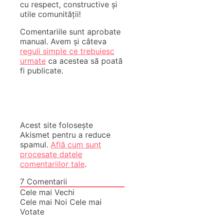
cu respect, constructive și
utile comunității!
Comentariile sunt aprobate
manual. Avem și câteva
reguli simple ce trebuiesc
urmate
ca acestea să poată
fi publicate.
Acest site folosește
Akismet pentru a reduce
spamul.
Află cum sunt
procesate datele
comentariilor tale
.
7
Comentarii
Cele mai Vechi
Cele mai Noi
Cele mai
Votate