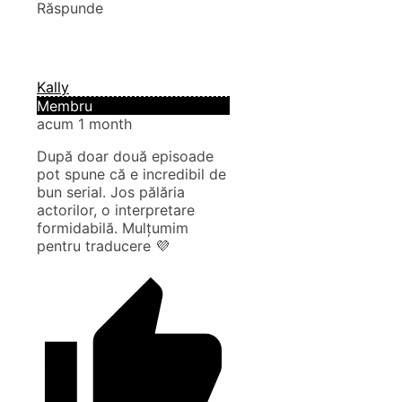
Răspunde
Kally
Membru
acum 1 month
După doar două episoade
pot spune că e incredibil de
bun serial. Jos pălăria
actorilor, o interpretare
formidabilă. Mulțumim
pentru traducere 💜