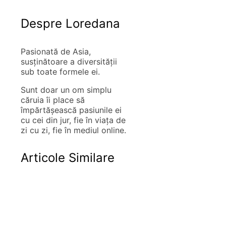
Despre Loredana
Pasionată de Asia,
susţinătoare a diversităţii
sub toate formele ei.
Sunt doar un om simplu
căruia îi place să
împărtăşească pasiunile ei
cu cei din jur, fie în viaţa de
zi cu zi, fie în mediul online.
Articole Similare