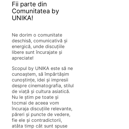
Fii parte din
Comunitatea by
UNIKA!
Ne dorim o comunitate
deschisă, comunicativă și
energică, unde discuțiile
libere sunt încurajate și
apreciate!
Scopul by UNIKA este să ne
cunoaștem, să împărtășim
cunoștințe, idei și impresii
despre cinematografia, stilul
de viață și cultura asiatică.
Nu le știm pe toate și
tocmai de aceea vom
încuraja discuțiile relevante,
păreri și puncte de vedere,
fie ele și contradictorii,
atâta timp cât sunt spuse