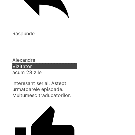
Răspunde
Alexandra
Vizitator
acum 28 zile
Interesant serial. Astept
urmatoarele episoade.
Multumesc traducatorilor.