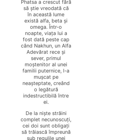
Phatsa a crescut fără
să știe vreodată că
în această lume
există alfa, beta și
omega. Într-o
noapte, viața lui a
fost dată peste cap
când Nakhun, un Alfa
Adevărat rece și
sever, primul
moștenitor al unei
familii puternice, l-a
mușcat pe
neașteptate, creând
o legătură
indestructibilă între
ei.
De la niște străini
complet necunoscuți,
cei doi sunt obligați
să trăiască împreună
sub regulile unei