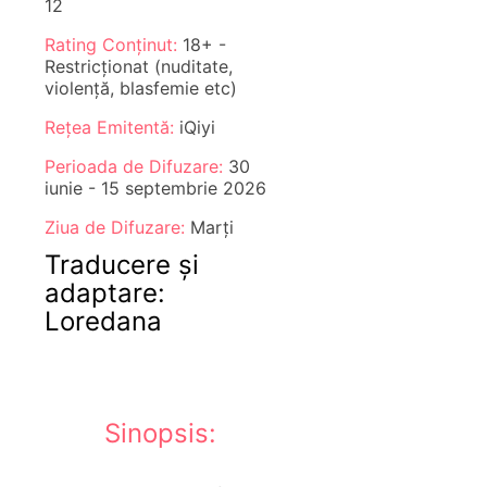
12
Rating Conținut:
18+ -
Restricționat (nuditate,
violență, blasfemie etc)
Rețea Emitentă:
iQiyi
Perioada de Difuzare:
30
iunie - 15 septembrie 2026
Ziua de Difuzare:
Marți
Traducere și
adaptare:
Loredana
Sinopsis: