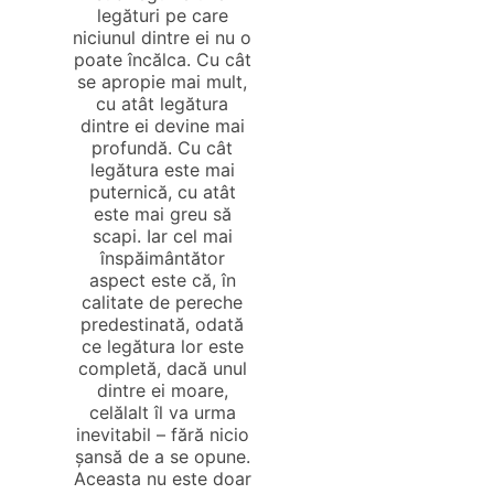
legături pe care
niciunul dintre ei nu o
poate încălca. Cu cât
se apropie mai mult,
cu atât legătura
dintre ei devine mai
profundă. Cu cât
legătura este mai
puternică, cu atât
este mai greu să
scapi. Iar cel mai
înspăimântător
aspect este că, în
calitate de pereche
predestinată, odată
ce legătura lor este
completă, dacă unul
dintre ei moare,
celălalt îl va urma
inevitabil – fără nicio
șansă de a se opune.
Aceasta nu este doar