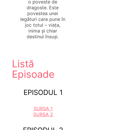
o poveste de
dragoste. Este
povestea unei
legături care pune în
joc totul – viața,
inima și chiar
destinul însuși.
Listă
Episoade
EPISODUL 1
SURSA 1
SURSA 2