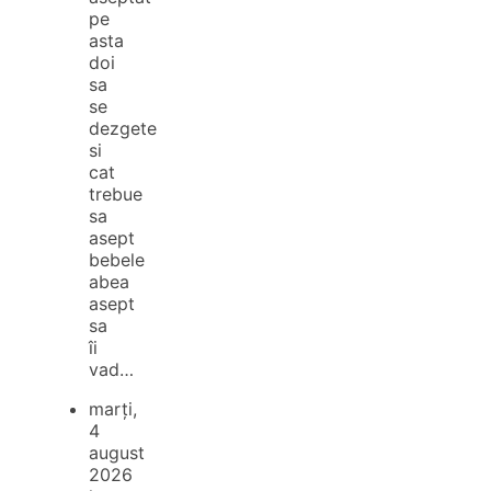
pe
asta
doi
sa
se
dezgete
si
cat
trebue
sa
asept
bebele
abea
asept
sa
îi
vad…
marți,
4
august
2026