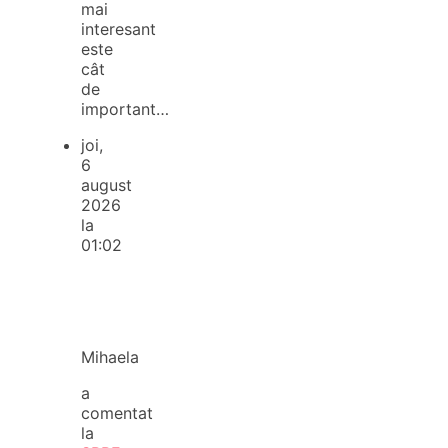
mai
interesant
este
cât
de
important…
joi,
6
august
2026
la
01:02
Mihaela
a
comentat
la