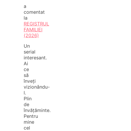
a
comentat
la
REGISTRUL
FAMILIEI
(2026)
Un
serial
interesant.
Ai
ce
să
înveți
vizionându-
l.
Plin
de
învățăminte.
Pentru
mine
cel