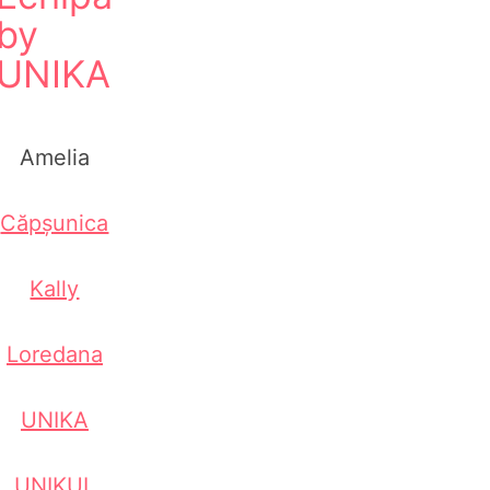
by
UNIKA
Amelia
Căpșunica
Kally
Loredana
UNIKA
UNIKUL