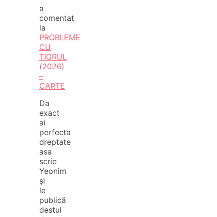
a
comentat
la
PROBLEME
CU
TIGRUL
(2026)
–
CARTE
Da
exact
ai
perfecta
dreptate
asa
scrie
Yeonim
și
le
publică
destul