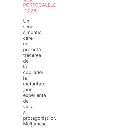
PORTOCALELE
(2026)
Un
serial
simpatic,
care
ne
prezintă
trecerea
de
la
copilăriei
la
maturitate
,prin
experienta
de
viata
a
protagoniștilor.
Mulțumesc