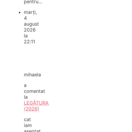
pentru…
marți,
4
august
2026
la
22:11
mihaela
a
comentat
la
LEGĂTURA
(2026)
cat
iam
aseptat