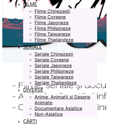
FILME
Filme Chinezești
Filme Coreene
Filme Japoneze
Filme Philipineze
Filme Taiwaneze
Filme Thailandeze
SERIALE
Seriale Chinezești
Seriale Coreene
Seriale Japoneze
Seriale Philipineze
Seriale Taiwaneze
Seriale Thailandeze
DIVERSE
Anime, Animații și Desene
Animate
Documentare Asiatice
Non-Asiatice
CĂRȚI