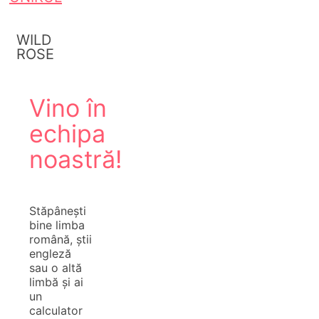
WILD
ROSE
Vino în
echipa
noastră!
Stăpânești
bine limba
română, știi
engleză
sau o altă
limbă și ai
un
calculator