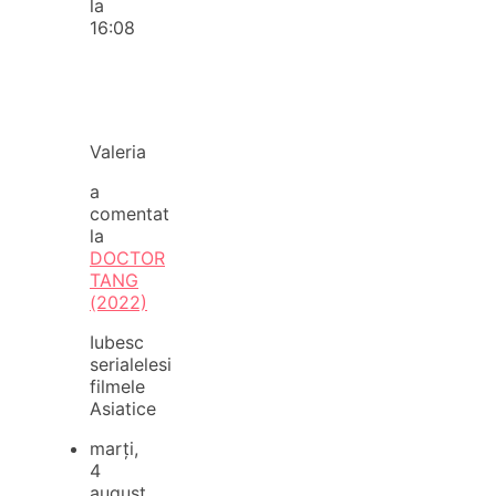
la
16:08
Valeria
a
comentat
la
DOCTOR
TANG
(2022)
Iubesc
serialelesi
filmele
Asiatice
marți,
4
august