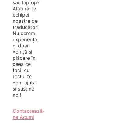
sau laptop?
Alătură-te
echipei
noastre de
traducători!
Nu cerem
experiență,
ci doar
voință și
plăcere în
ceea ce
faci; cu
restul te
vom ajuta
și susține
noi!
Contactează-
ne Acum!