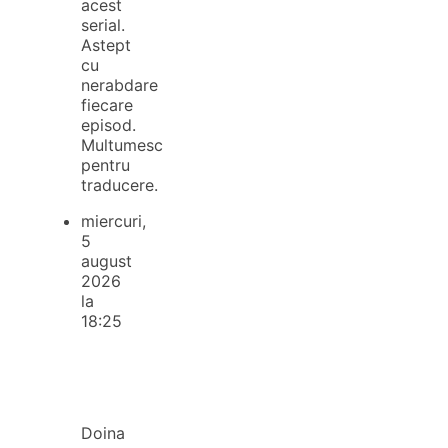
acest
serial.
Astept
cu
nerabdare
fiecare
episod.
Multumesc
pentru
traducere.
miercuri,
5
august
2026
la
18:25
Doina