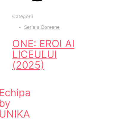
Categorii
Seriale Coreene
ONE: EROI AI
LICEULUI
(2025)
Echipa
by
UNIKA