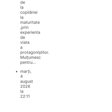
de
la
copilăriei
la
maturitate
,prin
experienta
de
viata
a
protagoniștilor.
Mulțumesc
pentru…
marți,
4
august
2026
la
22:11