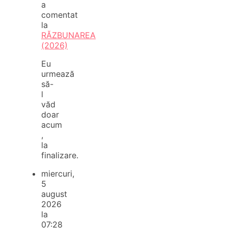
a
comentat
la
RĂZBUNAREA
(2026)
Eu
urmează
să-
l
văd
doar
acum
,
la
finalizare.
miercuri,
5
august
2026
la
07:28