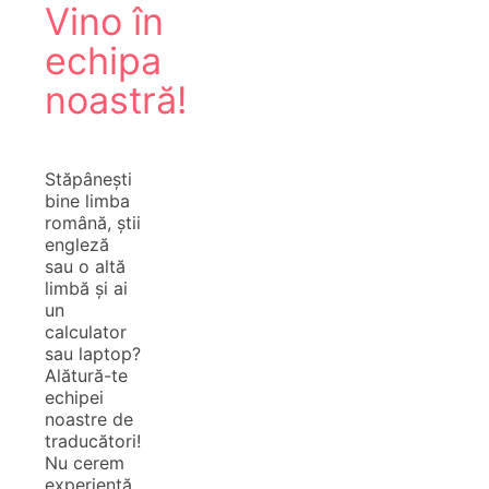
Vino în
echipa
noastră!
Stăpânești
bine limba
română, știi
engleză
sau o altă
limbă și ai
un
calculator
sau laptop?
Alătură-te
echipei
noastre de
traducători!
Nu cerem
experiență,