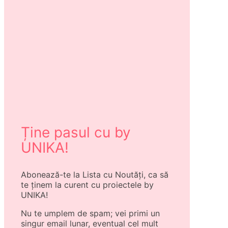
Ține pasul cu by
UNIKA!
Abonează-te la Lista cu Noutăți, ca să
te ținem la curent cu proiectele by
UNIKA!
Nu te umplem de spam; vei primi un
singur email lunar, eventual cel mult