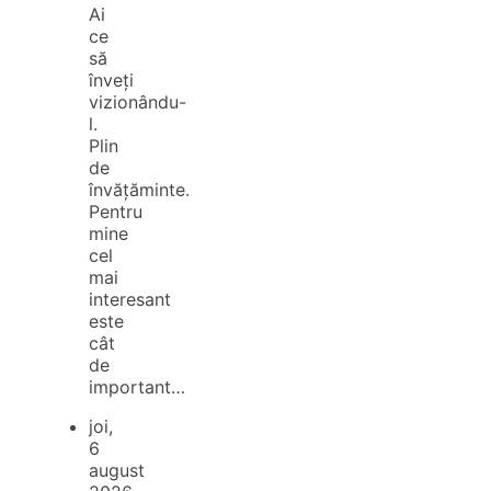
Ai
ce
să
înveți
vizionându-
l.
Plin
de
învățăminte.
Pentru
mine
cel
mai
interesant
este
cât
de
important…
joi,
6
august