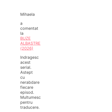
Mihaela
a
comentat
la
BUZE
ALBASTRE
(2026)
Indragesc
acest
serial.
Astept
cu
nerabdare
fiecare
episod.
Multumesc
pentru
traducere.