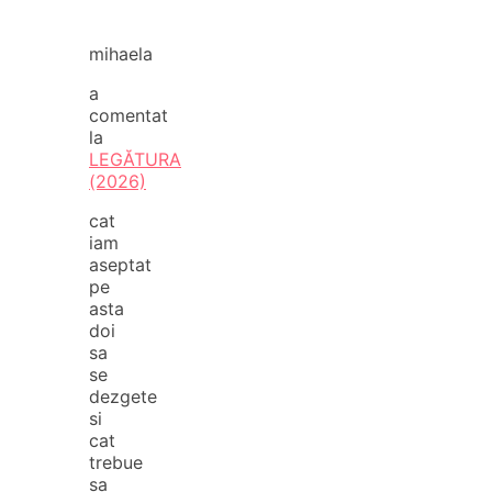
mihaela
a
comentat
la
LEGĂTURA
(2026)
cat
iam
aseptat
pe
asta
doi
sa
se
dezgete
si
cat
trebue
sa