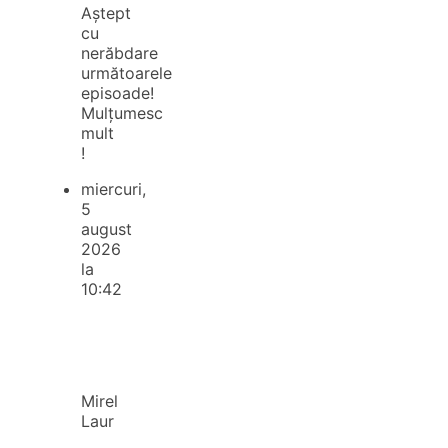
Aștept
cu
nerăbdare
următoarele
episoade!
Mulțumesc
mult
!
miercuri,
5
august
2026
la
10:42
Mirel
Laur