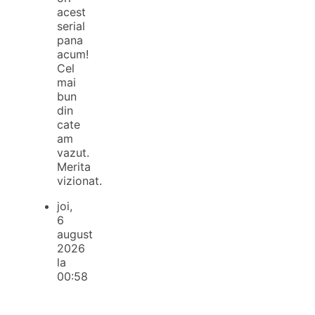
acest
serial
pana
acum!
Cel
mai
bun
din
cate
am
vazut.
Merita
vizionat.
joi,
6
august
2026
la
00:58