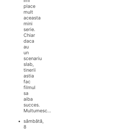
Imi
place
mult
aceasta
mini
serie.
Chiar
daca
au
un
scenariu
slab,
tinerii
astia
fac
filmul
sa
aiba
succes.
Multumesc…
sâmbătă,
8