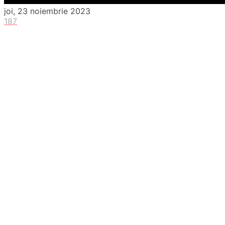
joi, 23 noiembrie 2023
187