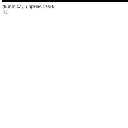
duminică, 5 aprilie 2026
42