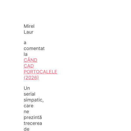
Mirel
Laur
a
comentat
la
CÂND
CAD
PORTOCALELE
(2026)
Un
serial
simpatic,
care
ne
prezintă
trecerea
de