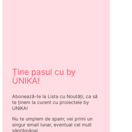
Ține pasul cu by
UNIKA!
Abonează-te la Lista cu Noutăți, ca să
te ținem la curent cu proiectele by
UNIKA!
Nu te umplem de spam; vei primi un
singur email lunar, eventual cel mult
săptămânal.