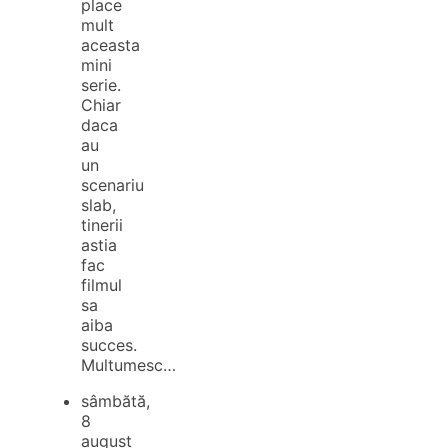
place
mult
aceasta
mini
serie.
Chiar
daca
au
un
scenariu
slab,
tinerii
astia
fac
filmul
sa
aiba
succes.
Multumesc…
sâmbătă,
8
august