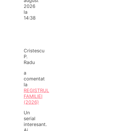
august
2026
la
14:38
Cristescu
P.
Radu
a
comentat
la
REGISTRUL
FAMILIEI
(2026)
Un
serial
interesant.
Ai