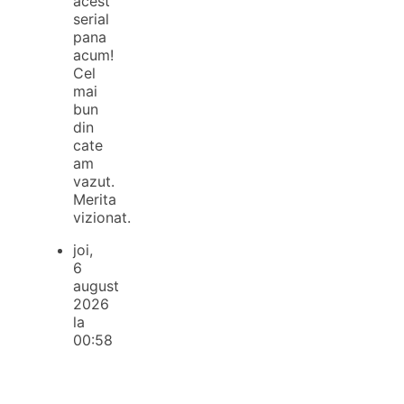
acest
serial
pana
acum!
Cel
mai
bun
din
cate
am
vazut.
Merita
vizionat.
joi,
6
august
2026
la
00:58