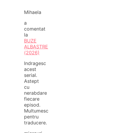
Mihaela
a
comentat
la
BUZE
ALBASTRE
(2026)
Indragesc
acest
serial.
Astept
cu
nerabdare
fiecare
episod.
Multumesc
pentru
traducere.