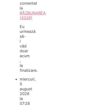
comentat
la
RĂZBUNAREA
(2026)
Eu
urmează
să-
l
văd
doar
acum
,
la
finalizare.
miercuri,
5
august
2026
la
07:28