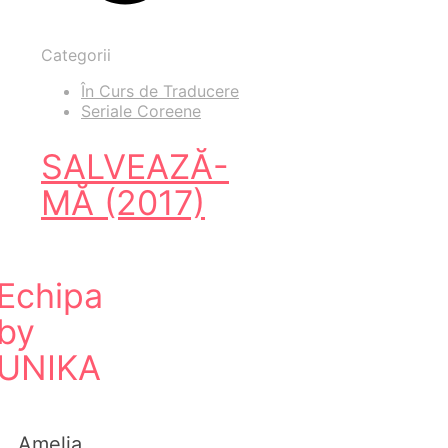
Categorii
În Curs de Traducere
Seriale Coreene
SALVEAZĂ-
MĂ (2017)
Echipa
by
UNIKA
Amelia