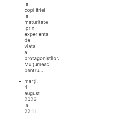
la
copilăriei
la
maturitate
,prin
experienta
de
viata
a
protagoniștilor.
Mulțumesc
pentru…
marți,
4
august
2026
la
22:11