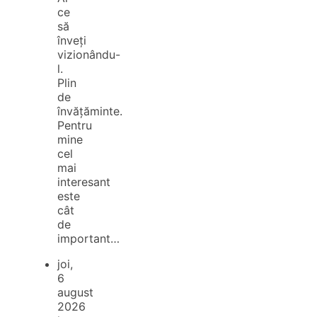
ce
să
înveți
vizionându-
l.
Plin
de
învățăminte.
Pentru
mine
cel
mai
interesant
este
cât
de
important…
joi,
6
august
2026