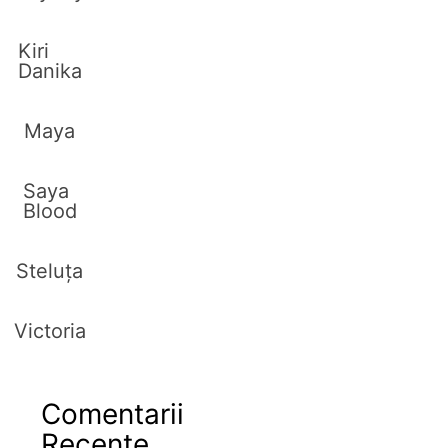
Kiri
Danika
Maya
Saya
Blood
Steluța
Victoria
Comentarii
Recente