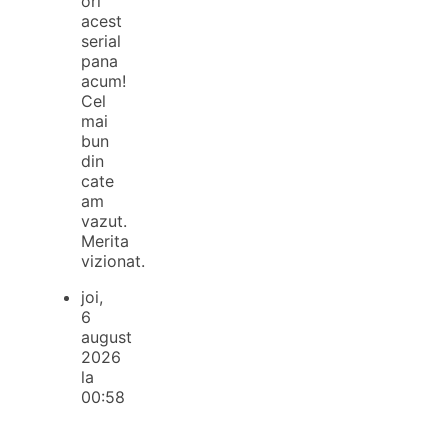
ori
acest
serial
pana
acum!
Cel
mai
bun
din
cate
am
vazut.
Merita
vizionat.
joi,
6
august
2026
la
00:58