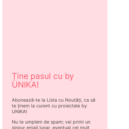
Ține pasul cu by
UNIKA!
Abonează-te la Lista cu Noutăți, ca să
te ținem la curent cu proiectele by
UNIKA!
Nu te umplem de spam; vei primi un
singur email lunar, eventual cel mult