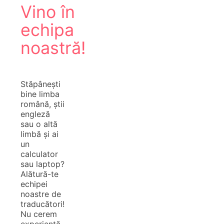
Vino în
echipa
noastră!
Stăpânești
bine limba
română, știi
engleză
sau o altă
limbă și ai
un
calculator
sau laptop?
Alătură-te
echipei
noastre de
traducători!
Nu cerem