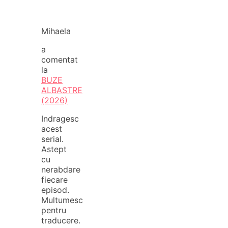
Mihaela
a
comentat
la
BUZE
ALBASTRE
(2026)
Indragesc
acest
serial.
Astept
cu
nerabdare
fiecare
episod.
Multumesc
pentru
traducere.