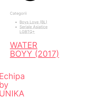
Categorii
Boys Love (BL)
Seriale Asiatice
LGBTQ+
WATER
BOYY (2017)
Echipa
by
UNIKA