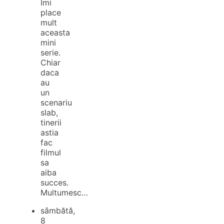
Imi
place
mult
aceasta
mini
serie.
Chiar
daca
au
un
scenariu
slab,
tinerii
astia
fac
filmul
sa
aiba
succes.
Multumesc…
sâmbătă,
8