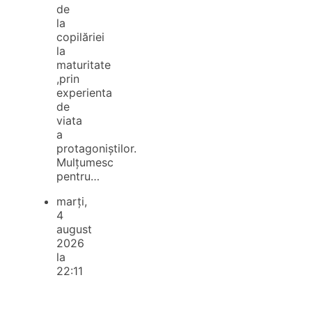
de
la
copilăriei
la
maturitate
,prin
experienta
de
viata
a
protagoniștilor.
Mulțumesc
pentru…
marți,
4
august
2026
la
22:11