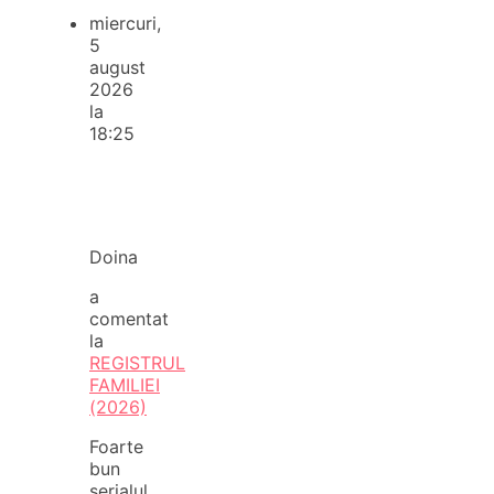
miercuri,
5
august
2026
la
18:25
Doina
a
comentat
la
REGISTRUL
FAMILIEI
(2026)
Foarte
bun
serialul