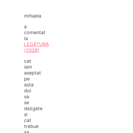
mihaela
a
comentat
la
LEGĂTURA
(2026)
cat
iam
aseptat
pe
asta
doi
sa
se
dezgete
si
cat
trebue
sa