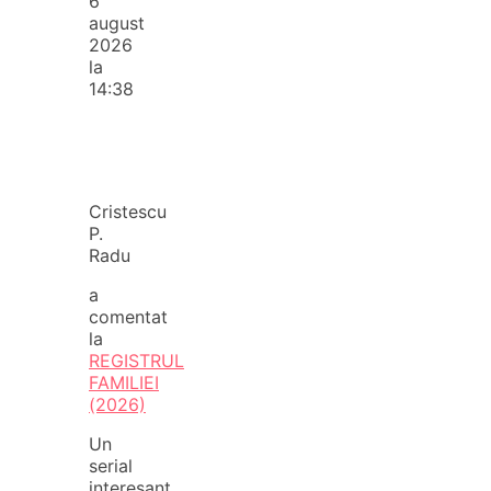
6
august
2026
la
14:38
Cristescu
P.
Radu
a
comentat
la
REGISTRUL
FAMILIEI
(2026)
Un
serial
interesant.