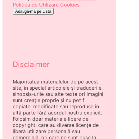
Politica de Utilizare Cookies
.
Disclaimer
Majoritatea materialelor de pe acest
site, în special articolele și traducerile,
sinopsis-urile sau alte texte ori imagini,
sunt creație proprie și nu pot fi
copiate, modificate sau reproduse în
altă parte fără acordul nostru explicit.
Folosim doar materiale libere de
copyright, care au diverse licențe de
liberă utilizare personală sau
comercială, ori care ne sunt puse la