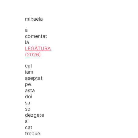
mihaela
a
comentat
la
LEGĂTURA
(2026)
cat
iam
aseptat
pe
asta
doi
sa
se
dezgete
si
cat
trebue