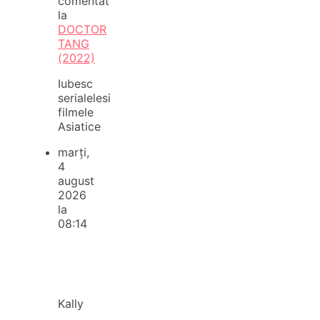
comentat
la
DOCTOR
TANG
(2022)
Iubesc
serialelesi
filmele
Asiatice
marți,
4
august
2026
la
08:14
Kally