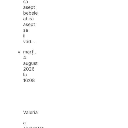
sa
asept
bebele
abea
asept
sa
îi
vad…
marți,
4
august
2026
la
16:08
Valeria
a