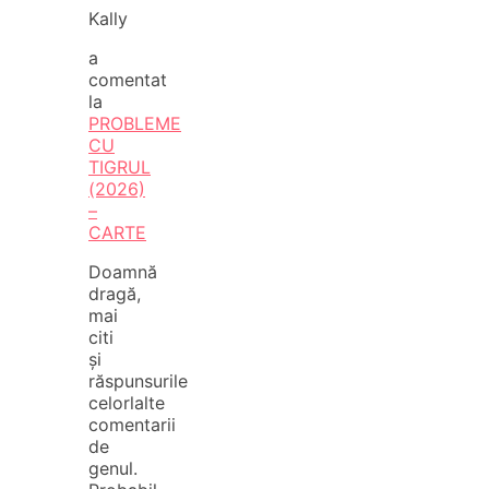
Kally
a
comentat
la
PROBLEME
CU
TIGRUL
(2026)
–
CARTE
Doamnă
dragă,
mai
citi
și
răspunsurile
celorlalte
comentarii
de
genul.