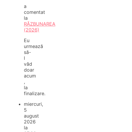
a
comentat
la
RĂZBUNAREA
(2026)
Eu
urmează
să-
l
văd
doar
acum
,
la
finalizare.
miercuri,
5
august
2026
la