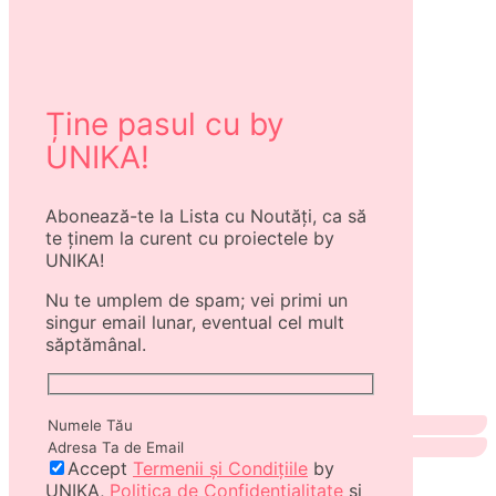
Ține pasul cu by
UNIKA!
Abonează-te la Lista cu Noutăți, ca să
te ținem la curent cu proiectele by
UNIKA!
Nu te umplem de spam; vei primi un
singur email lunar, eventual cel mult
săptămânal.
Accept
Termenii și Condițiile
by
UNIKA,
Politica de Confidențialitate
și