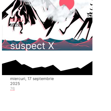
MENIU
MENIU
suspect X
miercuri, 17 septembrie
2025
76