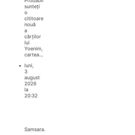
Probabil
sunteți
o
cititoare
nouă
a
cărților
lui
Yoenim,
cartea…
luni,
3
august
2026
la
20:32
Samsara.