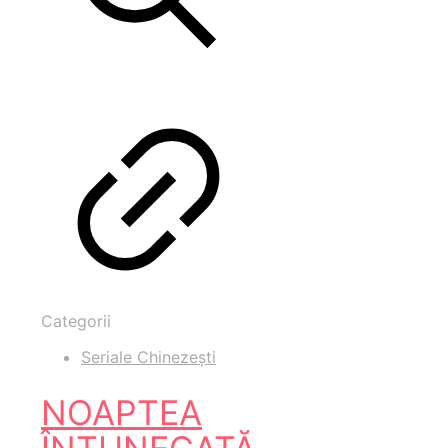
Categorii
Seriale Chinezești
NOAPTEA