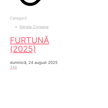
Categorii
Seriale Coreene
FURTUNĂ
(2025)
duminică, 24 august 2025
346