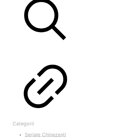
Categorii
Seriale Chinezești