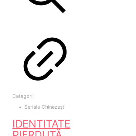
Categorii
Seriale Chinezești
IDENTITATE
PIERDUTĂ