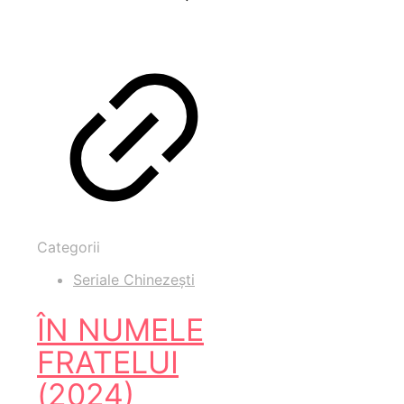
Categorii
Seriale Chinezești
ÎN NUMELE
FRATELUI
(2024)