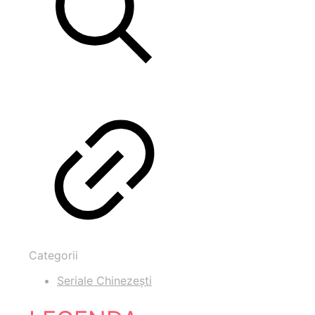
Categorii
Seriale Chinezești