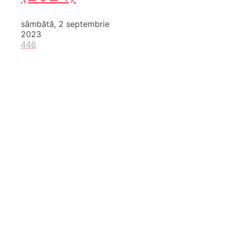
sâmbătă, 2 septembrie
2023
446