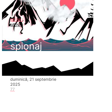
MENIU
MENIU
spionaj
duminică, 21 septembrie
2025
77