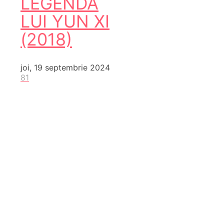
LEGENDA
LUI YUN XI
(2018)
joi, 19 septembrie 2024
81