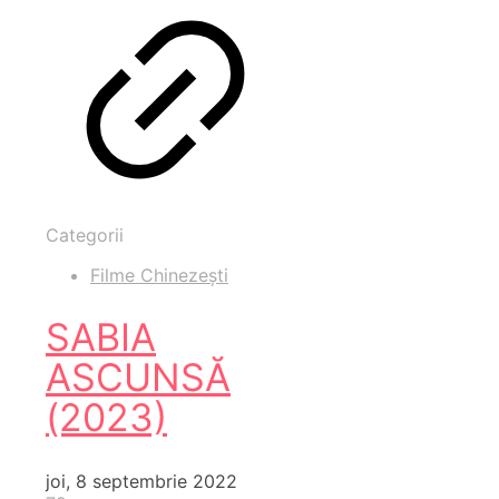
Categorii
Filme Chinezești
SABIA
ASCUNSĂ
(2023)
joi, 8 septembrie 2022