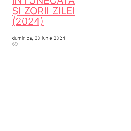
ÎNTUNECATĂ
ȘI ZORII ZILEI
(2024)
duminică, 30 iunie 2024
69