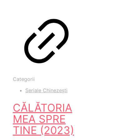
Categorii
Seriale Chinezești
CĂLĂTORIA
MEA SPRE
TINE (2023)