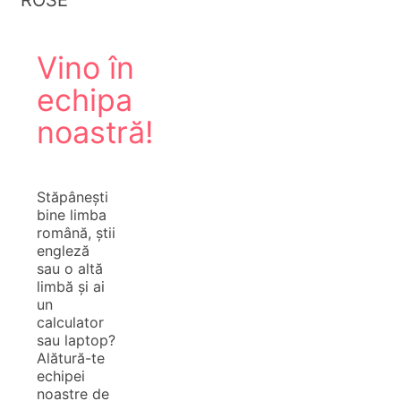
Vino în
echipa
noastră!
Stăpânești
bine limba
română, știi
engleză
sau o altă
limbă și ai
un
calculator
sau laptop?
Alătură-te
echipei
noastre de