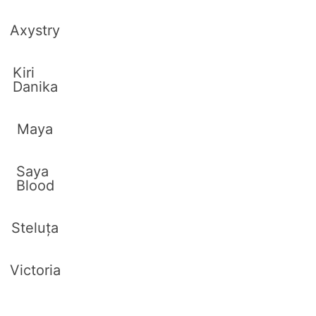
Axystry
Kiri
Danika
Maya
Saya
Blood
Steluța
Victoria