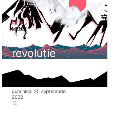
MENIU
MENIU
revoluție
duminică, 25 septembrie
2022
12