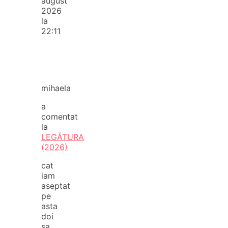
august
2026
la
22:11
mihaela
a
comentat
la
LEGĂTURA
(2026)
cat
iam
aseptat
pe
asta
doi
sa