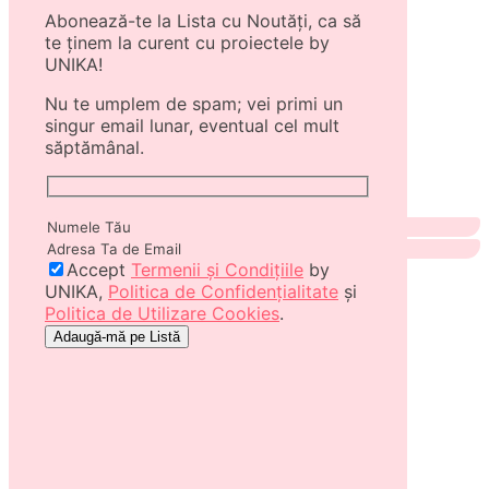
Abonează-te la Lista cu Noutăți, ca să
te ținem la curent cu proiectele by
UNIKA!
Nu te umplem de spam; vei primi un
singur email lunar, eventual cel mult
săptămânal.
Accept
Termenii și Condițiile
by
UNIKA,
Politica de Confidențialitate
și
Politica de Utilizare Cookies
.