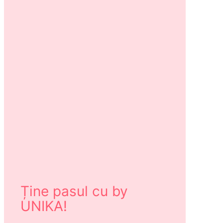
Ține pasul cu by
UNIKA!