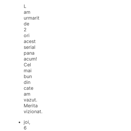
L
am
urmarit
de
2
ori
acest
serial
pana
acum!
Cel
mai
bun
din
cate
am
vazut.
Merita
vizionat.
joi,
6