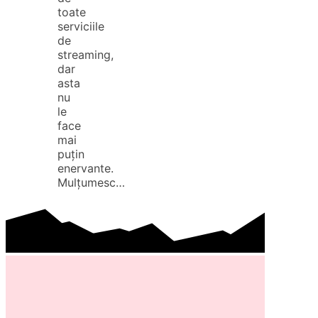
toate
serviciile
de
streaming,
dar
asta
nu
le
face
mai
puțin
enervante.
Mulțumesc…