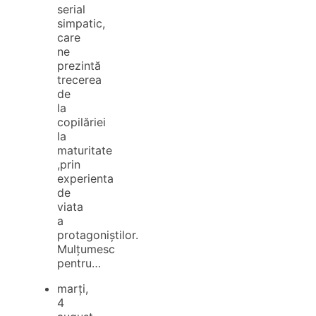
serial
simpatic,
care
ne
prezintă
trecerea
de
la
copilăriei
la
maturitate
,prin
experienta
de
viata
a
protagoniștilor.
Mulțumesc
pentru…
marți,
4