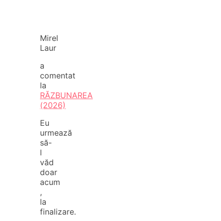
Mirel
Laur
a
comentat
la
RĂZBUNAREA
(2026)
Eu
urmează
să-
l
văd
doar
acum
,
la
finalizare.