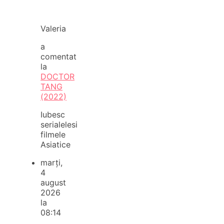
Valeria
a
comentat
la
DOCTOR
TANG
(2022)
Iubesc
serialelesi
filmele
Asiatice
marți,
4
august
2026
la
08:14