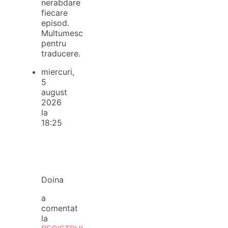
nerabdare
fiecare
episod.
Multumesc
pentru
traducere.
miercuri,
5
august
2026
la
18:25
Doina
a
comentat
la