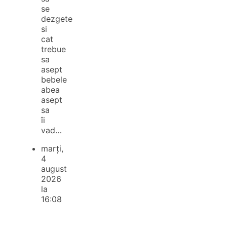
se
dezgete
si
cat
trebue
sa
asept
bebele
abea
asept
sa
îi
vad…
marți,
4
august
2026
la
16:08