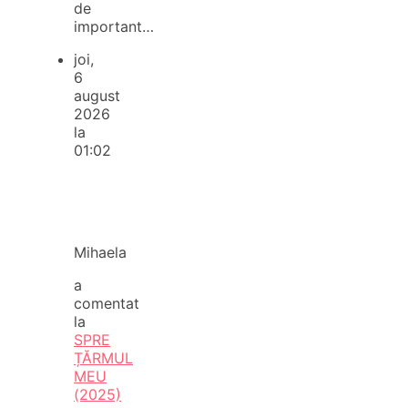
de
important…
joi,
6
august
2026
la
01:02
Mihaela
a
comentat
la
SPRE
ȚĂRMUL
MEU
(2025)