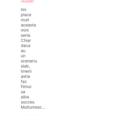
(2026)
Imi
place
mult
aceasta
mini
serie.
Chiar
daca
au
un
scenariu
slab,
tinerii
astia
fac
filmul
sa
aiba
succes.
Multumesc…