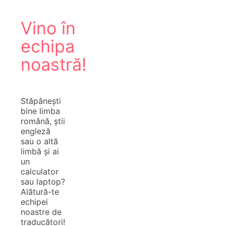
Vino în
echipa
noastră!
Stăpânești
bine limba
română, știi
engleză
sau o altă
limbă și ai
un
calculator
sau laptop?
Alătură-te
echipei
noastre de
traducători!