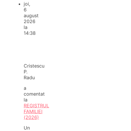
joi,
6
august
2026
la
14:38
Cristescu
P.
Radu
a
comentat
la
REGISTRUL
FAMILIEI
(2026)
Un