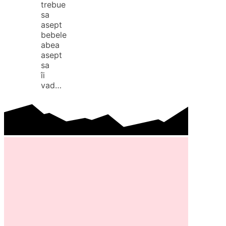
trebue
sa
asept
bebele
abea
asept
sa
îi
vad…