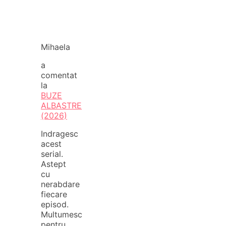
Mihaela
a
comentat
la
BUZE
ALBASTRE
(2026)
Indragesc
acest
serial.
Astept
cu
nerabdare
fiecare
episod.
Multumesc
pentru