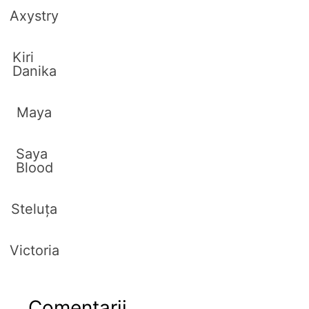
Axystry
Kiri
Danika
Maya
Saya
Blood
Steluța
Victoria
Comentarii