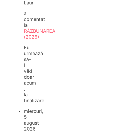
Laur
a
comentat
la
RĂZBUNAREA
(2026)
Eu
urmează
să-
l
văd
doar
acum
,
la
finalizare.
miercuri,
5
august
2026