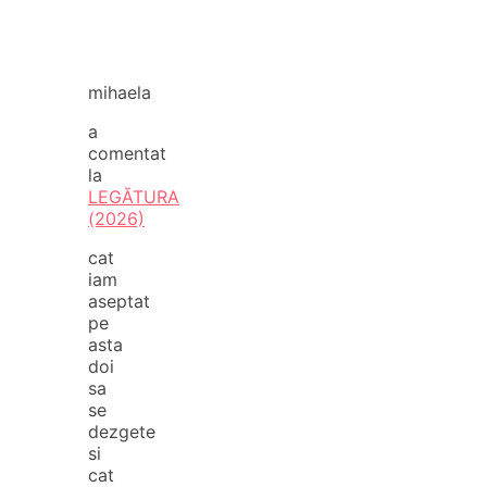
mihaela
a
comentat
la
LEGĂTURA
(2026)
cat
iam
aseptat
pe
asta
doi
sa
se
dezgete
si
cat