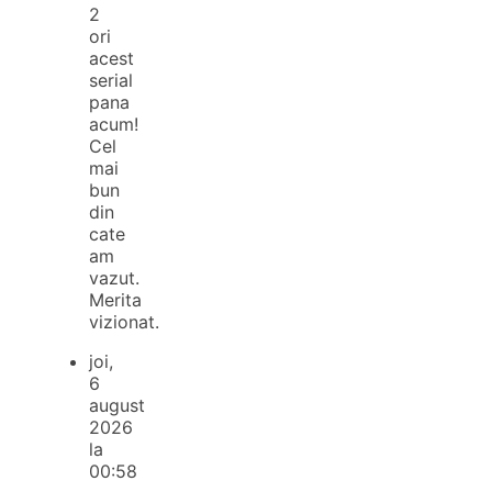
2
ori
acest
serial
pana
acum!
Cel
mai
bun
din
cate
am
vazut.
Merita
vizionat.
joi,
6
august
2026
la
00:58