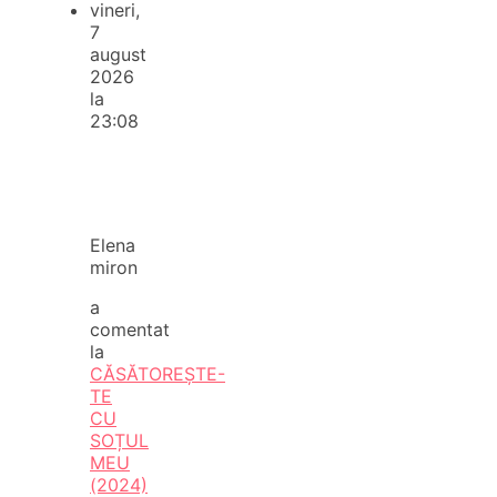
vineri,
7
august
2026
la
23:08
Elena
miron
a
comentat
la
CĂSĂTOREȘTE-
TE
CU
SOȚUL
MEU
(2024)