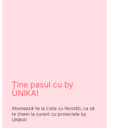
Ține pasul cu by
UNIKA!
Abonează-te la Lista cu Noutăți, ca să
te ținem la curent cu proiectele by
UNIKA!