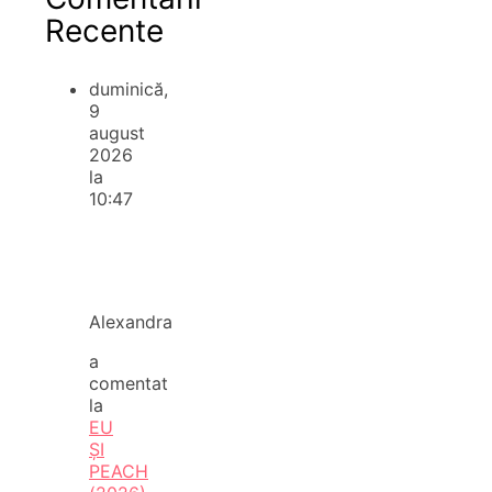
Recente
duminică,
9
august
2026
la
10:47
Alexandra
a
comentat
la
EU
ȘI
PEACH