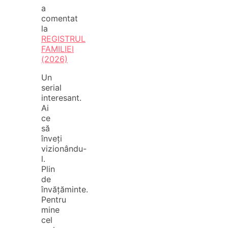
a
comentat
la
REGISTRUL
FAMILIEI
(2026)
Un
serial
interesant.
Ai
ce
să
înveți
vizionându-
l.
Plin
de
învățăminte.
Pentru
mine
cel