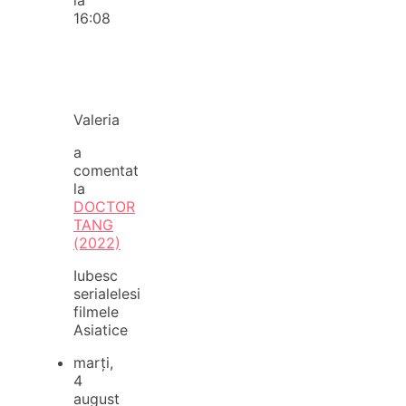
16:08
Valeria
a
comentat
la
DOCTOR
TANG
(2022)
Iubesc
serialelesi
filmele
Asiatice
marți,
4
august