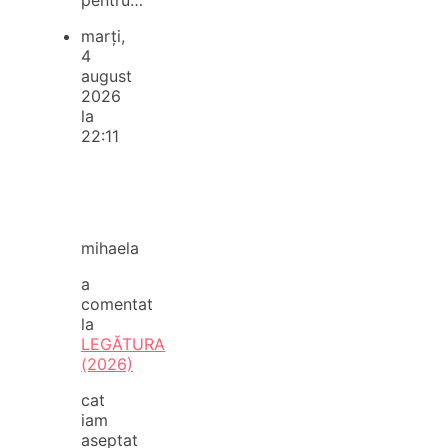
marți,
4
august
2026
la
22:11
mihaela
a
comentat
la
LEGĂTURA
(2026)
cat
iam
aseptat