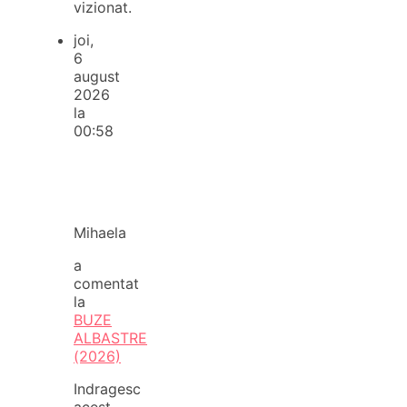
vizionat.
joi,
6
august
2026
la
00:58
Mihaela
a
comentat
la
BUZE
ALBASTRE
(2026)
Indragesc
acest