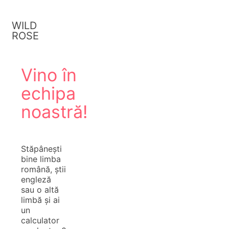
WILD
ROSE
Vino în
echipa
noastră!
Stăpânești
bine limba
română, știi
engleză
sau o altă
limbă și ai
un
calculator