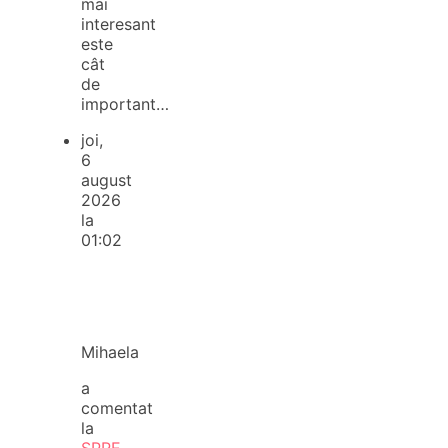
mai
interesant
este
cât
de
important…
joi,
6
august
2026
la
01:02
Mihaela
a
comentat
la
SPRE