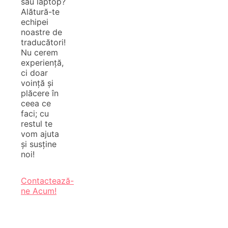
sau laptop?
Alătură-te
echipei
noastre de
traducători!
Nu cerem
experiență,
ci doar
voință și
plăcere în
ceea ce
faci; cu
restul te
vom ajuta
și susține
noi!
Contactează-
ne Acum!