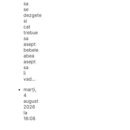
sa
se
dezgete
si
cat
trebue
sa
asept
bebele
abea
asept
sa
îi
vad…
marți,
4
august
2026
la
16:08