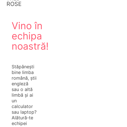
ROSE
Vino în
echipa
noastră!
Stăpânești
bine limba
română, știi
engleză
sau o altă
limbă și ai
un
calculator
sau laptop?
Alătură-te
echipei