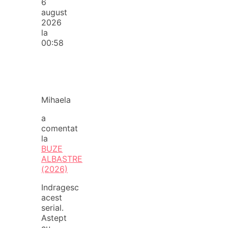
6
august
2026
la
00:58
Mihaela
a
comentat
la
BUZE
ALBASTRE
(2026)
Indragesc
acest
serial.
Astept
cu