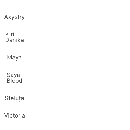
Axystry
Kiri
Danika
Maya
Saya
Blood
Steluța
Victoria