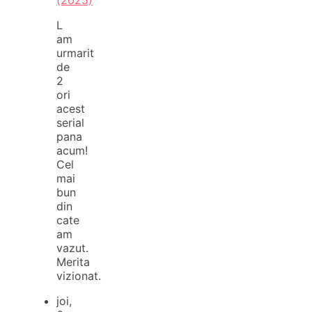
L
am
urmarit
de
2
ori
acest
serial
pana
acum!
Cel
mai
bun
din
cate
am
vazut.
Merita
vizionat.
joi,