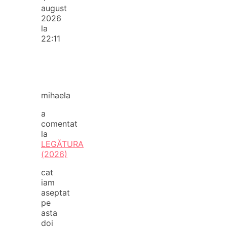
august
2026
la
22:11
mihaela
a
comentat
la
LEGĂTURA
(2026)
cat
iam
aseptat
pe
asta
doi