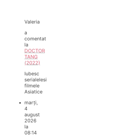
Valeria
a
comentat
la
DOCTOR
TANG
(2022)
Iubesc
serialelesi
filmele
Asiatice
marți,
4
august
2026
la
08:14