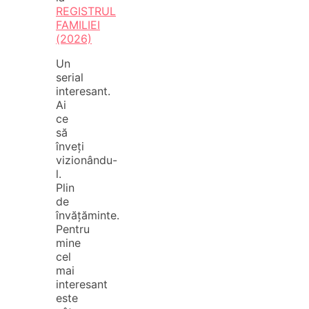
REGISTRUL
FAMILIEI
(2026)
Un
serial
interesant.
Ai
ce
să
înveți
vizionându-
l.
Plin
de
învățăminte.
Pentru
mine
cel
mai
interesant
este