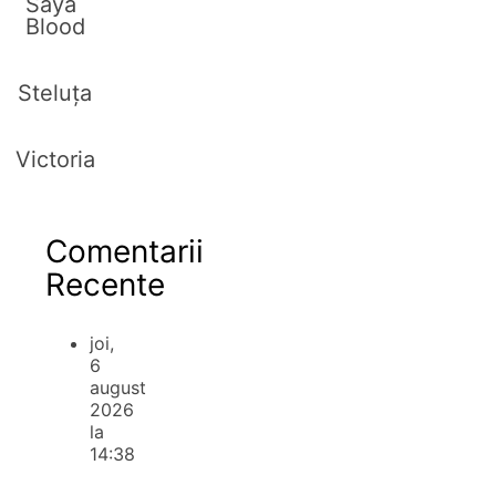
Saya
Blood
Steluța
Victoria
Comentarii
Recente
joi,
6
august
2026
la
14:38