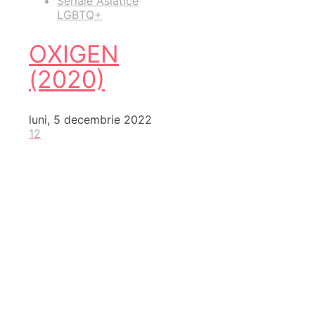
Seriale Asiatice
LGBTQ+
OXIGEN
(2020)
luni, 5 decembrie 2022
12