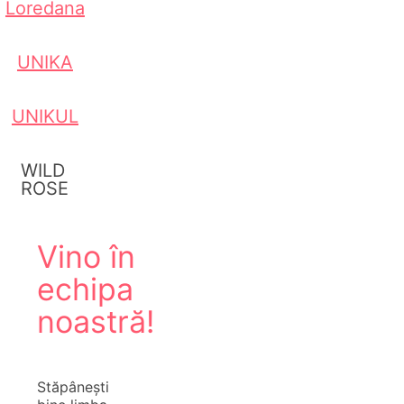
Loredana
UNIKA
UNIKUL
WILD
ROSE
Vino în
echipa
noastră!
Stăpânești