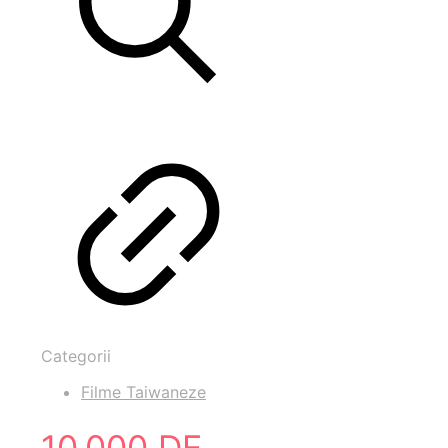
Categorii
Filme Taiwaneze
10.000 DE