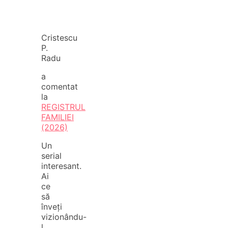
Cristescu
P.
Radu
a
comentat
la
REGISTRUL
FAMILIEI
(2026)
Un
serial
interesant.
Ai
ce
să
înveți
vizionându-
l.