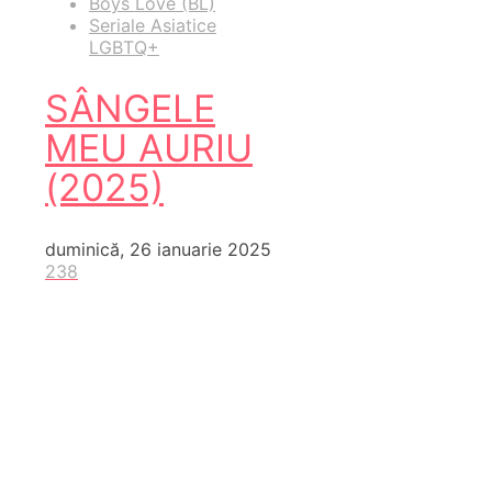
Boys Love (BL)
Seriale Asiatice
LGBTQ+
SÂNGELE
MEU AURIU
(2025)
duminică, 26 ianuarie 2025
238