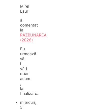
Mirel
Laur
a
comentat
la
RĂZBUNAREA
(2026)
Eu
urmează
să-
l
văd
doar
acum
,
la
finalizare.
miercuri,
5