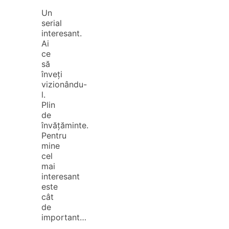
Un
serial
interesant.
Ai
ce
să
înveți
vizionându-
l.
Plin
de
învățăminte.
Pentru
mine
cel
mai
interesant
este
cât
de
important…