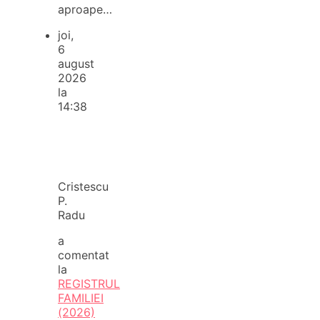
aproape…
joi,
6
august
2026
la
14:38
Cristescu
P.
Radu
a
comentat
la
REGISTRUL
FAMILIEI
(2026)