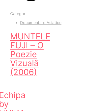
Categorii
Documentare Asiatice
MUNTELE
FUJI – O
Poezie
Vizuală
(2006)
Echipa
by