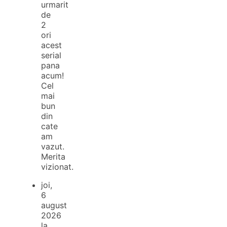
urmarit
de
2
ori
acest
serial
pana
acum!
Cel
mai
bun
din
cate
am
vazut.
Merita
vizionat.
joi,
6
august
2026
la