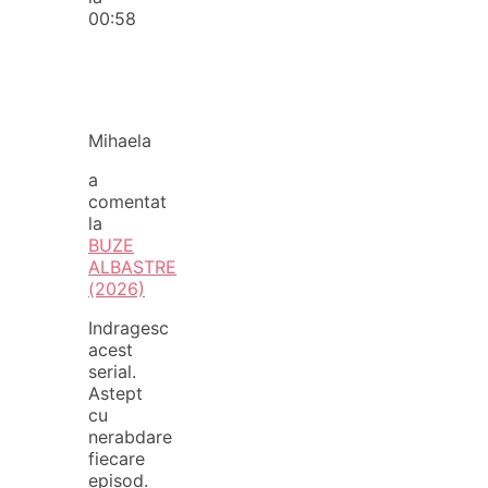
00:58
Mihaela
a
comentat
la
BUZE
ALBASTRE
(2026)
Indragesc
acest
serial.
Astept
cu
nerabdare
fiecare
episod.