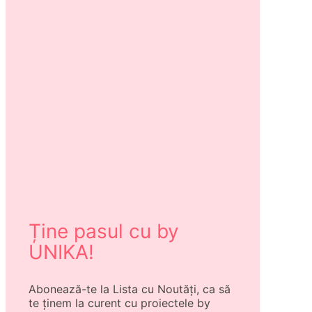
Ține pasul cu by
UNIKA!
Abonează-te la Lista cu Noutăți, ca să
te ținem la curent cu proiectele by