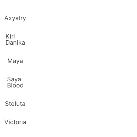
Axystry
Kiri
Danika
Maya
Saya
Blood
Steluța
Victoria