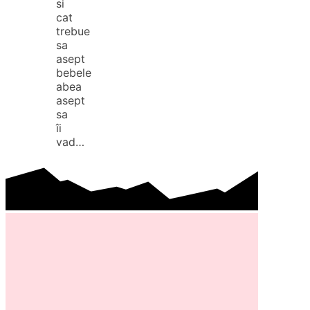
si
cat
trebue
sa
asept
bebele
abea
asept
sa
îi
vad…