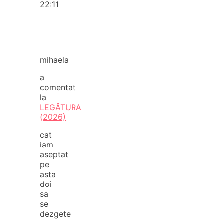
22:11
mihaela
a
comentat
la
LEGĂTURA
(2026)
cat
iam
aseptat
pe
asta
doi
sa
se
dezgete