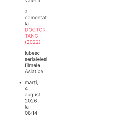
Valeria
a
comentat
la
DOCTOR
TANG
(2022)
Iubesc
serialelesi
filmele
Asiatice
marți,
4
august
2026
la
08:14