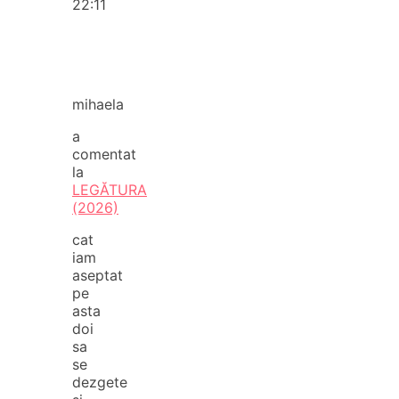
22:11
mihaela
a
comentat
la
LEGĂTURA
(2026)
cat
iam
aseptat
pe
asta
doi
sa
se
dezgete