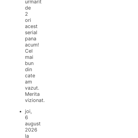
urmarit
de
2
ori
acest
serial
pana
acum!
Cel
mai
bun
din
cate
am
vazut.
Merita
vizionat.
joi,
6
august
2026
la