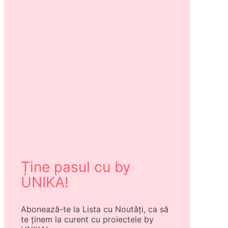
Ține pasul cu by
UNIKA!
Abonează-te la Lista cu Noutăți, ca să
te ținem la curent cu proiectele by