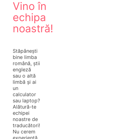
Vino în
echipa
noastră!
Stăpânești
bine limba
română, știi
engleză
sau o altă
limbă și ai
un
calculator
sau laptop?
Alătură-te
echipei
noastre de
traducători!
Nu cerem
experiență,