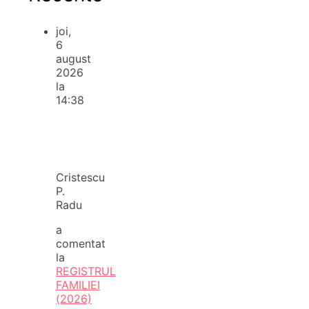
joi,
6
august
2026
la
14:38
Cristescu
P.
Radu
a
comentat
la
REGISTRUL
FAMILIEI
(2026)