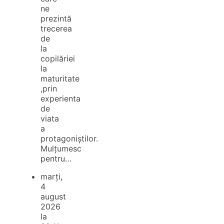
ne
prezintă
trecerea
de
la
copilăriei
la
maturitate
,prin
experienta
de
viata
a
protagoniștilor.
Mulțumesc
pentru…
marți,
4
august
2026
la