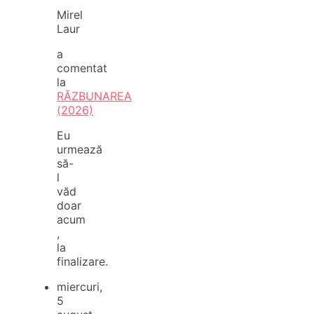
Mirel
Laur
a
comentat
la
RĂZBUNAREA
(2026)
Eu
urmează
să-
l
văd
doar
acum
,
la
finalizare.
miercuri,
5