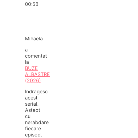
00:58
Mihaela
a
comentat
la
BUZE
ALBASTRE
(2026)
Indragesc
acest
serial.
Astept
cu
nerabdare
fiecare
episod.