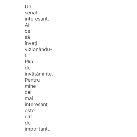
Un
serial
interesant.
Ai
ce
să
înveți
vizionându-
l.
Plin
de
învățăminte.
Pentru
mine
cel
mai
interesant
este
cât
de
important…