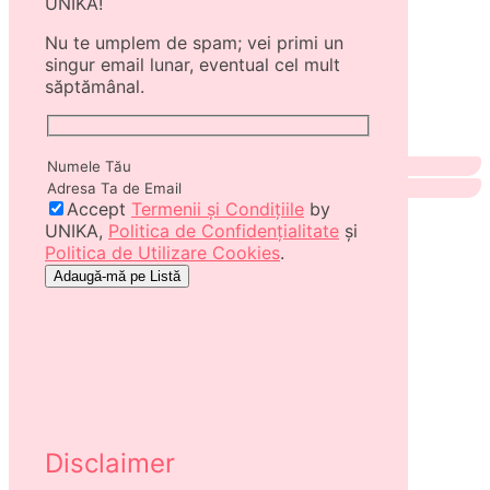
UNIKA!
Nu te umplem de spam; vei primi un
singur email lunar, eventual cel mult
săptămânal.
Accept
Termenii și Condițiile
by
UNIKA,
Politica de Confidențialitate
și
Politica de Utilizare Cookies
.
Disclaimer