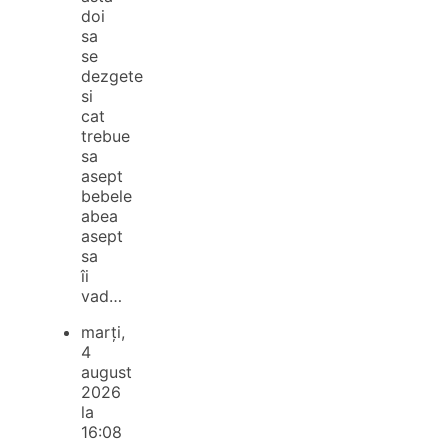
doi
sa
se
dezgete
si
cat
trebue
sa
asept
bebele
abea
asept
sa
îi
vad…
marți,
4
august
2026
la
16:08