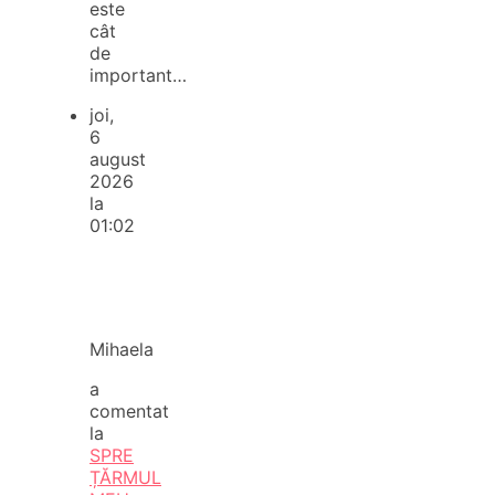
este
cât
de
important…
joi,
6
august
2026
la
01:02
Mihaela
a
comentat
la
SPRE
ȚĂRMUL