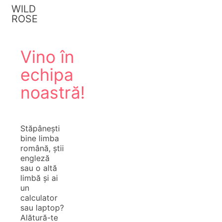
WILD
ROSE
Vino în
echipa
noastră!
Stăpânești
bine limba
română, știi
engleză
sau o altă
limbă și ai
un
calculator
sau laptop?
Alătură-te