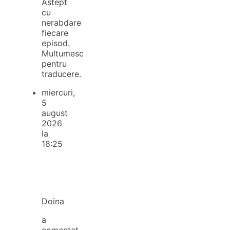
Astept
cu
nerabdare
fiecare
episod.
Multumesc
pentru
traducere.
miercuri,
5
august
2026
la
18:25
Doina
a
comentat