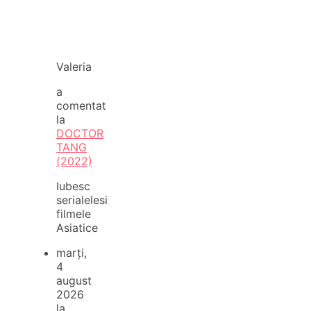
Valeria
a
comentat
la
DOCTOR
TANG
(2022)
Iubesc
serialelesi
filmele
Asiatice
marți,
4
august
2026
la