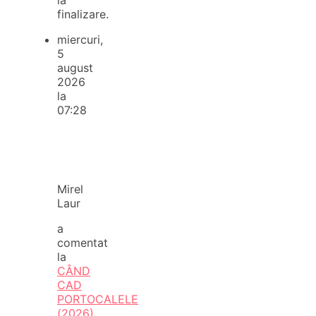
finalizare.
miercuri,
5
august
2026
la
07:28
Mirel
Laur
a
comentat
la
CÂND
CAD
PORTOCALELE
(2026)