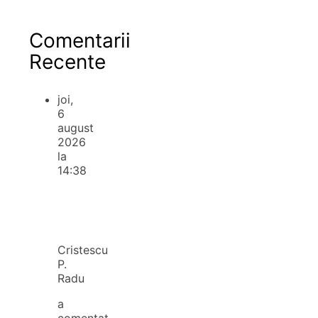
Comentarii
Recente
joi,
6
august
2026
la
14:38
Cristescu
P.
Radu
a
comentat