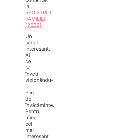
la
REGISTRUL
FAMILIEI
(2026)
Un
serial
interesant.
Ai
ce
să
înveți
vizionându-
l.
Plin
de
învățăminte.
Pentru
mine
cel
mai
interesant