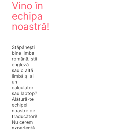
Vino în
echipa
noastră!
Stăpânești
bine limba
română, știi
engleză
sau o altă
limbă și ai
un
calculator
sau laptop?
Alătură-te
echipei
noastre de
traducători!
Nu cerem
experiență,