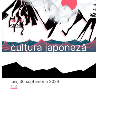
MENIU
MENIU
cultura japoneză
luni, 30 septembrie 2024
124