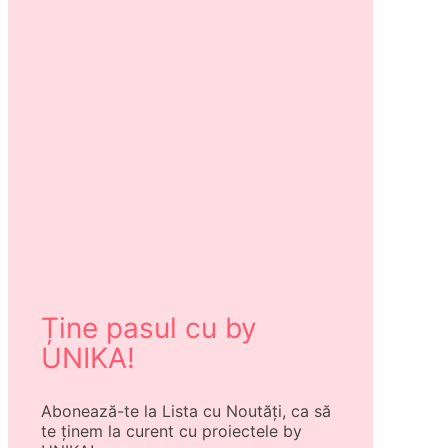
Ține pasul cu by
UNIKA!
Abonează-te la Lista cu Noutăți, ca să
te ținem la curent cu proiectele by