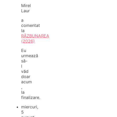
Mirel
Laur
a
comentat
la
RĂZBUNAREA
(2026)
Eu
urmează
să-
l
văd
doar
acum
,
la
finalizare.
miercuri,
5