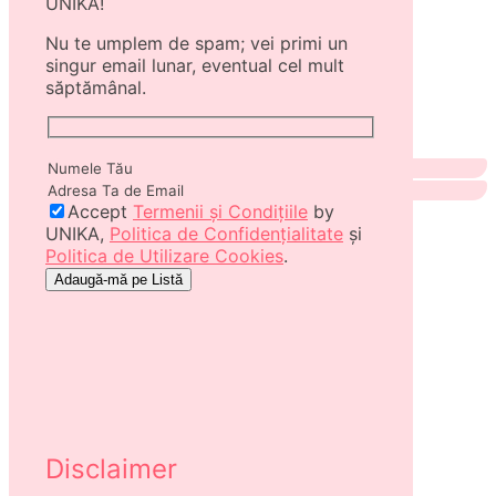
UNIKA!
Nu te umplem de spam; vei primi un
singur email lunar, eventual cel mult
săptămânal.
Accept
Termenii și Condițiile
by
UNIKA,
Politica de Confidențialitate
și
Politica de Utilizare Cookies
.
Disclaimer