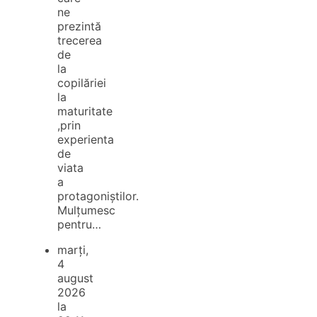
ne
prezintă
trecerea
de
la
copilăriei
la
maturitate
,prin
experienta
de
viata
a
protagoniștilor.
Mulțumesc
pentru…
marți,
4
august
2026
la