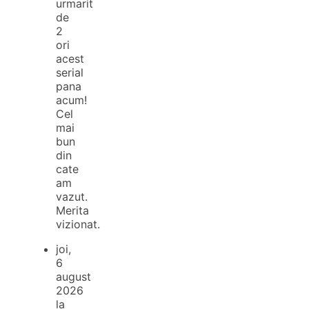
urmarit
de
2
ori
acest
serial
pana
acum!
Cel
mai
bun
din
cate
am
vazut.
Merita
vizionat.
joi,
6
august
2026
la