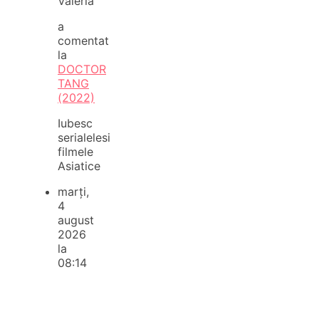
Valeria
a
comentat
la
DOCTOR
TANG
(2022)
Iubesc
serialelesi
filmele
Asiatice
marți,
4
august
2026
la
08:14