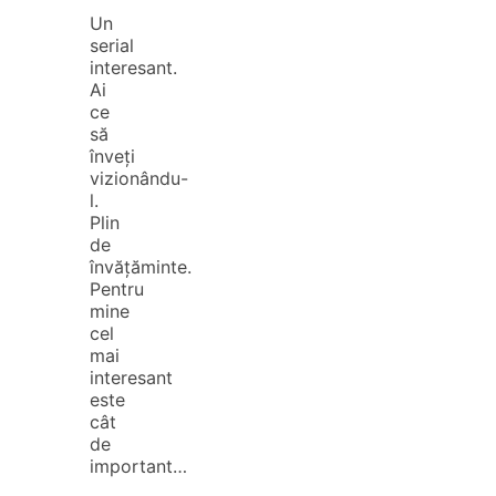
Un
serial
interesant.
Ai
ce
să
înveți
vizionându-
l.
Plin
de
învățăminte.
Pentru
mine
cel
mai
interesant
este
cât
de
important…