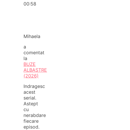
00:58
Mihaela
a
comentat
la
BUZE
ALBASTRE
(2026)
Indragesc
acest
serial.
Astept
cu
nerabdare
fiecare
episod.