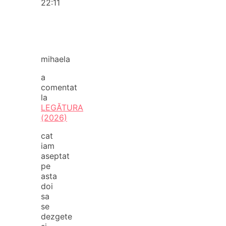
22:11
mihaela
a
comentat
la
LEGĂTURA
(2026)
cat
iam
aseptat
pe
asta
doi
sa
se
dezgete