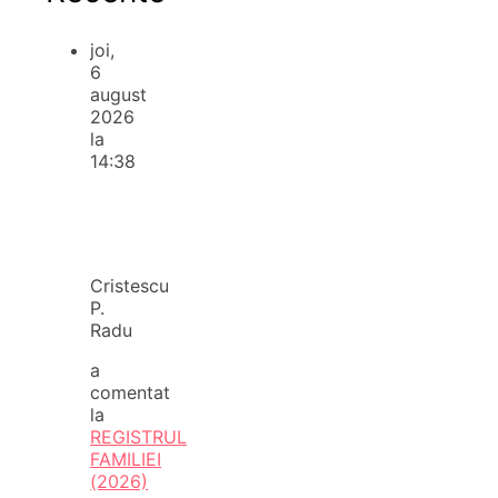
joi,
6
august
2026
la
14:38
Cristescu
P.
Radu
a
comentat
la
REGISTRUL
FAMILIEI
(2026)