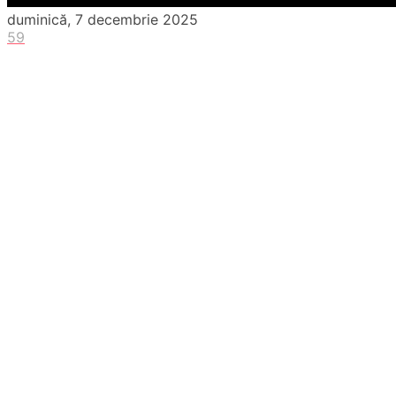
duminică, 7 decembrie 2025
59