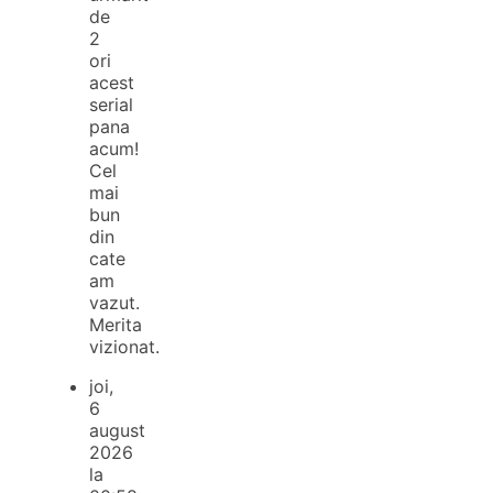
de
2
ori
acest
serial
pana
acum!
Cel
mai
bun
din
cate
am
vazut.
Merita
vizionat.
joi,
6
august
2026
la