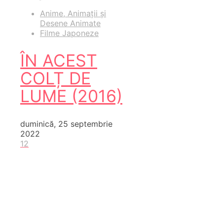
Anime, Animații și
Desene Animate
Filme Japoneze
ÎN ACEST
COLȚ DE
LUME (2016)
duminică, 25 septembrie
2022
12