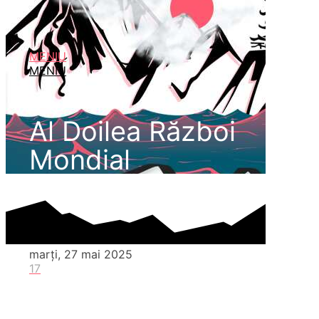
MENIU
MENIU
Al Doilea Război
Mondial
marți, 27 mai 2025
17