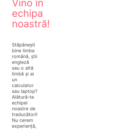
Vino în
echipa
noastră!
Stăpânești
bine limba
română, știi
engleză
sau o altă
limbă și ai
un
calculator
sau laptop?
Alătură-te
echipei
noastre de
traducători!
Nu cerem
experiență,