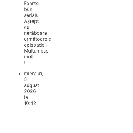
Foarte
bun
serialul
Aștept
cu
nerăbdare
următoarele
episoade!
Mulțumesc
mult
!
miercuri,
5
august
2026
la
10:42