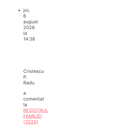
joi,
6
august
2026
la
14:38
Cristescu
P.
Radu
a
comentat
la
REGISTRUL
FAMILIEI
(2026)