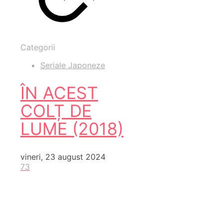
Categorii
Seriale Japoneze
ÎN ACEST
COLȚ DE
LUME (2018)
vineri, 23 august 2024
73