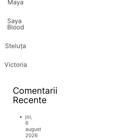
Maya
Saya
Blood
Steluța
Victoria
Comentarii
Recente
joi,
6
august
2026