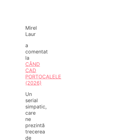
Mirel
Laur
a
comentat
la
CÂND
CAD
PORTOCALELE
(2026)
Un
serial
simpatic,
care
ne
prezintă
trecerea
de