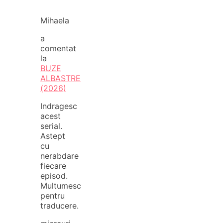
Mihaela
a
comentat
la
BUZE
ALBASTRE
(2026)
Indragesc
acest
serial.
Astept
cu
nerabdare
fiecare
episod.
Multumesc
pentru
traducere.