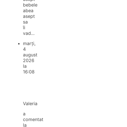
bebele
abea
asept
sa
îi
vad…
marți,
4
august
2026
la
16:08
Valeria
a
comentat
la