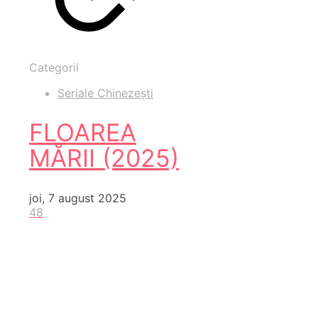
Categorii
Seriale Chinezești
FLOAREA
MĂRII (2025)
joi, 7 august 2025
48