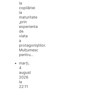
la
copilăriei
la
maturitate
,prin
experienta
de
viata
a
protagoniștilor.
Mulțumesc
pentru…
marți,
4
august
2026
la
22:11