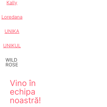
Kally
Loredana
UNIKA
UNIKUL
WILD
ROSE
Vino în
echipa
noastră!