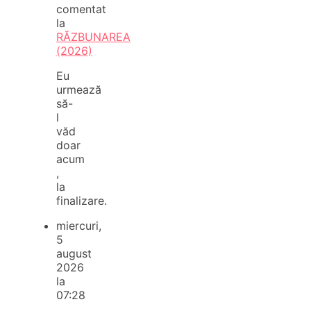
comentat
la
RĂZBUNAREA
(2026)
Eu
urmează
să-
l
văd
doar
acum
,
la
finalizare.
miercuri,
5
august
2026
la
07:28