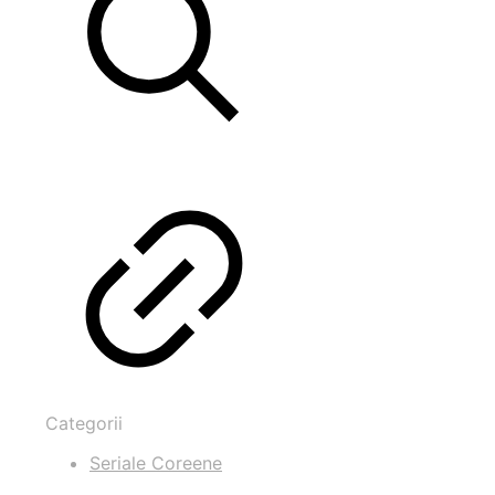
Categorii
Seriale Coreene