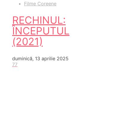
Filme Coreene
RECHINUL:
ÎNCEPUTUL
(2021)
duminică, 13 aprilie 2025
77