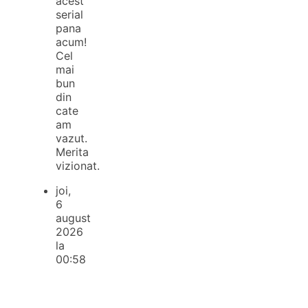
acest
serial
pana
acum!
Cel
mai
bun
din
cate
am
vazut.
Merita
vizionat.
joi,
6
august
2026
la
00:58