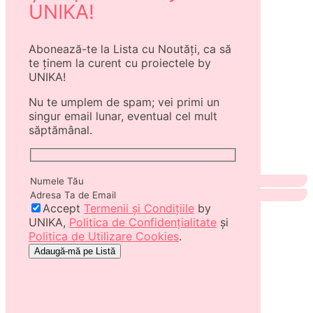
UNIKA!
Abonează-te la Lista cu Noutăți, ca să
te ținem la curent cu proiectele by
UNIKA!
Nu te umplem de spam; vei primi un
singur email lunar, eventual cel mult
săptămânal.
Accept
Termenii și Condițiile
by
UNIKA,
Politica de Confidențialitate
și
Politica de Utilizare Cookies
.