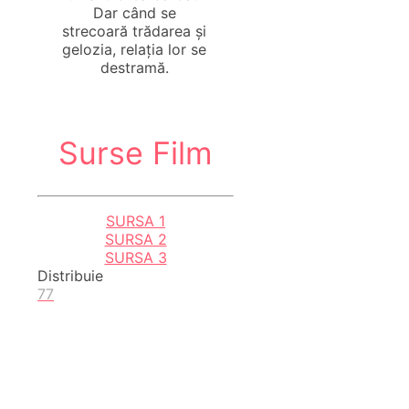
Dar când se
strecoară trădarea și
gelozia, relația lor se
destramă.
Surse Film
SURSA 1
SURSA 2
SURSA 3
Distribuie
77