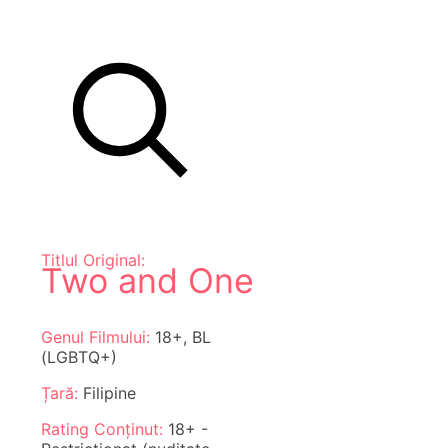
Titlul Original:
Two and One
Genul Filmului:
18+, BL
(LGBTQ+)
Țară:
Filipine
Rating Conținut:
18+ -