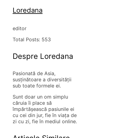
Loredana
editor
Total Posts:
553
Despre Loredana
Pasionată de Asia,
susţinătoare a diversităţii
sub toate formele ei.
Sunt doar un om simplu
căruia îi place să
împărtăşească pasiunile ei
cu cei din jur, fie în viaţa de
zi cu zi, fie în mediul online.