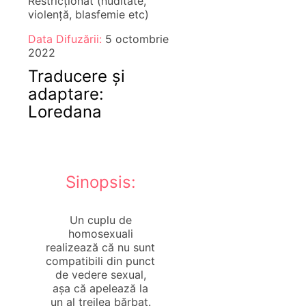
Restricționat (nuditate,
violență, blasfemie etc)
Data Difuzării:
5 octombrie
2022
Traducere și
adaptare:
Loredana
Sinopsis:
Un cuplu de
homosexuali
realizează că nu sunt
compatibili din punct
de vedere sexual,
așa că apelează la
un al treilea bărbat.