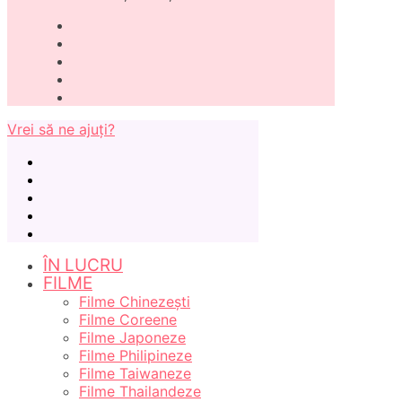
Vrei să ne ajuți?
ÎN LUCRU
FILME
Filme Chinezești
Filme Coreene
Filme Japoneze
Filme Philipineze
Filme Taiwaneze
Filme Thailandeze