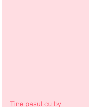
Ține pasul cu by