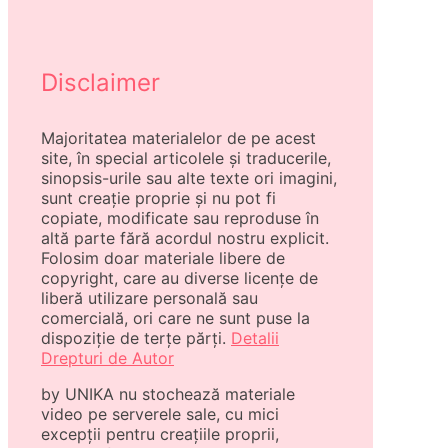
Disclaimer
Majoritatea materialelor de pe acest
site, în special articolele și traducerile,
sinopsis-urile sau alte texte ori imagini,
sunt creație proprie și nu pot fi
copiate, modificate sau reproduse în
altă parte fără acordul nostru explicit.
Folosim doar materiale libere de
copyright, care au diverse licențe de
liberă utilizare personală sau
comercială, ori care ne sunt puse la
dispoziție de terțe părți.
Detalii
Drepturi de Autor
by UNIKA nu stochează materiale
video pe serverele sale, cu mici
excepții pentru creațiile proprii,