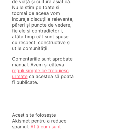
de viață și cultura asiatică.
Nu le știm pe toate și
tocmai de aceea vom
încuraja discuțiile relevante,
păreri și puncte de vedere,
fie ele și contradictorii,
atâta timp cât sunt spuse
cu respect, constructive și
utile comunității!
Comentariile sunt aprobate
manual. Avem și câteva
reguli simple ce trebuiesc
urmate
ca acestea să poată
fi publicate.
Acest site folosește
Akismet pentru a reduce
spamul.
Află cum sunt