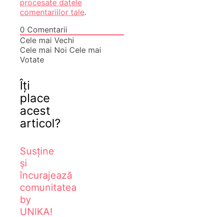
procesate datele
comentariilor tale
.
0
Comentarii
Cele mai Vechi
Cele mai Noi
Cele mai
Votate
Îți
place
acest
articol?
Susține
și
încurajează
comunitatea
by
UNIKA!