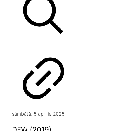
sâmbătă, 5 aprilie 2025
DEW (2019)