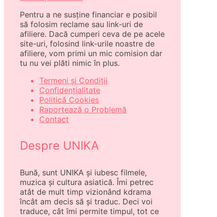
Pentru a ne susține financiar e posibil
să folosim reclame sau link-uri de
afiliere. Dacă cumperi ceva de pe acele
site-uri, folosind link-urile noastre de
afiliere, vom primi un mic comision dar
tu nu vei plăti nimic în plus.
Termeni și Condiții
Confidențialitate
Politică Cookies
Raportează o Problemă
Contact
Despre UNIKA
Bună, sunt UNIKA și iubesc filmele,
muzica și cultura asiatică. Îmi petrec
atât de mult timp vizionând kdrama
încât am decis să și traduc. Deci voi
traduce, cât îmi permite timpul, tot ce