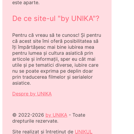
este aparte.
De ce site-ul "by UNIKA"?
Pentru că vreau să te cunosc! Și pentru
că acest site îmi oferă posibilitatea să
îți împărtășesc mai bine iubirea mea
pentru lumea și cultura asiatică prin
articole și informații, sper eu cât mai
utile și pe tematici diverse, iubire care
nu se poate exprima pe deplin doar
prin traducerea filmelor și serialelor
asiatice.
Despre by UNIKA
© 2022-2026
by UNIKA
- Toate
drepturile rezervate.
Site realizat și întreținut de
UNIKUL