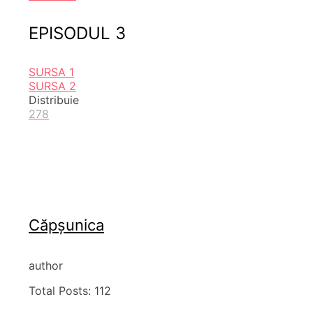
EPISODUL 3
SURSA 1
SURSA 2
Distribuie
278
Căpșunica
author
Total Posts:
112