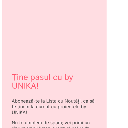
Ține pasul cu by
UNIKA!
Abonează-te la Lista cu Noutăți, ca să
te ținem la curent cu proiectele by
UNIKA!
Nu te umplem de spam; vei primi un