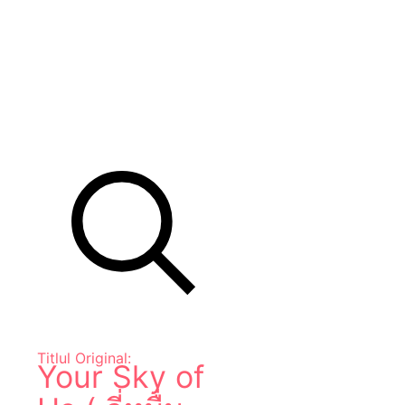
Titlul Original:
Your Sky of