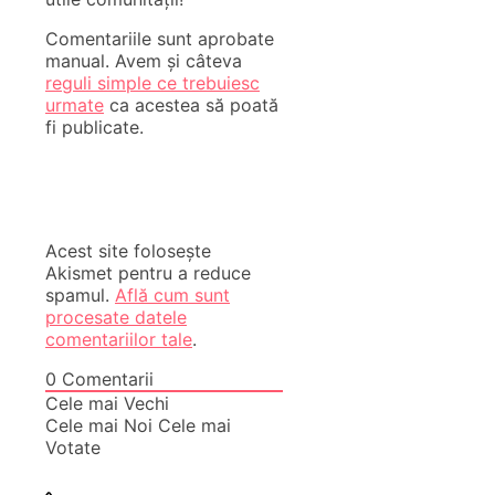
Comentariile sunt aprobate
manual. Avem și câteva
reguli simple ce trebuiesc
urmate
ca acestea să poată
fi publicate.
Acest site folosește
Akismet pentru a reduce
spamul.
Află cum sunt
procesate datele
comentariilor tale
.
0
Comentarii
Cele mai Vechi
Cele mai Noi
Cele mai
Votate