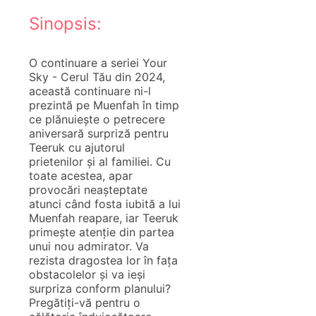
Sinopsis:
O continuare a seriei Your
Sky - Cerul Tău din 2024,
această continuare ni-l
prezintă pe Muenfah în timp
ce plănuiește o petrecere
aniversară surpriză pentru
Teeruk cu ajutorul
prietenilor și al familiei. Cu
toate acestea, apar
provocări neașteptate
atunci când fosta iubită a lui
Muenfah reapare, iar Teeruk
primește atenție din partea
unui nou admirator. Va
rezista dragostea lor în fața
obstacolelor și va ieși
surpriza conform planului?
Pregătiți-vă pentru o