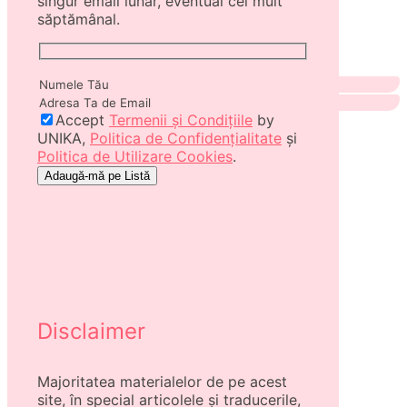
singur email lunar, eventual cel mult
săptămânal.
Accept
Termenii și Condițiile
by
UNIKA,
Politica de Confidențialitate
și
Politica de Utilizare Cookies
.
Disclaimer
Majoritatea materialelor de pe acest
site, în special articolele și traducerile,