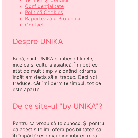
Termeni și Condiții
Confidențialitate
Politică Cookies
Raportează o Problemă
Contact
Despre UNIKA
Bună, sunt UNIKA și iubesc filmele,
muzica și cultura asiatică. Îmi petrec
atât de mult timp vizionând kdrama
încât am decis să și traduc. Deci voi
traduce, cât îmi permite timpul, tot ce
este aparte.
De ce site-ul "by UNIKA"?
Pentru că vreau să te cunosc! Și pentru
că acest site îmi oferă posibilitatea să
îți împărtășesc mai bine iubirea mea