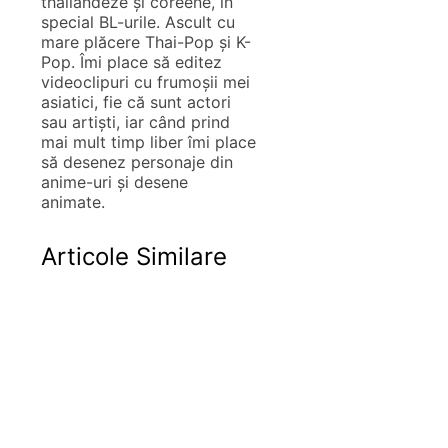
thailandeze și coreene, în
special BL-urile. Ascult cu
mare plăcere Thai-Pop și K-
Pop. Îmi place să editez
videoclipuri cu frumoșii mei
asiatici, fie că sunt actori
sau artiști, iar când prind
mai mult timp liber îmi place
să desenez personaje din
anime-uri și desene
animate.
Articole Similare