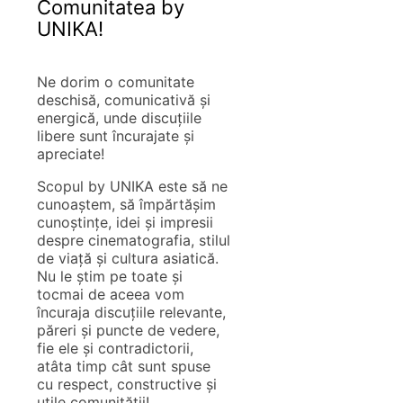
Comunitatea by
UNIKA!
Ne dorim o comunitate
deschisă, comunicativă și
energică, unde discuțiile
libere sunt încurajate și
apreciate!
Scopul by UNIKA este să ne
cunoaștem, să împărtășim
cunoștințe, idei și impresii
despre cinematografia, stilul
de viață și cultura asiatică.
Nu le știm pe toate și
tocmai de aceea vom
încuraja discuțiile relevante,
păreri și puncte de vedere,
fie ele și contradictorii,
atâta timp cât sunt spuse
cu respect, constructive și
utile comunității!