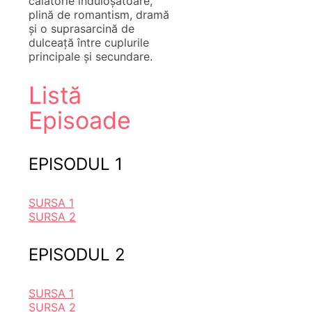
călătorie înduioșătoare,
plină de romantism, dramă
și o suprasarcină de
dulceață între cuplurile
principale și secundare.
Listă
Episoade
EPISODUL 1
SURSA 1
SURSA 2
EPISODUL 2
SURSA 1
SURSA 2