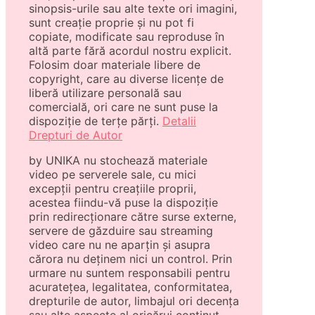
sinopsis-urile sau alte texte ori imagini,
sunt creație proprie și nu pot fi
copiate, modificate sau reproduse în
altă parte fără acordul nostru explicit.
Folosim doar materiale libere de
copyright, care au diverse licențe de
liberă utilizare personală sau
comercială, ori care ne sunt puse la
dispoziție de terțe părți.
Detalii
Drepturi de Autor
by UNIKA nu stochează materiale
video pe serverele sale, cu mici
excepții pentru creațiile proprii,
acestea fiindu-vă puse la dispoziție
prin redirecționare către surse externe,
servere de găzduire sau streaming
video care nu ne aparțin și asupra
cărora nu deținem nici un control. Prin
urmare nu suntem responsabili pentru
acuratețea, legalitatea, conformitatea,
drepturile de autor, limbajul ori decența