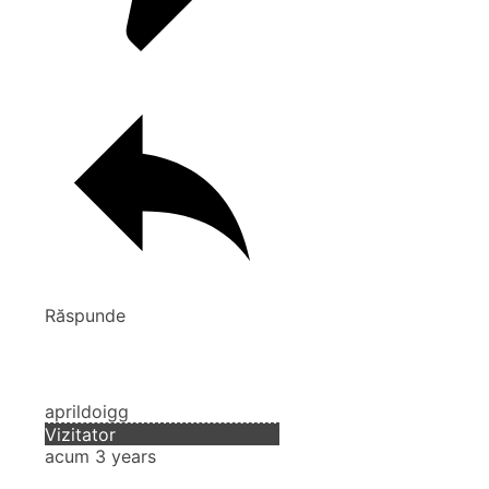
Răspunde
aprildoigg
Vizitator
acum 3 years