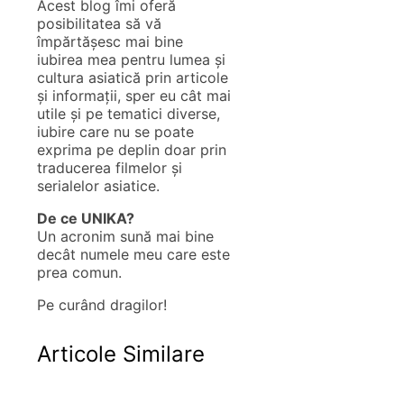
Acest blog îmi oferă
posibilitatea să vă
împărtășesc mai bine
iubirea mea pentru lumea și
cultura asiatică prin articole
și informații, sper eu cât mai
utile și pe tematici diverse,
iubire care nu se poate
exprima pe deplin doar prin
traducerea filmelor și
serialelor asiatice.
De ce UNIKA?
Un acronim sună mai bine
decât numele meu care este
prea comun.
Pe curând dragilor!
Articole Similare