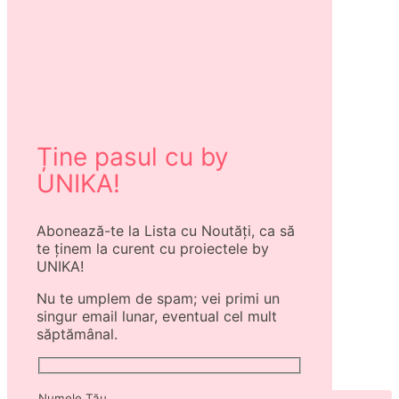
Ține pasul cu by
UNIKA!
Abonează-te la Lista cu Noutăți, ca să
te ținem la curent cu proiectele by
UNIKA!
Nu te umplem de spam; vei primi un
singur email lunar, eventual cel mult
săptămânal.