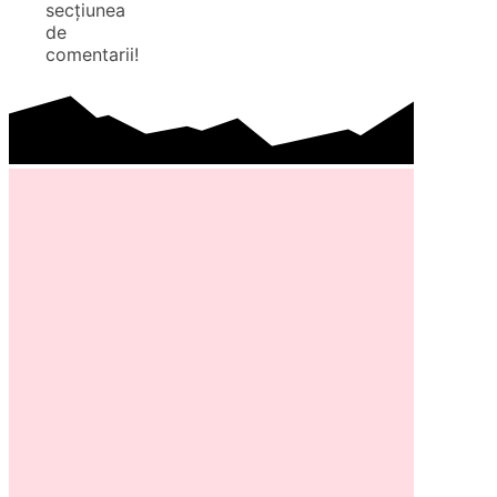
secțiunea
de
comentarii!