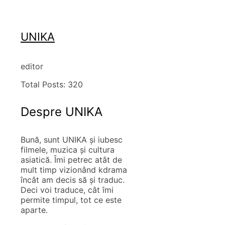
UNIKA
editor
Total Posts:
320
Despre UNIKA
Bună, sunt UNIKA și iubesc
filmele, muzica și cultura
asiatică. Îmi petrec atât de
mult timp vizionând kdrama
încât am decis să și traduc.
Deci voi traduce, cât îmi
permite timpul, tot ce este
aparte.