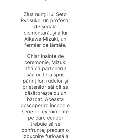
Ziua nunții lui Seto
Ryosuke, un profesor
de școală
elementară, și a lui
Aikawa Mizuki, un
fermier de lămâie.
Chiar înainte de
ceremonie, Mizuki
află că partenerul
său nu le-a spus
părinților, rudelor și
prietenilor săi că se
căsătorește cu un
bărbat. Această
descoperire începe o
serie de evenimente
pe care cei doi
trebuie să se
confrunte, precum o
izbucnire furioasă a