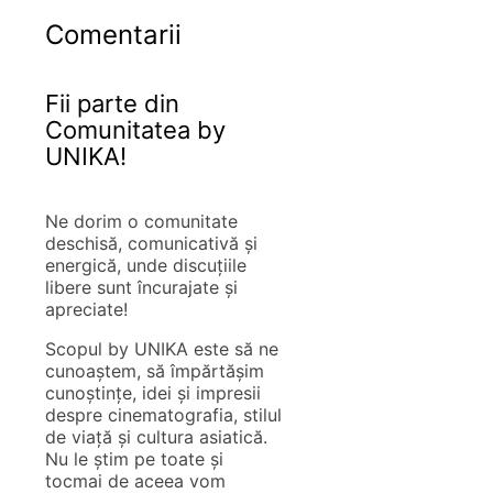
Comentarii
Fii parte din
Comunitatea by
UNIKA!
Ne dorim o comunitate
deschisă, comunicativă și
energică, unde discuțiile
libere sunt încurajate și
apreciate!
Scopul by UNIKA este să ne
cunoaștem, să împărtășim
cunoștințe, idei și impresii
despre cinematografia, stilul
de viață și cultura asiatică.
Nu le știm pe toate și
tocmai de aceea vom