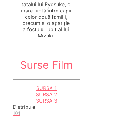
tatălui lui Ryosuke, o
mare luptă între capii
celor două familii,
precum și o apariție
a fostului iubit al lui
Mizuki.
Surse Film
SURSA 1
SURSA 2
SURSA 3
Distribuie
101