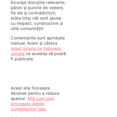
încuraja discuțiile relevante,
păreri și puncte de vedere,
fie ele și contradictorii,
atâta timp cât sunt spuse
cu respect, constructive și
utile comunității!
Comentariile sunt aprobate
manual. Avem și câteva
reguli simple ce trebuiesc
urmate
ca acestea să poată
fi publicate.
Acest site folosește
Akismet pentru a reduce
spamul.
Află cum sunt
procesate datele
comentariilor tale
.