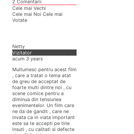
2
Comentarii
Cele mai Vechi
Cele mai Noi
Cele mai
Votate
Netty
Vizitator
acum 3 years
Multumesc pentru acest film
, care a tratat o tema atat
de greu de acceptat de
foarte multi dintre noi , cu
scene comice pentru a
diminua din tensiunea
evenimentelor. Un film care
ne da de gandit , care ne
invata ca in viata important
este sa te accepti pe tine
insuti , cu calitati si defecte