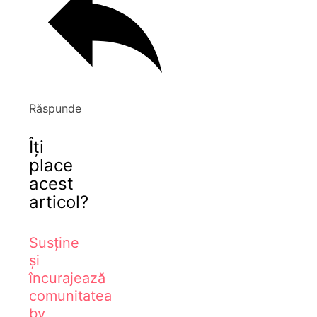
Răspunde
Îți
place
acest
articol?
Susține
și
încurajează
comunitatea
by