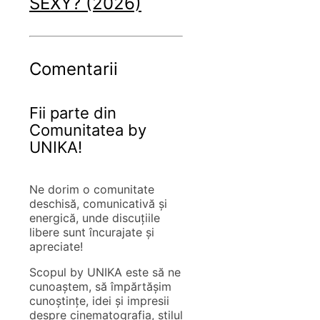
SEXY? (2026)
Comentarii
Fii parte din
Comunitatea by
UNIKA!
Ne dorim o comunitate
deschisă, comunicativă și
energică, unde discuțiile
libere sunt încurajate și
apreciate!
Scopul by UNIKA este să ne
cunoaștem, să împărtășim
cunoștințe, idei și impresii
despre cinematografia, stilul