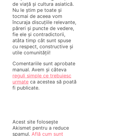
de viață și cultura asiatică.
Nu le știm pe toate și
tocmai de aceea vom
încuraja discuțiile relevante,
păreri și puncte de vedere,
fie ele și contradictorii,
atâta timp cât sunt spuse
cu respect, constructive și
utile comunității!
Comentariile sunt aprobate
manual. Avem și câteva
reguli simple ce trebuiesc
urmate
ca acestea să poată
fi publicate.
Acest site folosește
Akismet pentru a reduce
spamul.
Află cum sunt